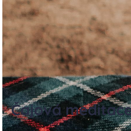
Čajová meditac