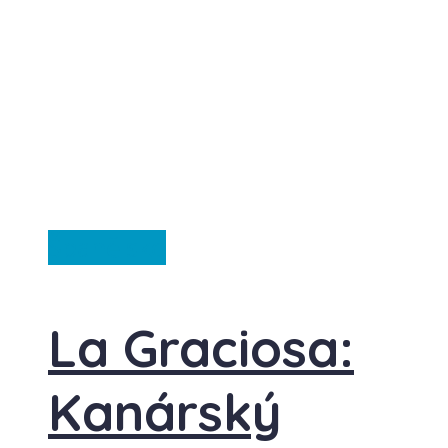
Španělsko
La Graciosa:
Kanárský