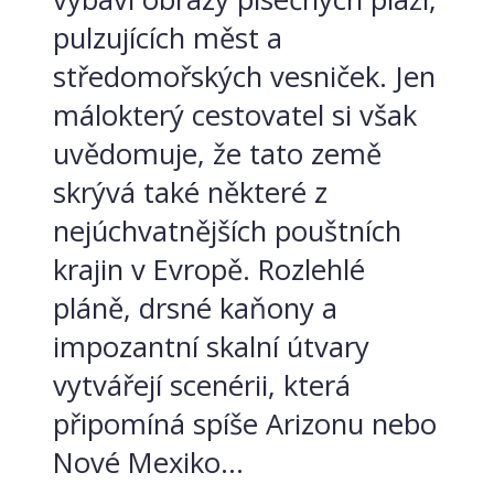
pulzujících měst a
středomořských vesniček. Jen
málokterý cestovatel si však
uvědomuje, že tato země
skrývá také některé z
nejúchvatnějších pouštních
krajin v Evropě. Rozlehlé
pláně, drsné kaňony a
impozantní skalní útvary
vytvářejí scenérii, která
připomíná spíše Arizonu nebo
Nové Mexiko...