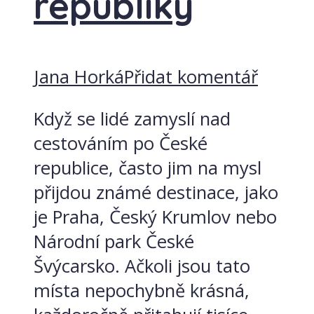
republiky
Jana Horká
Přidat komentář
Když se lidé zamyslí nad
cestováním po České
republice, často jim na mysl
přijdou známé destinace, jako
je Praha, Český Krumlov nebo
Národní park České
Švýcarsko. Ačkoli jsou tato
místa nepochybně krásná,