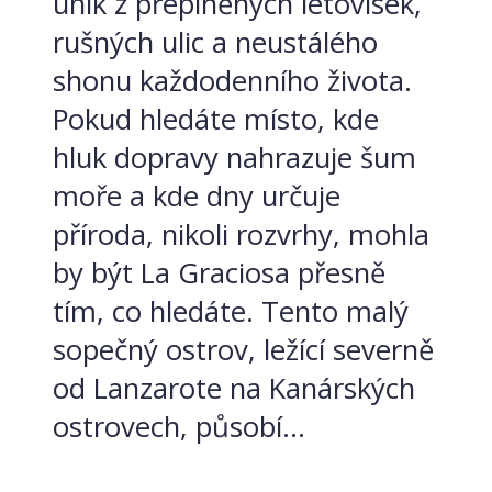
únik z přeplněných letovisek,
rušných ulic a neustálého
shonu každodenního života.
Pokud hledáte místo, kde
hluk dopravy nahrazuje šum
moře a kde dny určuje
příroda, nikoli rozvrhy, mohla
by být La Graciosa přesně
tím, co hledáte. Tento malý
sopečný ostrov, ležící severně
od Lanzarote na Kanárských
ostrovech, působí...