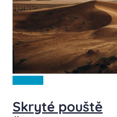
Španělsko
Skryté pouště