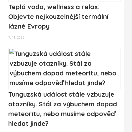
Teplá voda, wellness a relax:
Objevte nejkouzelnější termální
lázně Evropy
7. 11. 2025
Tunguzská událost stále vzbuzuje
otazníky. Stál za výbuchem dopad
meteoritu, nebo musíme odpověď
hledat jinde?