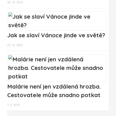
30. 10. 2019
Jak se slaví Vánoce jinde ve světě?
25. 12. 2023
Malárie není jen vzdálená hrozba.
Cestovatele může snadno potkat
7. 5. 2019