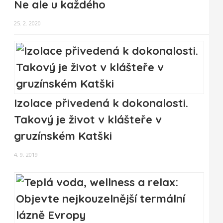
Ne ale u každého
25. 2. 2020
Izolace přivedená k dokonalosti.
Takový je život v klášteře v
gruzínském Katški
4. 9. 2019