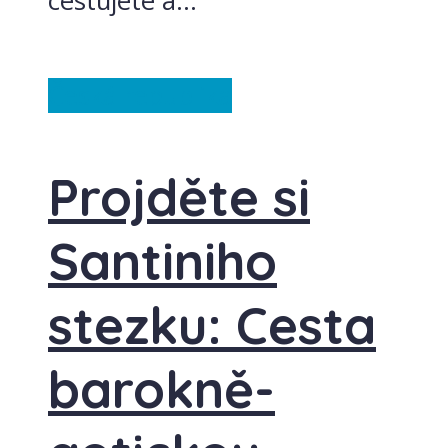
cestujete a...
Česká republika
Projděte si
Santiniho
stezku: Cesta
barokně-