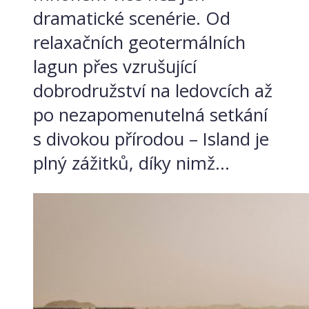
dramatické scenérie. Od
relaxačních geotermálních
lagun přes vzrušující
dobrodružství na ledovcích až
po nezapomenutelná setkání
s divokou přírodou – Island je
plný zážitků, díky nimž...