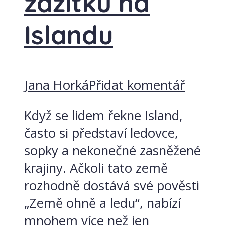
zážitků na
Islandu
Jana Horká
Přidat komentář
Když se lidem řekne Island,
často si představí ledovce,
sopky a nekonečné zasněžené
krajiny. Ačkoli tato země
rozhodně dostává své pověsti
„Země ohně a ledu“, nabízí
mnohem více než jen