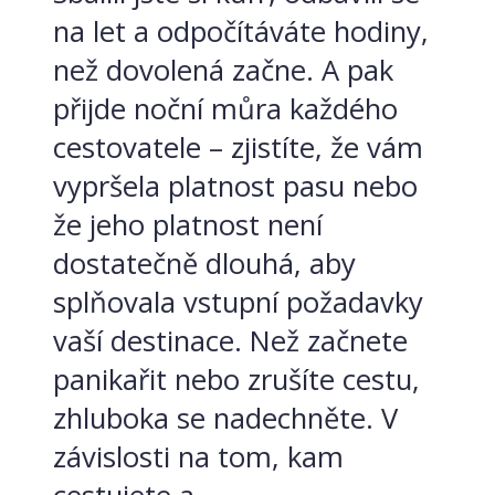
na let a odpočítáváte hodiny,
než dovolená začne. A pak
přijde noční můra každého
cestovatele – zjistíte, že vám
vypršela platnost pasu nebo
že jeho platnost není
dostatečně dlouhá, aby
splňovala vstupní požadavky
vaší destinace. Než začnete
panikařit nebo zrušíte cestu,
zhluboka se nadechněte. V
závislosti na tom, kam