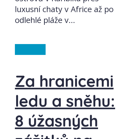
luxusní chaty v Africe až po
odlehlé pláže v...
Ze světa
Za hranicemi
ledu a sněhu:
8 úžasných