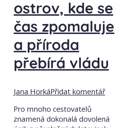
ostrov, kde se
čas zpomaluje
a příroda
přebírá vládu
Jana Horká
Přidat komentář
Pro mnoho cestovatelů
znamená dokonalá dovolená