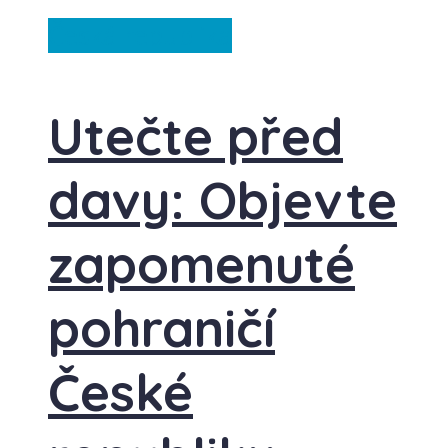
Česká republika
Utečte před
davy: Objevte
zapomenuté
pohraničí
České