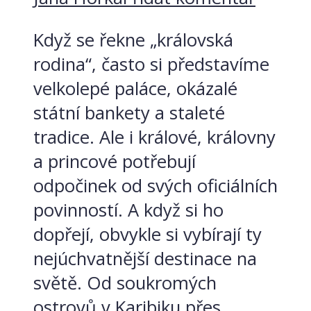
Když se řekne „královská
rodina“, často si představíme
velkolepé paláce, okázalé
státní bankety a staleté
tradice. Ale i králové, královny
a princové potřebují
odpočinek od svých oficiálních
povinností. A když si ho
dopřejí, obvykle si vybírají ty
nejúchvatnější destinace na
světě. Od soukromých
ostrovů v Karibiku přes