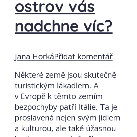
ostrov vás
nadchne víc?
Jana Horká
Přidat komentář
Některé země jsou skutečně
turistickým lákadlem. A
v Evropě k těmto zemím
bezpochyby patří Itálie. Ta je
proslavená nejen svým jídlem
a kulturou, ale také úžasnou