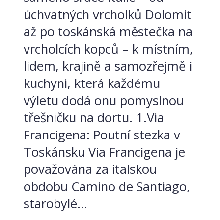
úchvatných vrcholků Dolomit
až po toskánská městečka na
vrcholcích kopců – k místním,
lidem, krajině a samozřejmě i
kuchyni, která každému
výletu dodá onu pomyslnou
třešničku na dortu. 1.Via
Francigena: Poutní stezka v
Toskánsku Via Francigena je
považována za italskou
obdobu Camino de Santiago,
starobylé...