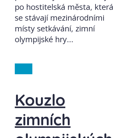
po hostitelská města, která
se stávají mezinárodními
místy setkávání, zimní
olympijské hry...
Itálie
Kouzlo
zimních