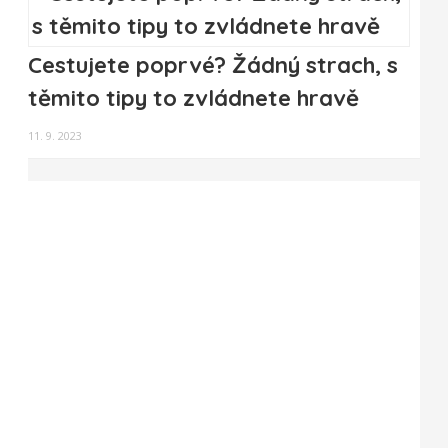
Cestujete poprvé? Žádný strach, s
těmito tipy to zvládnete hravě
11. 9. 2023