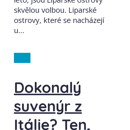
skvělou volbou. Liparské
ostrovy, které se nacházejí
u...
Itálie
Dokonalý
suvenýr z
Itálie? Ten,