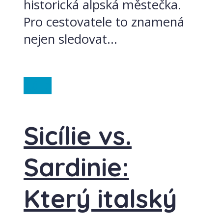
historická alpská městečka.
Pro cestovatele to znamená
nejen sledovat...
Itálie
Sicílie vs.
Sardinie:
Který italský