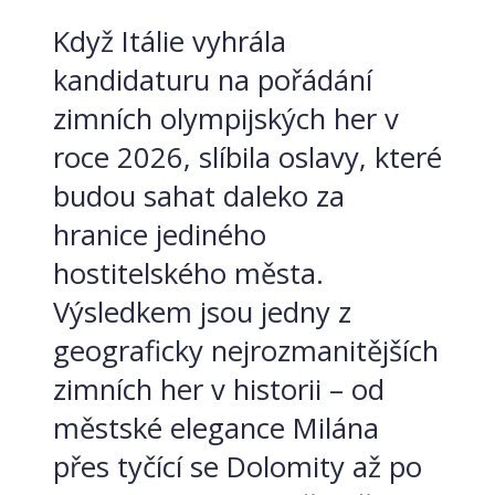
Když Itálie vyhrála
kandidaturu na pořádání
zimních olympijských her v
roce 2026, slíbila oslavy, které
budou sahat daleko za
hranice jediného
hostitelského města.
Výsledkem jsou jedny z
geograficky nejrozmanitějších
zimních her v historii – od
městské elegance Milána
přes tyčící se Dolomity až po