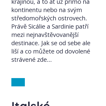
krajinou, a to ať už přímo na
kontinentu nebo na svým
středomořských ostrovech.
Právě Sicálie a Sardinie patří
mezi nejnavštěvovanější
destinace. Jak se od sebe ale
liší a co můžete od dovolené
strávené zde...
Itálie