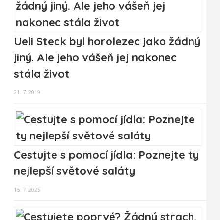
Ueli Steck byl horolezec jako žádný
jiný. Ale jeho vášeň jej nakonec
stála život
21. 7. 2019
Cestujte s pomocí jídla: Poznejte ty
nejlepší světové saláty
15. 7. 2025