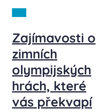
Itálie
Zajímavosti o
zimních
olympijských
hrách, které
vás překvapí