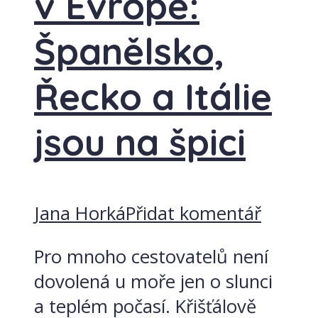
v Evropě:
Španělsko,
Řecko a Itálie
jsou na špici
Jana Horká
Přidat komentář
Pro mnoho cestovatelů není
dovolená u moře jen o slunci
a teplém počasí. Křišťálově