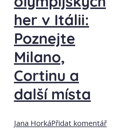
olympijských
her v Itálii:
Poznejte
Milano,
Cortinu a
další místa
Jana Horká
Přidat komentář