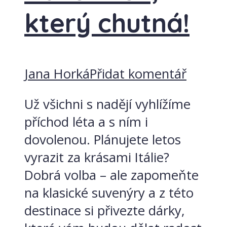
který chutná!
Jana Horká
Přidat komentář
Už všichni s nadějí vyhlížíme
příchod léta a s ním i
dovolenou. Plánujete letos
vyrazit za krásami Itálie?
Dobrá volba – ale zapomeňte
na klasické suvenýry a z této
destinace si přivezte dárky,