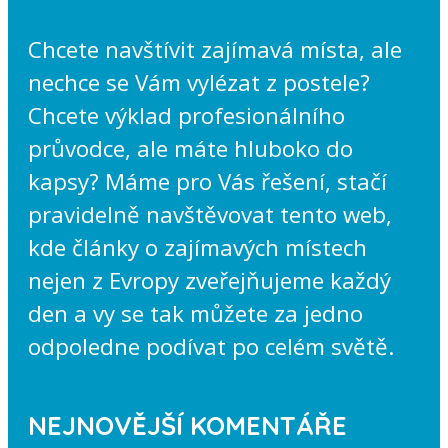
Chcete navštívit zajímavá místa, ale
nechce se Vám vylézat z postele?
Chcete výklad profesionálního
průvodce, ale máte hluboko do
kapsy? Máme pro Vás řešení, stačí
pravidelně navštěvovat tento web,
kde články o zajímavých místech
nejen z Evropy zveřejňujeme každý
den a vy se tak můžete za jedno
odpoledne podívat po celém světě.
NEJNOVĚJŠÍ KOMENTÁŘE