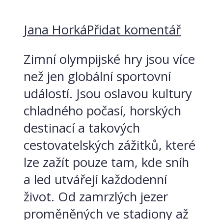
Jana Horká
Přidat komentář
Zimní olympijské hry jsou více
než jen globální sportovní
událostí. Jsou oslavou kultury
chladného počasí, horských
destinací a takových
cestovatelských zážitků, které
lze zažít pouze tam, kde sníh
a led utvářejí každodenní
život. Od zamrzlých jezer
proměněných ve stadiony až