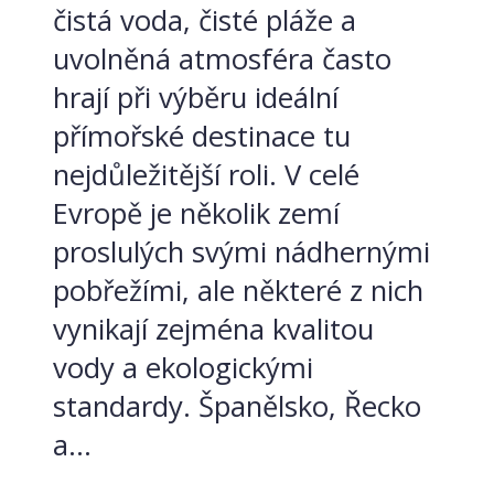
čistá voda, čisté pláže a
uvolněná atmosféra často
hrají při výběru ideální
přímořské destinace tu
nejdůležitější roli. V celé
Evropě je několik zemí
proslulých svými nádhernými
pobřežími, ale některé z nich
vynikají zejména kvalitou
vody a ekologickými
standardy. Španělsko, Řecko
a...