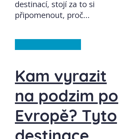
destinací, stojí za to si
připomenout, proč...
Anglie
Francie
Itálie
Kam vyrazit
na podzim po
Evropě? Tyto
destinace