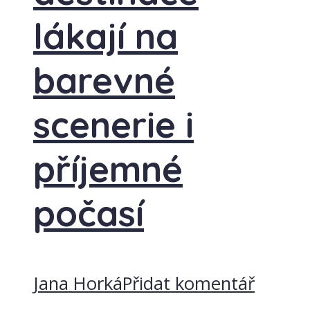
lákají na
barevné
scenerie i
příjemné
počasí
Jana Horká
Přidat komentář