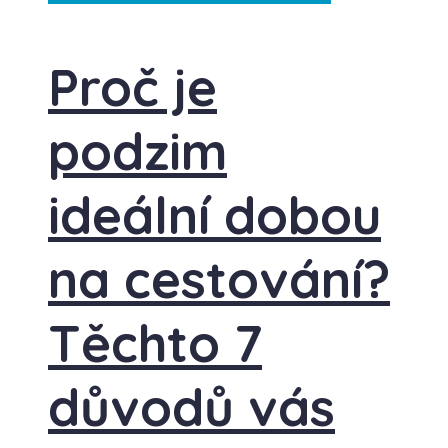
Proč je
podzim
ideální dobou
na cestování?
Těchto 7
důvodů vás