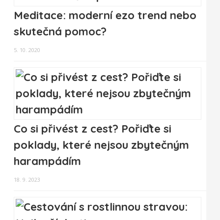
Meditace: moderní ezo trend nebo
skutečná pomoc?
5. 10. 2020
Co si přivést z cest? Pořiďte si
poklady, které nejsou zbytečným
harampádím
18. 9. 2023