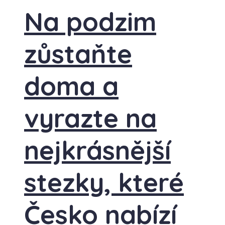
Na podzim
zůstaňte
doma a
vyrazte na
nejkrásnější
stezky, které
Česko nabízí