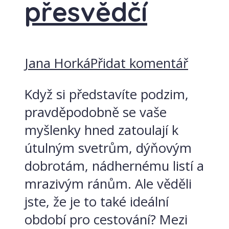
přesvědčí
Jana Horká
Přidat komentář
Když si představíte podzim,
pravděpodobně se vaše
myšlenky hned zatoulají k
útulným svetrům, dýňovým
dobrotám, nádhernému listí a
mrazivým ránům. Ale věděli
jste, že je to také ideální
období pro cestování? Mezi