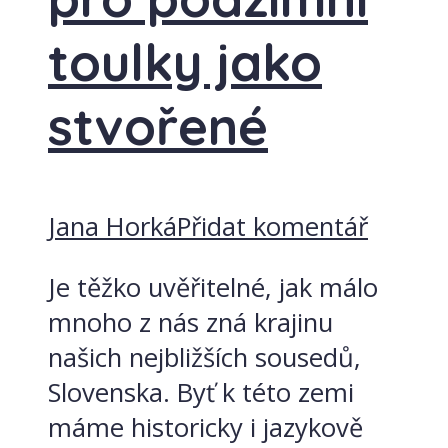
toulky jako
stvořené
Jana Horká
Přidat komentář
Je těžko uvěřitelné, jak málo
mnoho z nás zná krajinu
našich nejbližších sousedů,
Slovenska. Byť k této zemi
máme historicky i jazykově