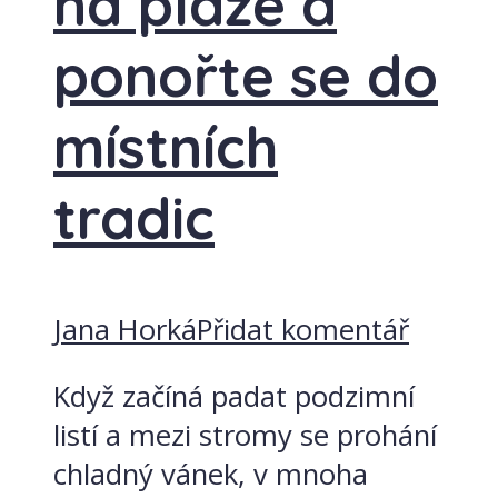
na pláže a
ponořte se do
místních
tradic
Jana Horká
Přidat komentář
Když začíná padat podzimní
listí a mezi stromy se prohání
chladný vánek, v mnoha