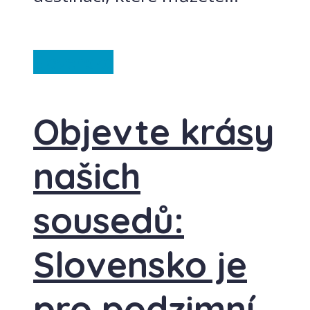
Slovensko
Objevte krásy
našich
sousedů:
Slovensko je
pro podzimní