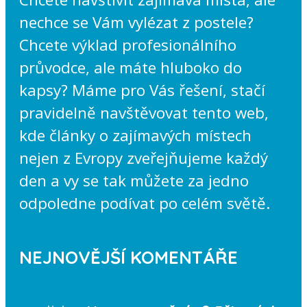
nechce se Vám vylézat z postele?
Chcete výklad profesionálního
průvodce, ale máte hluboko do
kapsy? Máme pro Vás řešení, stačí
pravidelně navštěvovat tento web,
kde články o zajímavých místech
nejen z Evropy zveřejňujeme každý
den a vy se tak můžete za jedno
odpoledne podívat po celém světě.
NEJNOVĚJŠÍ KOMENTÁŘE