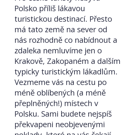
Polsko příliš lákavou
turistickou destinací. Přesto
má tato země na sever od
nás rozhodně co nabídnout a
zdaleka nemluvíme jen o
Krakově, Zakopaném a dalším
typicky turistickým lákadlům.
Vezmeme vás na cestu po
méně oblíbených (a méně
přeplněných!) místech v
Polsku. Sami budete nejspíš
překvapeni neobjevenými
poklady, které na vás čekají...