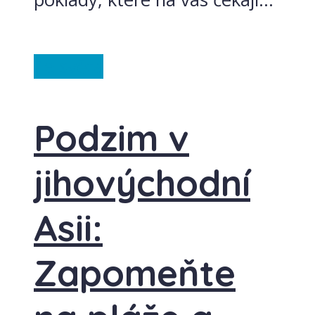
Ze světa
Podzim v
jihovýchodní
Asii:
Zapomeňte