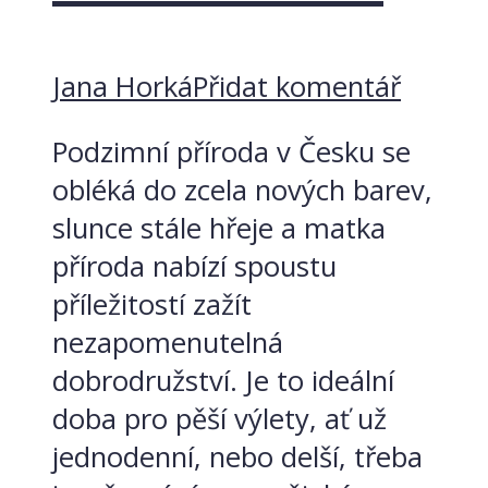
Jana Horká
Přidat komentář
Podzimní příroda v Česku se
obléká do zcela nových barev,
slunce stále hřeje a matka
příroda nabízí spoustu
příležitostí zažít
nezapomenutelná
dobrodružství. Je to ideální
doba pro pěší výlety, ať už
jednodenní, nebo delší, třeba