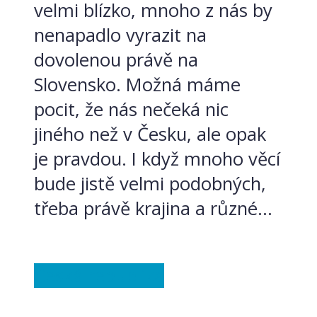
velmi blízko, mnoho z nás by
nenapadlo vyrazit na
dovolenou právě na
Slovensko. Možná máme
pocit, že nás nečeká nic
jiného než v Česku, ale opak
je pravdou. I když mnoho věcí
bude jistě velmi podobných,
třeba právě krajina a různé...
Česká republika