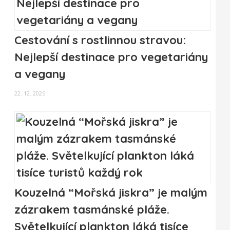
Cestování s rostlinnou stravou:
Nejlepší destinace pro vegetariány
a vegany
22. 12. 2025
Kouzelná “Mořská jiskra” je malým
zázrakem tasmánské pláže.
Světelkující plankton láká tisíce