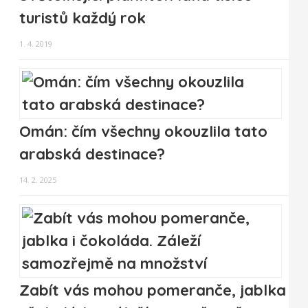
turistů každý rok
1. 4. 2019
Omán: čím všechny okouzlila tato
arabská destinace?
14. 2. 2025
Zabít vás mohou pomeranče, jablka