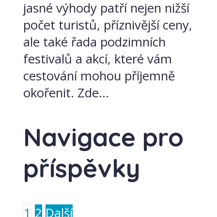
jasné výhody patří nejen nižší
počet turistů, příznivější ceny,
ale také řada podzimních
festivalů a akcí, které vám
cestování mohou příjemně
okořenit. Zde...
Navigace pro
příspěvky
1
2
Další