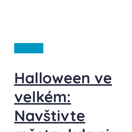
Ze světa
Halloween ve
velkém:
Navštivte