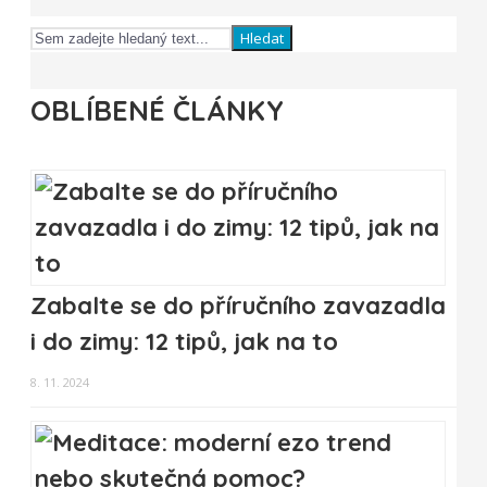
Hledat
OBLÍBENÉ ČLÁNKY
Zabalte se do příručního zavazadla
i do zimy: 12 tipů, jak na to
8. 11. 2024