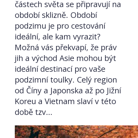
částech světa se připravují na
období sklizně. Období
podzimu je pro cestování
ideální, ale kam vyrazit?
Možná vás překvapí, že práv
jih a východ Asie mohou být
ideální destinací pro vaše
podzimní toulky. Celý region
od Číny a Japonska až po Jižní
Koreu a Vietnam slaví v této
době tzv...