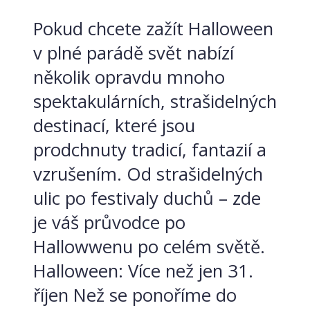
Pokud chcete zažít Halloween
v plné parádě svět nabízí
několik opravdu mnoho
spektakulárních, strašidelných
destinací, které jsou
prodchnuty tradicí, fantazií a
vzrušením. Od strašidelných
ulic po festivaly duchů – zde
je váš průvodce po
Hallowwenu po celém světě.
Halloween: Více než jen 31.
říjen Než se ponoříme do