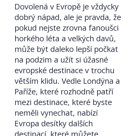
Dovolená v Evropě je vždycky
dobrý nápad, ale je pravda, že
pokud nejste zrovna fanoušci
horkého léta a velkých davů,
může být daleko lepší počkat
na podzim a užít si úžasné
evropské destinace v trochu
větším klidu. Vedle Londýna a
Paříže, které rozhodně patří
mezi destinace, které byste
neměli vynechat, nabízí
Evropa desítky dalších
destinací, které můžete...