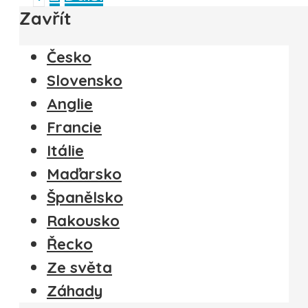
Zavřít
Česko
Slovensko
Anglie
Francie
Itálie
Maďarsko
Španělsko
Rakousko
Řecko
Ze světa
Záhady