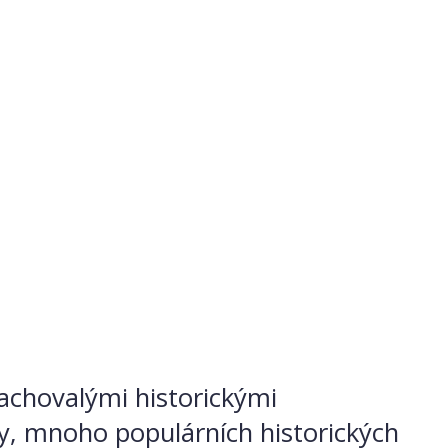
zachovalými historickými
ty, mnoho populárních historických