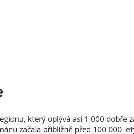
e
regionu, který oplývá asi 1 000 dobře 
mánu začala přibližně před 100 000 le