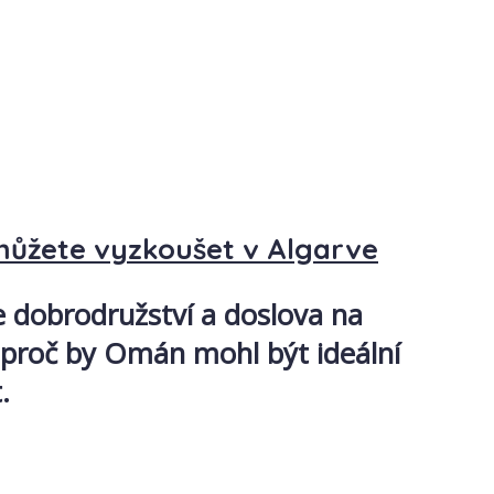
 můžete vyzkoušet v Algarve
 dobrodružství a doslova na
 proč by Omán mohl být ideální
.