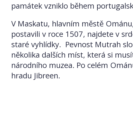
památek vzniklo během portugalsk
V Maskatu, hlavním městě Ománu, n
postavili v roce 1507, najdete v s
staré vyhlídky. Pevnost Mutrah slo
několika dalších míst, která si mu
národního muzea. Po celém Ománu 
hradu Jibreen.