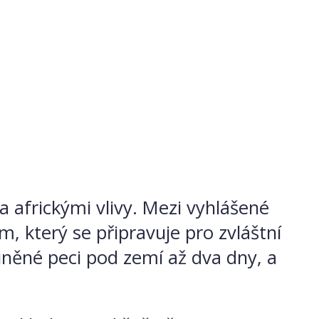
a africkými vlivy. Mezi vyhlášené
, který se připravuje pro zvláštní
hliněné peci pod zemí až dva dny, a