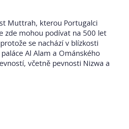
t Muttrah, kterou Portugalci
 se zde mohou podívat na 500 let
protože se nachází v blízkosti
ah, paláce Al Alam a Ománského
vností, včetně pevnosti Nizwa a