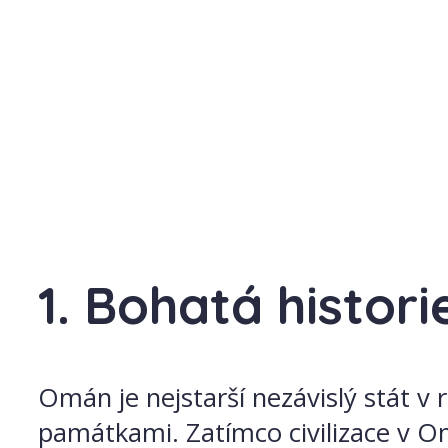
1. Bohatá histori
Omán je nejstarší nezávislý stát v 
památkami. Zatímco civilizace v O