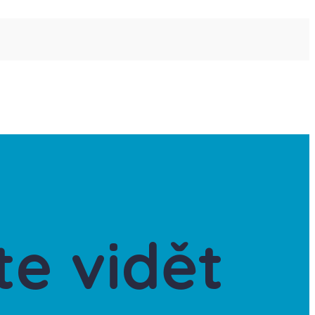
te vidět