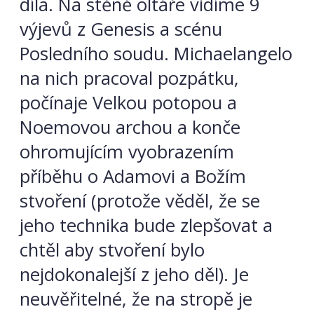
díla. Na stěně oltáře vidíme 9
výjevů z Genesis a scénu
Posledního soudu. Michaelangelo
na nich pracoval pozpátku,
počínaje Velkou potopou a
Noemovou archou a konče
ohromujícím vyobrazením
příběhu o Adamovi a Božím
stvoření (protože věděl, že se
jeho technika bude zlepšovat a
chtěl aby stvoření bylo
nejdokonalejší z jeho děl). Je
neuvěřitelné, že na stropě je