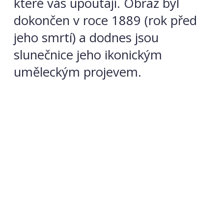
které vás upoutají. Obraz byl
dokončen v roce 1889 (rok před
jeho smrtí) a dodnes jsou
slunečnice jeho ikonickým
uměleckým projevem.