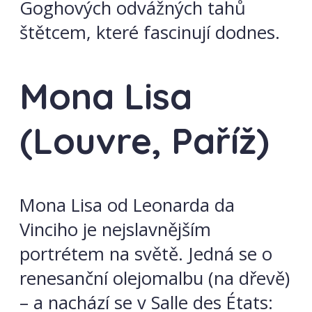
Goghových odvážných tahů
štětcem, které fascinují dodnes.
Mona Lisa
(Louvre, Paříž)
Mona Lisa od Leonarda da
Vinciho je nejslavnějším
portrétem na světě. Jedná se o
renesanční olejomalbu (na dřevě)
– a nachází se v Salle des États: