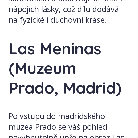
nápojích lásky, což dílu dodává
na fyzické i duchovní kráse.
Las Meninas
(Muzeum
Prado, Madrid)
Po vstupu do madridského
muzea Prado se váš pohled
nevyhnutelně upře na obraz Las