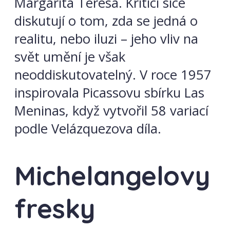
Margarita Teresa. Kritici sice
diskutují o tom, zda se jedná o
realitu, nebo iluzi – jeho vliv na
svět umění je však
neoddiskutovatelný. V roce 1957
inspirovala Picassovu sbírku Las
Meninas, když vytvořil 58 variací
podle Velázquezova díla.
Michelangelovy
fresky