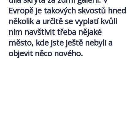
Evropě je takových skvostů hned
několik a určitě se vyplatí kvůli
nim navštívit třeba nějaké
město, kde jste ještě nebyli a
objevit něco nového.