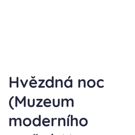
Hvězdná noc
(Muzeum
moderního