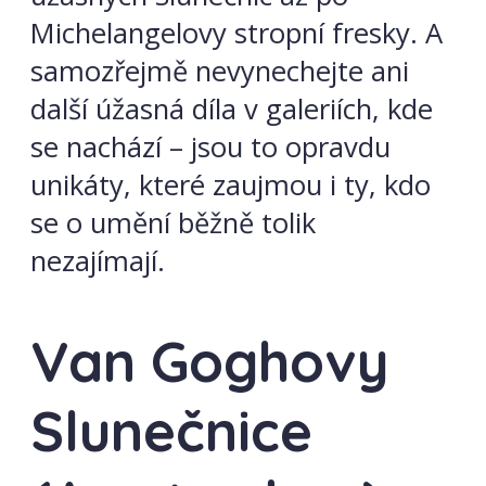
Michelangelovy stropní fresky. A
samozřejmě nevynechejte ani
další úžasná díla v galeriích, kde
se nachází – jsou to opravdu
unikáty, které zaujmou i ty, kdo
se o umění běžně tolik
nezajímají.
Van Goghovy
Slunečnice