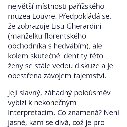
největší místnosti pařížského
muzea Louvre. Předpokládá se,
že zobrazuje Lisu Gherardini
(manželku florentského
obchodníka s hedvábím), ale
kolem skutečné identity této
ženy se stále vedou diskuze a je
obestřena závojem tajemství.
Její slavný, záhadný poloúsměv
vybízí k nekonečným
interpretacím. Co znamená? Není
jasné, kam se dívá, což je pro