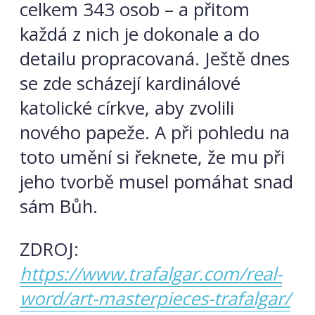
celkem 343 osob – a přitom
každá z nich je dokonale a do
detailu propracovaná. Ještě dnes
se zde scházejí kardinálové
katolické církve, aby zvolili
nového papeže. A při pohledu na
toto umění si řeknete, že mu při
jeho tvorbě musel pomáhat snad
sám Bůh.
ZDROJ:
https://www.trafalgar.com/real-
word/art-masterpieces-trafalgar/