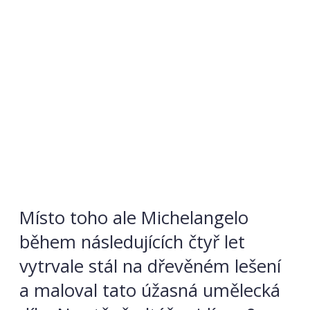
Místo toho ale Michelangelo
během následujících čtyř let
vytrvale stál na dřevěném lešení
a maloval tato úžasná umělecká