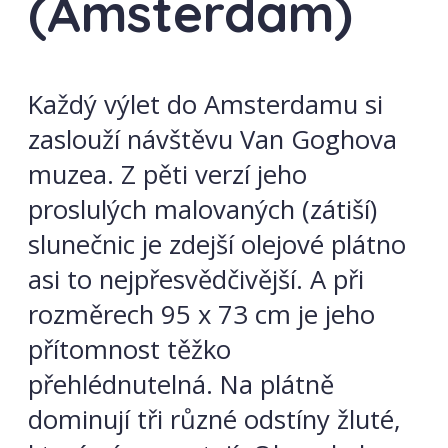
(Amsterdam)
Každý výlet do Amsterdamu si
zaslouží návštěvu Van Goghova
muzea. Z pěti verzí jeho
proslulých malovaných (zátiší)
slunečnic je zdejší olejové plátno
asi to nejpřesvědčivější. A při
rozměrech 95 x 73 cm je jeho
přítomnost těžko
přehlédnutelná. Na plátně
dominují tři různé odstíny žluté,