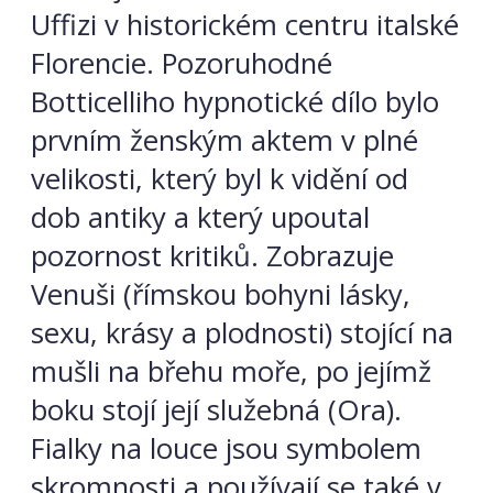
Uffizi v historickém centru italské
Florencie. Pozoruhodné
Botticelliho hypnotické dílo bylo
prvním ženským aktem v plné
velikosti, který byl k vidění od
dob antiky a který upoutal
pozornost kritiků. Zobrazuje
Venuši (římskou bohyni lásky,
sexu, krásy a plodnosti) stojící na
mušli na břehu moře, po jejímž
boku stojí její služebná (Ora).
Fialky na louce jsou symbolem
skromnosti a používají se také v