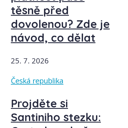
těsně před
dovolenou? Zde je
návod, co dělat
25. 7. 2026
Česká republika
Projděte si
Santiniho stezku: