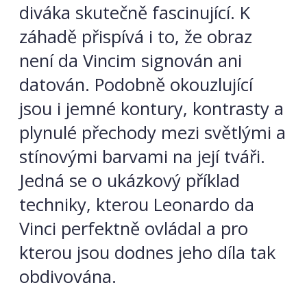
diváka skutečně fascinující. K
záhadě přispívá i to, že obraz
není da Vincim signován ani
datován. Podobně okouzlující
jsou i jemné kontury, kontrasty a
plynulé přechody mezi světlými a
stínovými barvami na její tváři.
Jedná se o ukázkový příklad
techniky, kterou Leonardo da
Vinci perfektně ovládal a pro
kterou jsou dodnes jeho díla tak
obdivována.