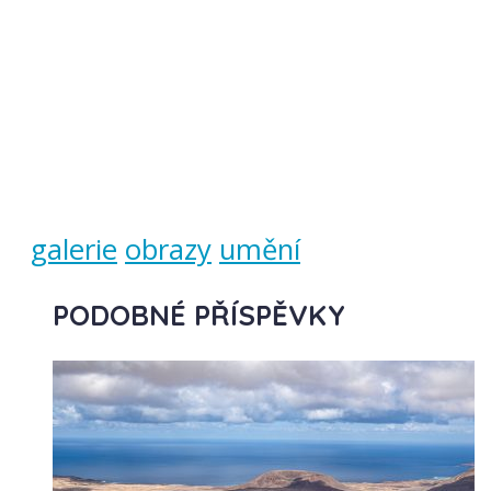
galerie
obrazy
umění
PODOBNÉ PŘÍSPĚVKY