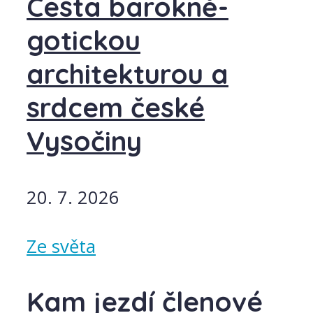
Cesta barokně-
gotickou
architekturou a
srdcem české
Vysočiny
20. 7. 2026
Ze světa
Kam jezdí členové