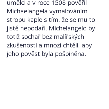
umělci a v roce 1508 pověřil
Michaelangela vymalováním
stropu kaple s tím, že se mu to
jistě nepodaří. Michelangelo byl
totiž sochař bez malířských
zkušeností a mnozí chtěli, aby
jeho pověst byla pošpiněna.