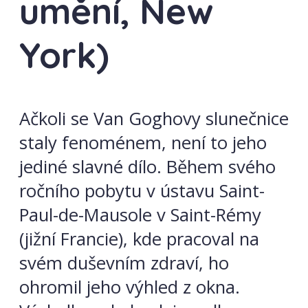
umění, New
York)
Ačkoli se Van Goghovy slunečnice
staly fenoménem, není to jeho
jediné slavné dílo. Během svého
ročního pobytu v ústavu Saint-
Paul-de-Mausole v Saint-Rémy
(jižní Francie), kde pracoval na
svém duševním zdraví, ho
ohromil jeho výhled z okna.