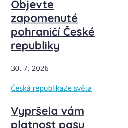
Objevte
zapomenuté
pohraničí České
republiky
30. 7. 2026
Česká republika
Ze světa
Vypršela vám
platnost pasu