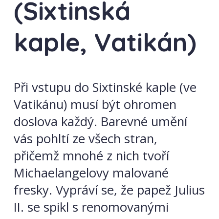
(Sixtinská
kaple, Vatikán)
Při vstupu do Sixtinské kaple (ve
Vatikánu) musí být ohromen
doslova každý. Barevné umění
vás pohltí ze všech stran,
přičemž mnohé z nich tvoří
Michaelangelovy malované
fresky. Vypráví se, že papež Julius
II. se spikl s renomovanými