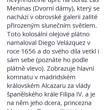
Meninas (Dvorní dámy), který se
nachází v obrovské galerii zalité
přirozeným slunečním světlem.
Toto kolosální olejové plátno
namaloval Diego Velázquez v
roce 1656 a do svého díla vetkl i
sám sebe (poznáte ho podle
plátně vlevo). Zobrazuje hlavní
komnatu v madridském
královském Alcazaru za vlády
španělského krále Filipa IV. a je
na něm jeho dcera, princezna