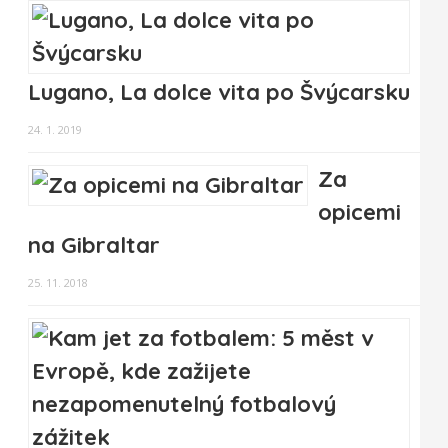
Lugano, La dolce vita po Švýcarsku
24. 1. 2019
Za
opicemi
na Gibraltar
25. 11. 2018