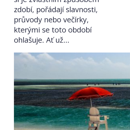
zdobí, pořádají slavnosti,
průvody nebo večírky,
kterými se toto období
ohlašuje. Ať už...