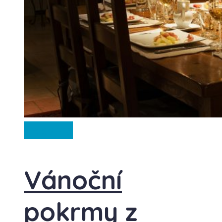
Ze světa
Vánoční
pokrmy z