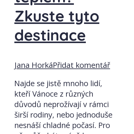
Zkuste tyto
destinace
Jana Horká
Přidat komentář
Najde se jistě mnoho lidí,
kteří Vánoce z různých
důvodů neprožívají v rámci
širší rodiny, nebo jednoduše
nesnáší chladné počasí. Pro