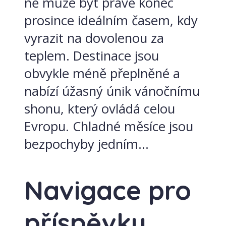
ně může být právě konec
prosince ideálním časem, kdy
vyrazit na dovolenou za
teplem. Destinace jsou
obvykle méně přeplněné a
nabízí úžasný únik vánočnímu
shonu, který ovládá celou
Evropu. Chladné měsíce jsou
bezpochyby jedním...
Navigace pro
příspěvky