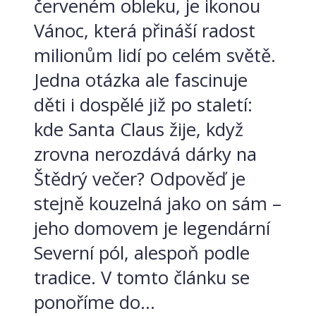
červeném obleku, je ikonou
Vánoc, která přináší radost
milionům lidí po celém světě.
Jedna otázka ale fascinuje
děti i dospělé již po staletí:
kde Santa Claus žije, když
zrovna nerozdává dárky na
Štědrý večer? Odpověď je
stejně kouzelná jako on sám –
jeho domovem je legendární
Severní pól, alespoň podle
tradice. V tomto článku se
ponoříme do...