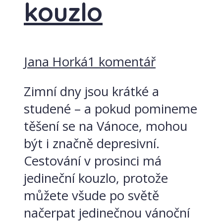
kouzlo
Jana Horká
1 komentář
Zimní dny jsou krátké a
studené – a pokud pomineme
těšení se na Vánoce, mohou
být i značně depresivní.
Cestování v prosinci má
jedineční kouzlo, protože
můžete všude po světě
načerpat jedinečnou vánoční