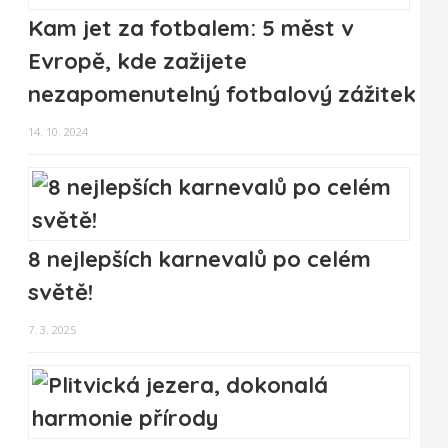
Kam jet za fotbalem: 5 měst v
Evropě, kde zažijete
nezapomenutelný fotbalový zážitek
14. 10. 2024
8 nejlepších karnevalů po celém
světě!
7. 3. 2025