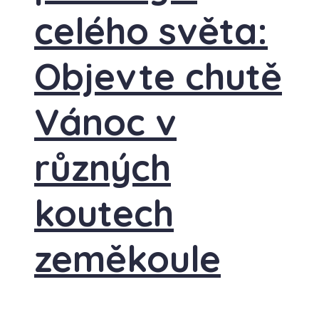
celého světa:
Objevte chutě
Vánoc v
různých
koutech
zeměkoule