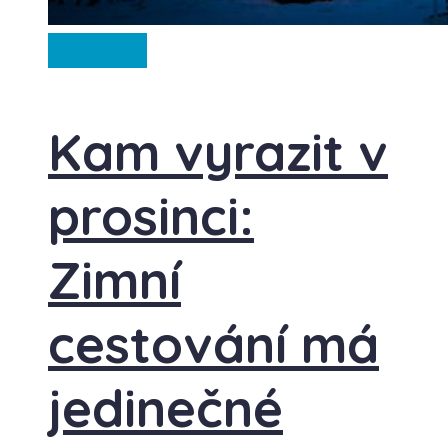
Ze světa
Kam vyrazit v
prosinci:
Zimní
cestování má
jedinečné