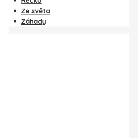
Řecko
Ze světa
Záhady