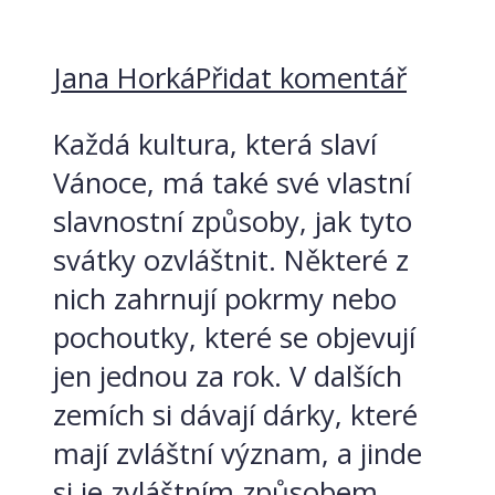
Jana Horká
Přidat komentář
Každá kultura, která slaví
Vánoce, má také své vlastní
slavnostní způsoby, jak tyto
svátky ozvláštnit. Některé z
nich zahrnují pokrmy nebo
pochoutky, které se objevují
jen jednou za rok. V dalších
zemích si dávají dárky, které
mají zvláštní význam, a jinde
si je zvláštním způsobem