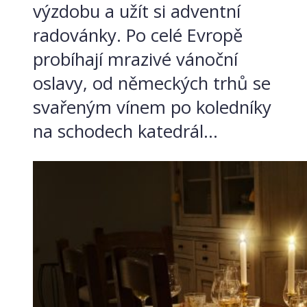
výzdobu a užít si adventní
radovánky. Po celé Evropě
probíhají mrazivé vánoční
oslavy, od německých trhů se
svařeným vínem po koledníky
na schodech katedrál...