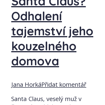
Santa Claus?
Odhalení
tajemství jeho
kouzelného
domova
Jana Horká
Přidat komentář
Santa Claus, veselý muž v