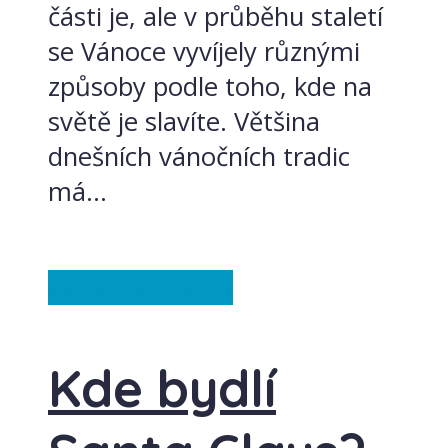
části je, ale v průběhu staletí
se Vánoce vyvíjely různými
způsoby podle toho, kde na
světě je slavíte. Většina
dnešních vánočních tradic
má...
Záhady
Ze světa
Kde bydlí