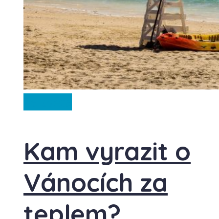
Ze světa
Kam vyrazit o
Vánocích za
teplem?