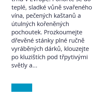
teplé, sladké vůně svařeného
vína, pečených kaštanů a
útulných kořeněných
pochoutek. Prozkoumejte
dřevěné stánky plné ručně
vyráběných dárků, klouzejte
po kluzištích pod třpytivými
světly a...
Ostatní