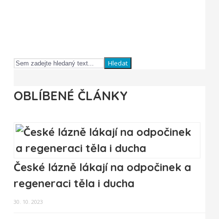
Hledat
OBLÍBENÉ ČLÁNKY
České lázně lákají na odpočinek a
regeneraci těla i ducha
30. 10. 2023