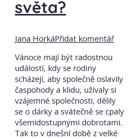
světa?
Jana Horká
Přidat komentář
Vánoce mají být radostnou
událostí, kdy se rodiny
scházejí, aby společně oslavily
časpohody a klidu, užívaly si
vzájemné společnosti, dělily
se o dárky a svátečně se cpaly
všemidostupnými dobrotami.
Tak to v dnešní době z velké