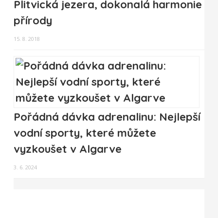
Plitvická jezera, dokonalá harmonie
přírody
15. 8. 2018
Pořádná dávka adrenalinu: Nejlepší
vodní sporty, které můžete
vyzkoušet v Algarve
3. 6. 2024