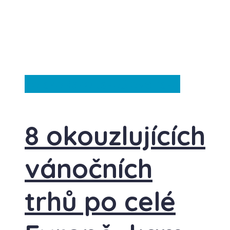
Polsko
Rakousko
Slovensko
8 okouzlujících
vánočních
trhů po celé