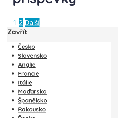
1
2
Další
Zavřít
Česko
Slovensko
Anglie
Francie
Itálie
Maďarsko
Španělsko
Rakousko