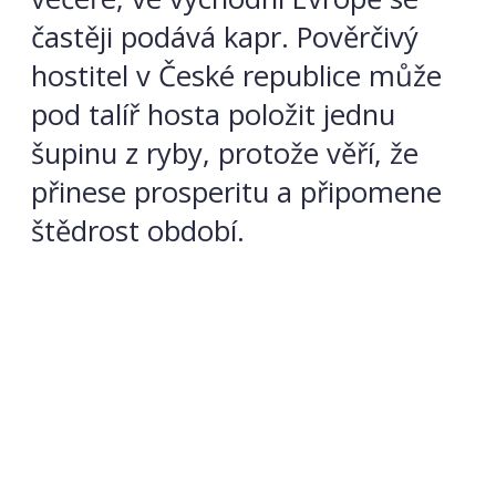
častěji podává kapr. Pověrčivý
hostitel v České republice může
pod talíř hosta položit jednu
šupinu z ryby, protože věří, že
přinese prosperitu a připomene
štědrost období.