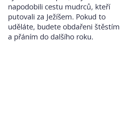
napodobili cestu mudrců, kteří
putovali za Ježíšem. Pokud to
uděláte, budete obdařeni štěstím
a přáním do dalšího roku.