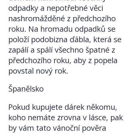
odpadky a nepotřebné věci
nashromážděné z předchozího
roku. Na hromadu odpadků se
položí podobizna ďábla, která se
zapálí a spálí všechno špatné z
předchozího roku, aby z popela
povstal nový rok.
Španělsko
Pokud kupujete dárek někomu,
koho nemáte zrovna v lásce, pak
by vám tato vánoční pověra