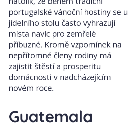
natolik, že během tradiční
portugalské vánoční hostiny se u
jídelního stolu často vyhrazují
místa navíc pro zemřelé
příbuzné. Kromě vzpomínek na
nepřítomné členy rodiny má
zajistit štěstí a prosperitu
domácnosti v nadcházejícím
novém roce.
Guatemala