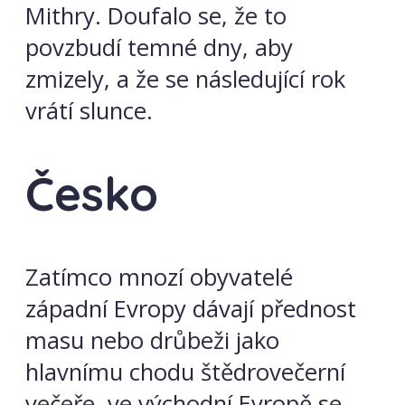
Mithry. Doufalo se, že to
povzbudí temné dny, aby
zmizely, a že se následující rok
vrátí slunce.
Česko
Zatímco mnozí obyvatelé
západní Evropy dávají přednost
masu nebo drůbeži jako
hlavnímu chodu štědrovečerní
večeře, ve východní Evropě se