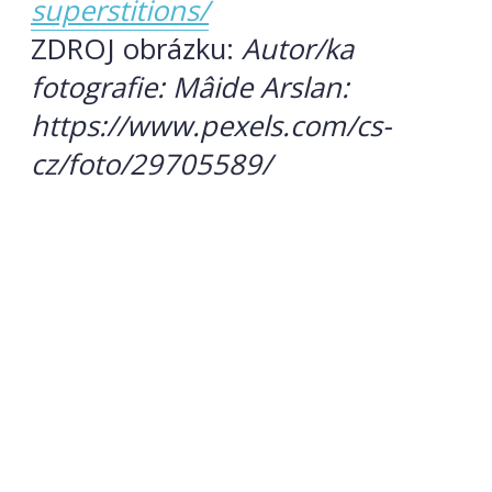
superstitions/
ZDROJ obrázku:
Autor/ka
fotografie: Mâide Arslan:
https://www.pexels.com/cs-
cz/foto/29705589/