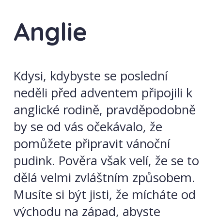
Anglie
Kdysi, kdybyste se poslední
neděli před adventem připojili k
anglické rodině, pravděpodobně
by se od vás očekávalo, že
pomůžete připravit vánoční
pudink. Pověra však velí, že se to
dělá velmi zvláštním způsobem.
Musíte si být jisti, že mícháte od
východu na západ, abyste