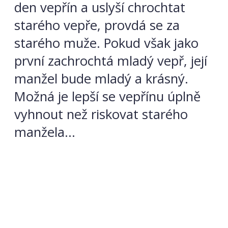
den vepřín a uslyší chrochtat
starého vepře, provdá se za
starého muže. Pokud však jako
první zachrochtá mladý vepř, její
manžel bude mladý a krásný.
Možná je lepší se vepřínu úplně
vyhnout než riskovat starého
manžela…