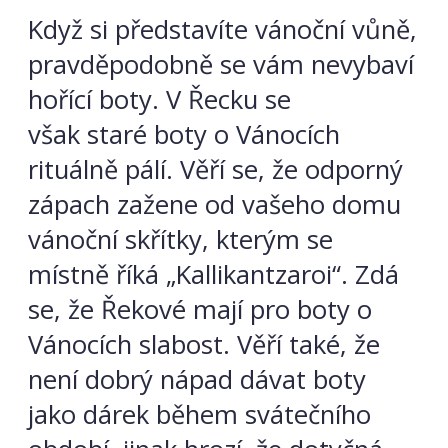
Když si představíte vánoční vůně,
pravděpodobně se vám nevybaví
hořící boty. V Řecku se
však staré boty o Vánocích
rituálně pálí. Věří se, že odporný
zápach zažene od vašeho domu
vánoční skřítky, kterým se
místně říká „Kallikantzaroi“. Zdá
se, že Řekové mají pro boty o
Vánocích slabost. Věří také, že
není dobrý nápad dávat boty
jako dárek během svátečního