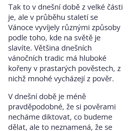
Tak to v dnešní době z velké části
je, ale v průběhu staletí se
Vánoce vyvíjely různými způsoby
podle toho, kde na světě je
slavíte. Většina dnešních
vánočních tradic má hluboké
kořeny v prastarých pověstech, z
nichž mnohé vycházejí z pověr.
V dnešní době je méně
pravděpodobné, že si pověrami
necháme diktovat, co budeme
dělat, ale to neznamená, že se