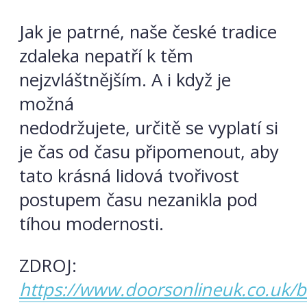
Jak je patrné, naše české tradice
zdaleka nepatří k těm
nejzvláštnějším. A i když je
možná
nedodržujete, určitě se vyplatí si
je čas od času připomenout, aby
tato krásná lidová tvořivost
postupem času nezanikla pod
tíhou modernosti.
ZDROJ:
https://www.doorsonlineuk.co.uk/bl