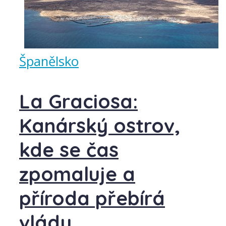
Španělsko
La Graciosa:
Kanárský ostrov,
kde se čas
zpomaluje a
příroda přebírá
vládu