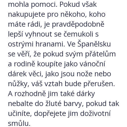
mohla pomoci. Pokud však
nakupujete pro někoho, koho
máte rádi, je pravděpodobně
lepší vyhnout se čemukoli s
ostrými hranami. Ve Španělsku
se věří, že pokud svým přátelům
a rodině koupíte jako vánoční
dárek věci, jako jsou nože nebo
nůžky, váš vztah bude přerušen.
A rozhodně jim také dárky
nebalte do žluté barvy, pokud tak
učiníte, dopřejete jim doživotní
smůlu.