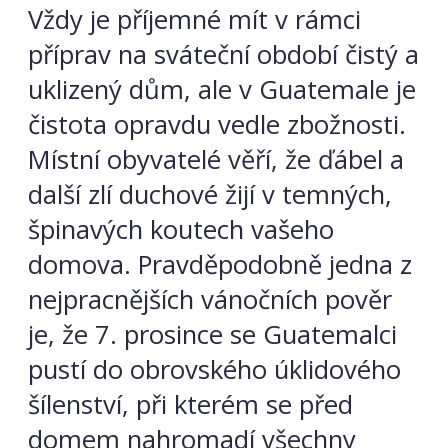
Vždy je příjemné mít v rámci
příprav na sváteční období čistý a
uklizený dům, ale v Guatemale je
čistota opravdu vedle zbožnosti.
Místní obyvatelé věří, že ďábel a
další zlí duchové žijí v temných,
špinavých koutech vašeho
domova. Pravděpodobně jedna z
nejpracnějších vánočních pověr
je, že 7. prosince se Guatemalci
pustí do obrovského úklidového
šílenství, při kterém se před
domem nahromadí všechny