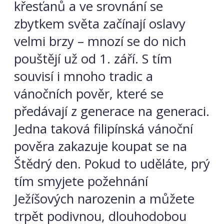
křesťanů a ve srovnání se
zbytkem světa začínají oslavy
velmi brzy – mnozí se do nich
pouštějí už od 1. září. S tím
souvisí i mnoho tradic a
vánočních pověr, které se
předávají z generace na generaci.
Jedna taková filipínská vánoční
pověra zakazuje koupat se na
Štědrý den. Pokud to uděláte, prý
tím smyjete požehnání
Ježíšových narozenin a můžete
trpět podivnou, dlouhodobou