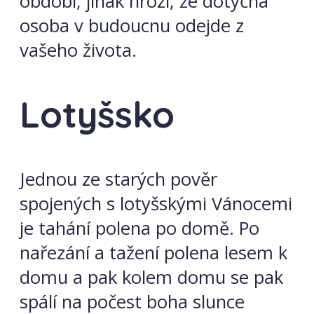
období, jinak hrozí, že dotyčná
osoba v budoucnu odejde z
vašeho života.
Lotyšsko
Jednou ze starých pověr
spojených s lotyšskými Vánocemi
je tahání polena po domě. Po
nařezání a tažení polena lesem k
domu a pak kolem domu se pak
spálí na počest boha slunce