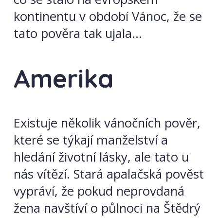
kontinentu v období Vánoc, že se
tato pověra tak ujala…
Amerika
Existuje několik vánočních pověr,
které se týkají manželství a
hledání životní lásky, ale tato u
nás vítězí. Stará apalačská pověst
vypráví, že pokud neprovdaná
žena navštíví o půlnoci na Štědrý