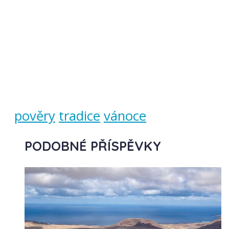
pověry
tradice
vánoce
PODOBNÉ PŘÍSPĚVKY