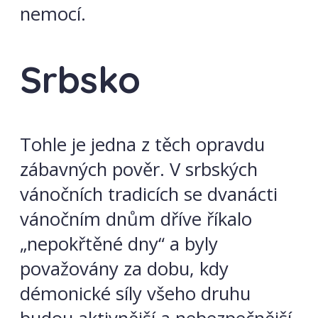
nemocí.
Srbsko
Tohle je jedna z těch opravdu
zábavných pověr. V srbských
vánočních tradicích se dvanácti
vánočním dnům dříve říkalo
„nepokřtěné dny“ a byly
považovány za dobu, kdy
démonické síly všeho druhu