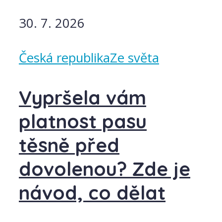
30. 7. 2026
Česká republika
Ze světa
Vypršela vám
platnost pasu
těsně před
dovolenou? Zde je
návod, co dělat