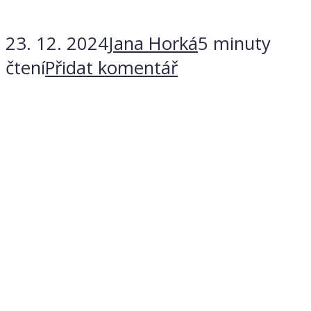
23. 12. 2024
Jana Horká
5 minuty
čtení
Přidat komentář