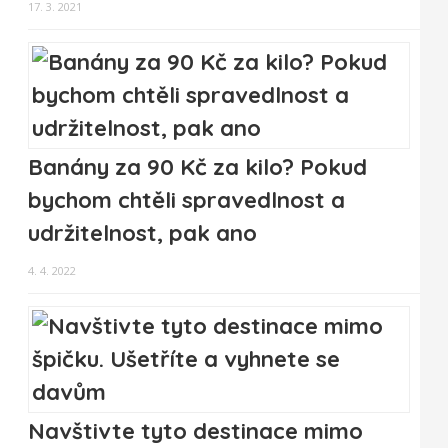
17. 3. 2021
Banány za 90 Kč za kilo? Pokud
bychom chtěli spravedlnost a
udržitelnost, pak ano
4. 4. 2022
Navštivte tyto destinace mimo