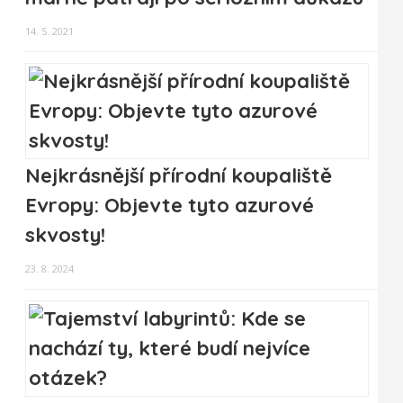
14. 5. 2021
Nejkrásnější přírodní koupaliště
Evropy: Objevte tyto azurové
skvosty!
23. 8. 2024