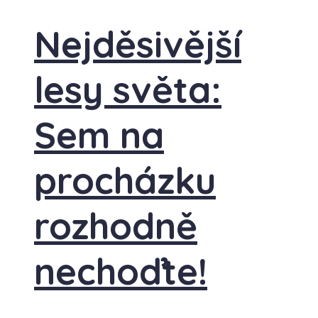
Nejděsivější
lesy světa:
Sem na
procházku
rozhodně
nechoďte!