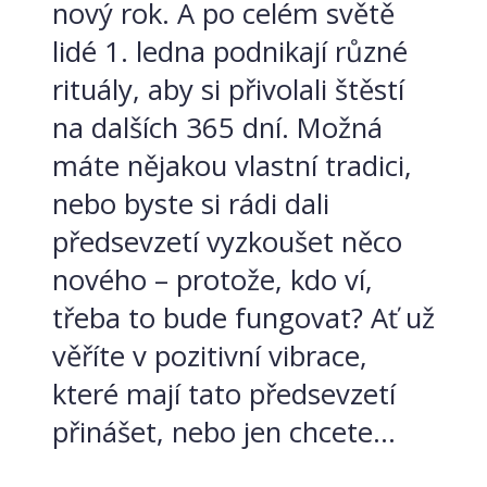
nový rok. A po celém světě
lidé 1. ledna podnikají různé
rituály, aby si přivolali štěstí
na dalších 365 dní. Možná
máte nějakou vlastní tradici,
nebo byste si rádi dali
předsevzetí vyzkoušet něco
nového – protože, kdo ví,
třeba to bude fungovat? Ať už
věříte v pozitivní vibrace,
které mají tato předsevzetí
přinášet, nebo jen chcete...