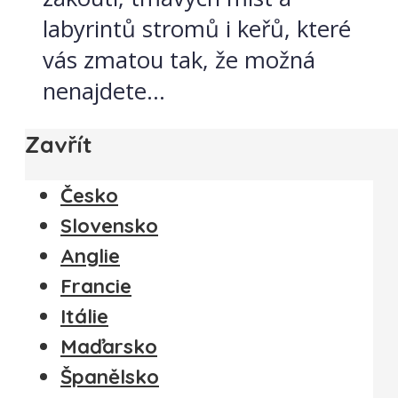
labyrintů stromů i keřů, které
vás zmatou tak, že možná
nenajdete...
Zavřít
Česko
Slovensko
Anglie
Francie
Itálie
Maďarsko
Španělsko