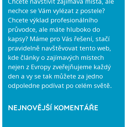
Chcete navštívit zajímavá místa, ale
nechce se Vám vylézat z postele?
Chcete výklad profesionálního
průvodce, ale máte hluboko do
kapsy? Máme pro Vás řešení, stačí
pravidelně navštěvovat tento web,
kde články o zajímavých místech
nejen z Evropy zveřejňujeme každý
den a vy se tak můžete za jedno
odpoledne podívat po celém světě.
NEJNOVĚJŠÍ KOMENTÁŘE