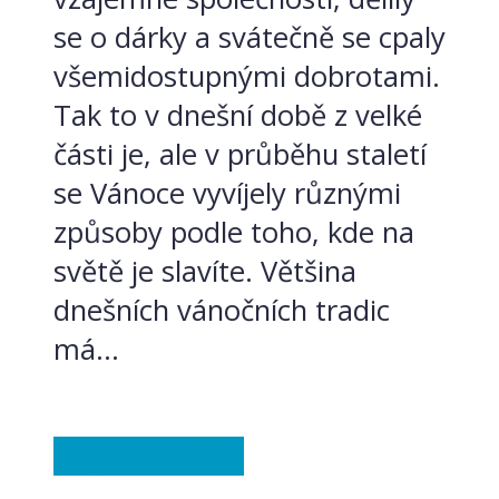
se o dárky a svátečně se cpaly
všemidostupnými dobrotami.
Tak to v dnešní době z velké
části je, ale v průběhu staletí
se Vánoce vyvíjely různými
způsoby podle toho, kde na
světě je slavíte. Většina
dnešních vánočních tradic
má...
Anglie
Ze světa