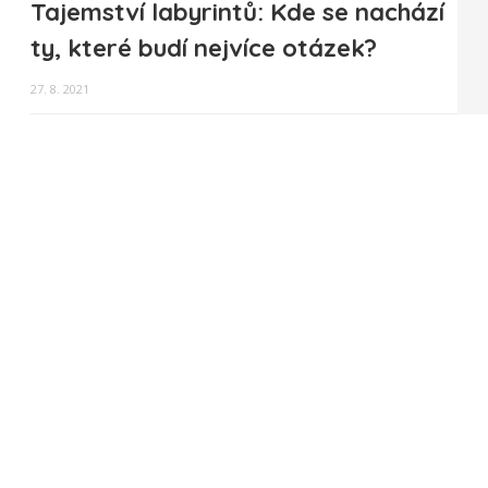
Tajemství labyrintů: Kde se nachází
ty, které budí nejvíce otázek?
27. 8. 2021