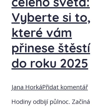
celého světa:
Vyberte si to,
které vám
přinese štěstí
do roku 2025
Jana Horká
Přidat komentář
Hodiny odbijí půlnoc. Začíná