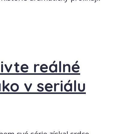
ivte reálné
ako v seriálu