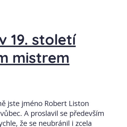
 19. století
jím mistrem
ně jste jméno Robert Liston
 vůbec. A proslavil se především
chle, že se neubránil i zcela