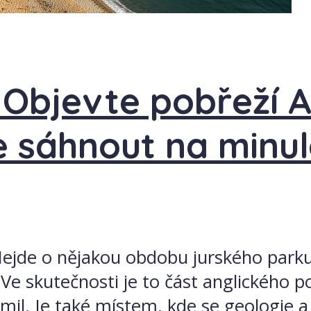
 Objevte pobřeží An
 sáhnout na minul
? Nejde o nějakou obdobu jurského parku
 Ve skutečnosti je to část anglického p
 mil. Je také místem, kde se geologie a 