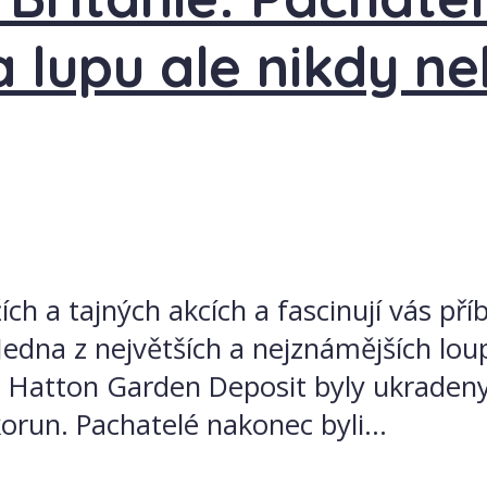
 lupu ale nikdy ne
ch a tajných akcích a fascinují vás příb
 Jedna z největších a nejznámějších lo
 Hatton Garden Deposit byly ukradeny š
orun. Pachatelé nakonec byli...