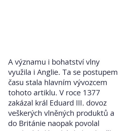
A významu i bohatství vlny
využila i Anglie. Ta se postupem
času stala hlavním vývozcem
tohoto artiklu. V roce 1377
zakázal král Eduard III. dovoz
veškerých vlněných produktů a
do Británie naopak povolal