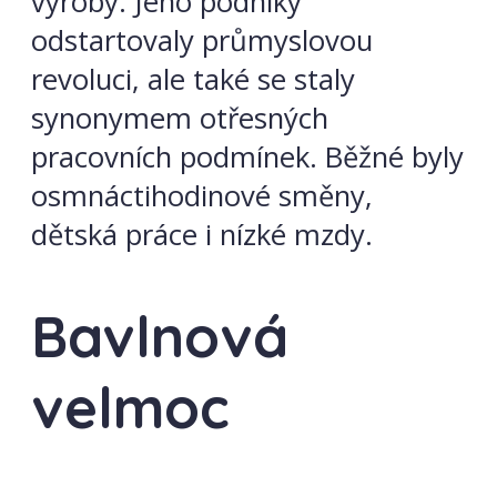
výroby. Jeho podniky
odstartovaly průmyslovou
revoluci, ale také se staly
synonymem otřesných
pracovních podmínek. Běžné byly
osmnáctihodinové směny,
dětská práce i nízké mzdy.
Bavlnová
velmoc