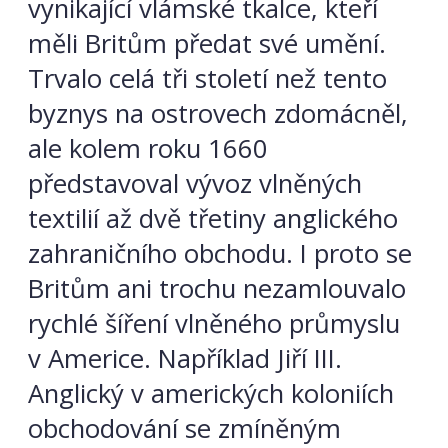
vynikající vlámské tkalce, kteří
měli Britům předat své umění.
Trvalo celá tři století než tento
byznys na ostrovech zdomácněl,
ale kolem roku 1660
představoval vývoz vlněných
textilií až dvě třetiny anglického
zahraničního obchodu. I proto se
Britům ani trochu nezamlouvalo
rychlé šíření vlněného průmyslu
v Americe. Například Jiří III.
Anglický v amerických koloniích
obchodování se zmíněným