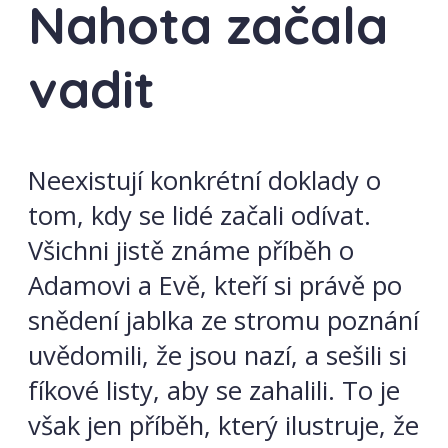
Nahota začala
vadit
Neexistují konkrétní doklady o
tom, kdy se lidé začali odívat.
Všichni jistě známe příběh o
Adamovi a Evě, kteří si právě po
snědení jablka ze stromu poznání
uvědomili, že jsou nazí, a sešili si
fíkové listy, aby se zahalili. To je
však jen příběh, který ilustruje, že