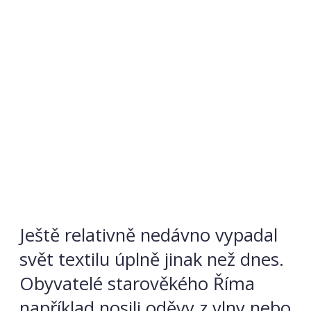
Ještě relativně nedávno vypadal
svět textilu úplně jinak než dnes.
Obyvatelé starověkého Říma
například nosili oděvy z vlny nebo