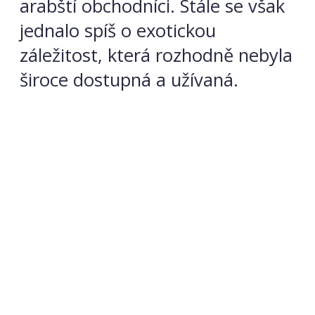
arabští obchodníci. Stále se však
jednalo spíš o exotickou
záležitost, která rozhodně nebyla
široce dostupná a užívaná.