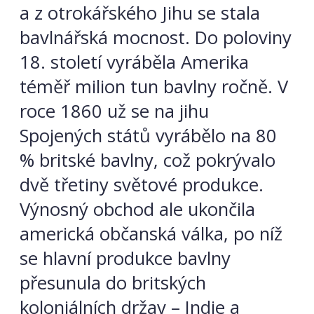
a z otrokářského Jihu se stala
bavlnářská mocnost. Do poloviny
18. století vyráběla Amerika
téměř milion tun bavlny ročně. V
roce 1860 už se na jihu
Spojených států vyrábělo na 80
% britské bavlny, což pokrývalo
dvě třetiny světové produkce.
Výnosný obchod ale ukončila
americká občanská válka, po níž
se hlavní produkce bavlny
přesunula do britských
koloniálních držav – Indie a