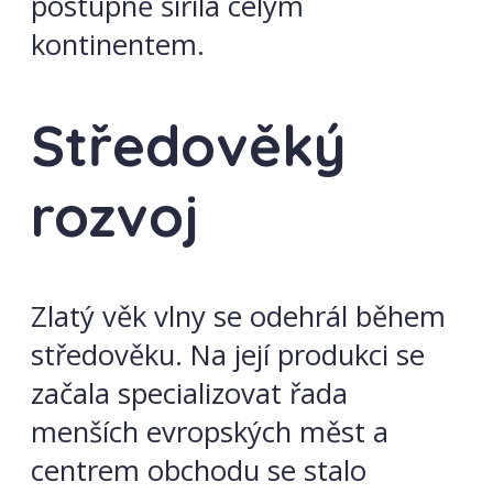
postupně šířila celým
kontinentem.
Středověký
rozvoj
Zlatý věk vlny se odehrál během
středověku. Na její produkci se
začala specializovat řada
menších evropských měst a
centrem obchodu se stalo