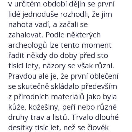
v určitém období dějin se první
lidé jednoduše rozhodli, že jim
nahota vadí, a začali se
zahalovat. Podle některých
archeologů lze tento moment
řadit někdy do doby před sto
tisíci lety, názory se však různí.
Pravdou ale je, že první oblečení
se skutečně skládalo především
z přírodních materiálů jako byla
kůže, kožešiny, peří nebo různé
druhy trav a listů. Trvalo dlouhé
desítky tisíc let, než se člověk