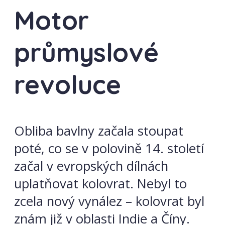
Motor
průmyslové
revoluce
Obliba bavlny začala stoupat
poté, co se v polovině 14. století
začal v evropských dílnách
uplatňovat kolovrat. Nebyl to
zcela nový vynález – kolovrat byl
znám již v oblasti Indie a Číny.