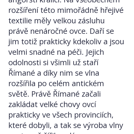
rozšíření této mimořádně hřejivé
textilie měly velkou zásluhu
právě nenáročné ovce. Daří se
jim totiž prakticky kdekoliv a jsou
velmi snadné na péči. Jejich
odolnosti si všimli už staří
Římané a díky nim se vlna
rozšířila po celém antickém
světě. Právě Římané začali
zakládat velké chovy ovcí
prakticky ve všech provinciích,
které dobyli, a tak se výroba vlny