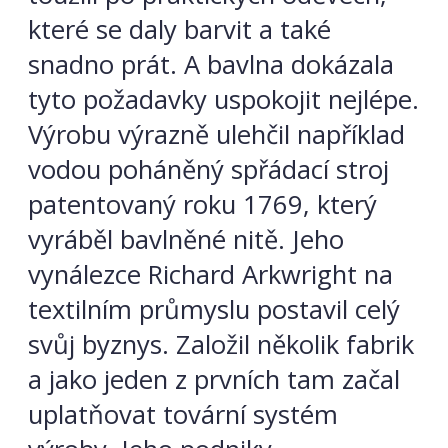
které se daly barvit a také
snadno prát. A bavlna dokázala
tyto požadavky uspokojit nejlépe.
Výrobu výrazně ulehčil například
vodou poháněný spřádací stroj
patentovaný roku 1769, který
vyráběl bavlněné nitě. Jeho
vynálezce Richard Arkwright na
textilním průmyslu postavil celý
svůj byznys. Založil několik fabrik
a jako jeden z prvních tam začal
uplatňovat tovární systém