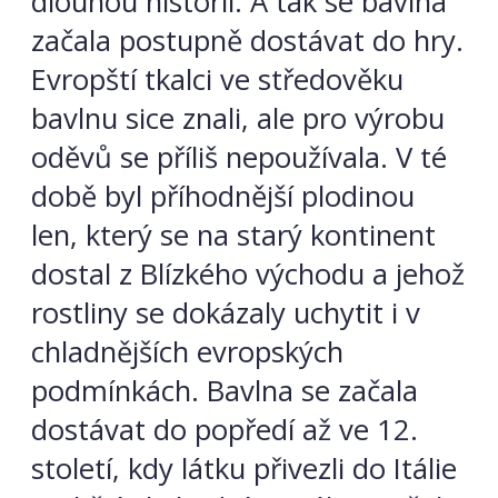
dlouhou historii. A tak se bavlna
začala postupně dostávat do hry.
Evropští tkalci ve středověku
bavlnu sice znali, ale pro výrobu
oděvů se příliš nepoužívala. V té
době byl příhodnější plodinou
len, který se na starý kontinent
dostal z Blízkého východu a jehož
rostliny se dokázaly uchytit i v
chladnějších evropských
podmínkách. Bavlna se začala
dostávat do popředí až ve 12.
století, kdy látku přivezli do Itálie