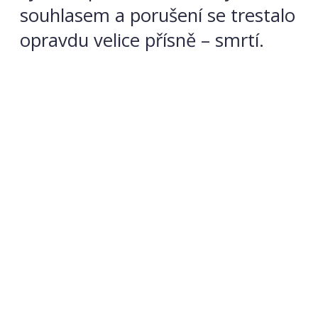
souhlasem a porušení se trestalo
opravdu velice přísně – smrtí.