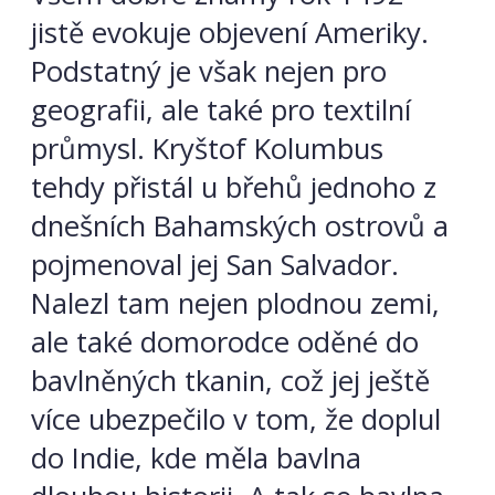
jistě evokuje objevení Ameriky.
Podstatný je však nejen pro
geografii, ale také pro textilní
průmysl. Kryštof Kolumbus
tehdy přistál u břehů jednoho z
dnešních Bahamských ostrovů a
pojmenoval jej San Salvador.
Nalezl tam nejen plodnou zemi,
ale také domorodce oděné do
bavlněných tkanin, což jej ještě
více ubezpečilo v tom, že doplul
do Indie, kde měla bavlna