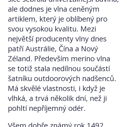
ale dodnes je vlna ceněným
artiklem, který je oblíbený pro
svou vysokou kvalitu. Mezi
největší producenty vlny dnes
patří Austrálie, Čína a Nový
Zéland. Především merino vlna
se totiž stala nedílnou součástí
šatníku outdoorových nadšenců.
Má skvělé vlastnosti, i když je
vlhká, a trvá několik dní, než ji
pohltí nepříjemný odér.
Všem dobře známý rok 1492