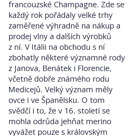
francouzské Champagne. Zde se
každý rok pořádaly velké trhy
zaměřené výhradně na nákup a
prodej vlny a dalších výrobků
z ní. V Itálii na obchodu s ní
zbohatly některé významné rody
z Janova, Benátek i Florencie,
včetně dobře známého rodu
Medicejů. Velký význam měly
ovce i ve Španělsku. O tom
svědčí i to, že v 16. století se
mohla odrůda jehňat merino
vyvážet pouze s královským