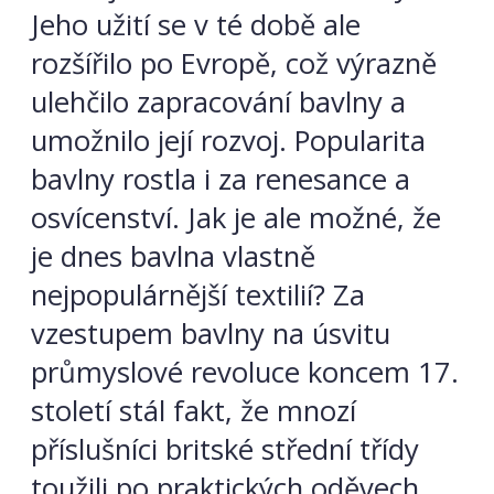
Jeho užití se v té době ale
rozšířilo po Evropě, což výrazně
ulehčilo zapracování bavlny a
umožnilo její rozvoj. Popularita
bavlny rostla i za renesance a
osvícenství. Jak je ale možné, že
je dnes bavlna vlastně
nejpopulárnější textilií? Za
vzestupem bavlny na úsvitu
průmyslové revoluce koncem 17.
století stál fakt, že mnozí
příslušníci britské střední třídy
toužili po praktických oděvech,