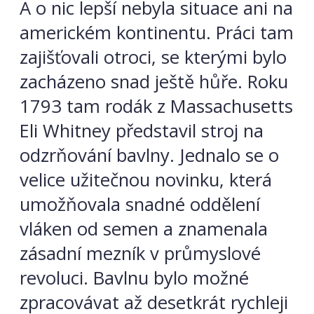
A o nic lepší nebyla situace ani na
americkém kontinentu. Práci tam
zajišťovali otroci, se kterými bylo
zacházeno snad ještě hůře. Roku
1793 tam rodák z Massachusetts
Eli Whitney představil stroj na
odzrňování bavlny. Jednalo se o
velice užitečnou novinku, která
umožňovala snadné oddělení
vláken od semen a znamenala
zásadní mezník v průmyslové
revoluci. Bavlnu bylo možné
zpracovávat až desetkrát rychleji