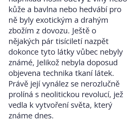
kůže a bavlna nebo hedvábí pro
ně byly exotickým a drahým
zbožím z dovozu. Ještě o
nějakých pár tisíciletí nazpět
dokonce tyto látky vůbec nebyly
známé, Jelikož nebyla doposud
objevena technika tkaní látek.
Právě její vynález se nerozlučně
prolíná s neolitickou revolucí, jež
vedla k vytvoření světa, který
známe dnes.