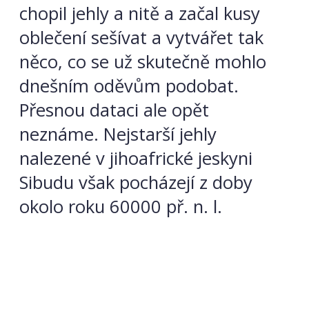
chopil jehly a nitě a začal kusy
oblečení sešívat a vytvářet tak
něco, co se už skutečně mohlo
dnešním oděvům podobat.
Přesnou dataci ale opět
neznáme. Nejstarší jehly
nalezené v jihoafrické jeskyni
Sibudu však pocházejí z doby
okolo roku 60000 př. n. l.