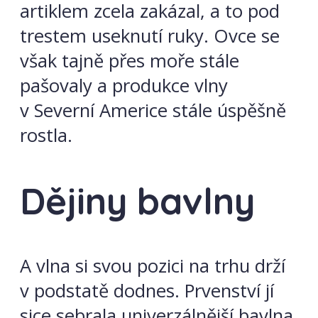
artiklem zcela zakázal, a to pod
trestem useknutí ruky. Ovce se
však tajně přes moře stále
pašovaly a produkce vlny
v Severní Americe stále úspěšně
rostla.
Dějiny bavlny
A vlna si svou pozici na trhu drží
v podstatě dodnes. Prvenství jí
sice sebrala univerzálnější bavlna,