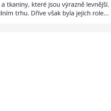
 a tkaniny, které jsou výrazně levnější
ním trhu. Dříve však byla jejich role...