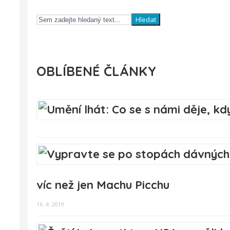
Hledat
OBLÍBENÉ ČLÁNKY
víc než jen Machu Picchu
16. 4. 2019