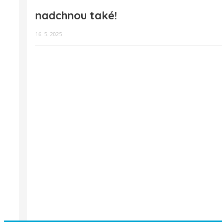
nadchnou také!
16. 5. 2025