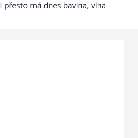
. I přesto má dnes bavlna, vlna