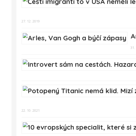
27. 12. 2019
A
31.
22. 10. 2021