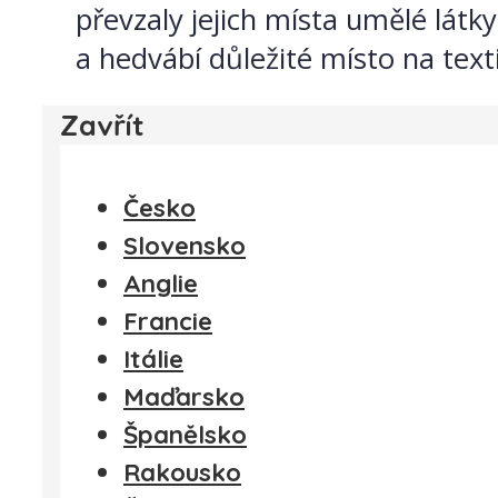
převzaly jejich místa umělé látky
a hedvábí důležité místo na textil
Zavřít
Česko
Slovensko
Anglie
Francie
Itálie
Maďarsko
Španělsko
Rakousko