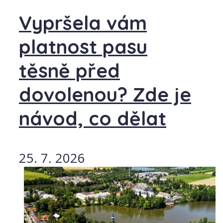
Vypršela vám
platnost pasu
těsně před
dovolenou? Zde je
návod, co dělat
25. 7. 2026