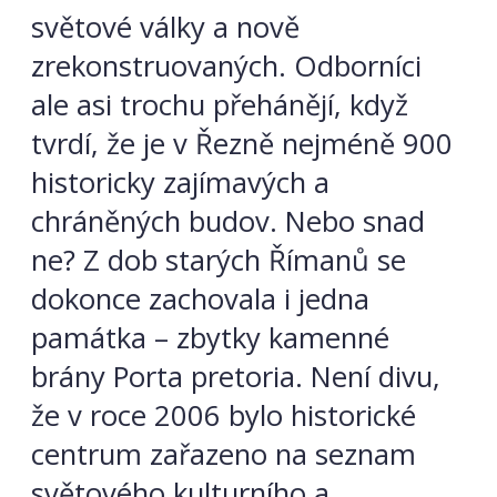
světové války a nově
zrekonstruovaných. Odborníci
ale asi trochu přehánějí, když
tvrdí, že je v Řezně nejméně 900
historicky zajímavých a
chráněných budov.
Nebo snad
ne? Z dob starých Římanů se
dokonce zachovala i jedna
památka – zbytky kamenné
brány Porta pretoria. Není divu,
že v roce 2006 bylo historické
centrum zařazeno na seznam
světového kulturního a