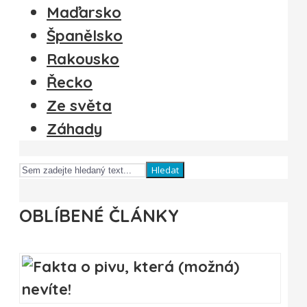
Maďarsko
Španělsko
Rakousko
Řecko
Ze světa
Záhady
Hledat
OBLÍBENÉ ČLÁNKY