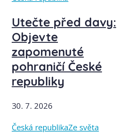
Utečte před davy:
Objevte
zapomenuté
pohraničí České
republiky
30. 7. 2026
Česká republika
Ze světa