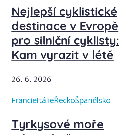
Nejlepší cyklistické
destinace v Evropě
pro silniční cyklisty:
Kam vyrazit v létě
26. 6. 2026
Francie
Itálie
Řecko
Španělsko
Tyrkysové moře