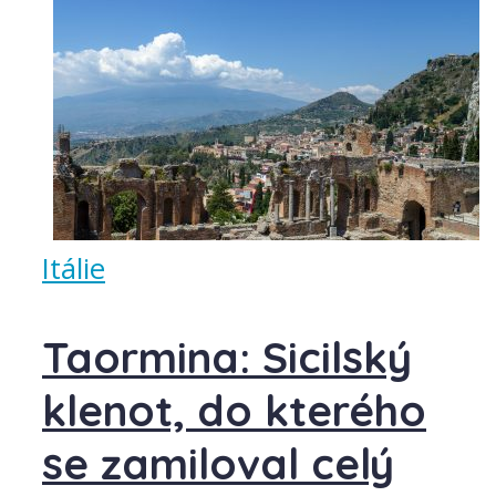
Itálie
Taormina: Sicilský
klenot, do kterého
se zamiloval celý