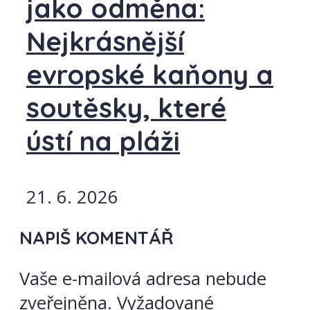
jako odměna:
Nejkrásnější
evropské kaňony a
soutěsky, které
ústí na pláži
21. 6. 2026
NAPIŠ KOMENTÁŘ
Vaše e-mailová adresa nebude
zveřejněna.
Vyžadované