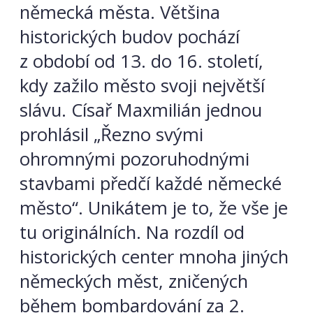
německá města. Většina
historických budov pochází
z období od 13. do 16. století,
kdy zažilo město svoji největší
slávu. Císař Maxmilián jednou
prohlásil „Řezno
svými
ohromnými pozoruhodnými
stavbami předčí každé německé
město“. Unikátem je to, že vše je
tu originálních. Na rozdíl od
historických center mnoha jiných
německých měst, zničených
během bombardování za 2.