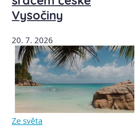
srdcem české
Vysočiny
20. 7. 2026
Ze světa