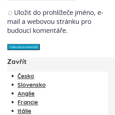
Uložit do prohlížeče jméno, e-
mail a webovou stránku pro
budoucí komentáře.
Zavřít
Česko
Slovensko
Anglie
Francie
Itálie