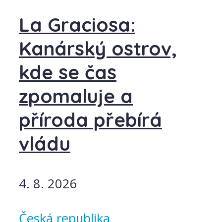
La Graciosa:
Kanárský ostrov,
kde se čas
zpomaluje a
příroda přebírá
vládu
4. 8. 2026
Česká republika