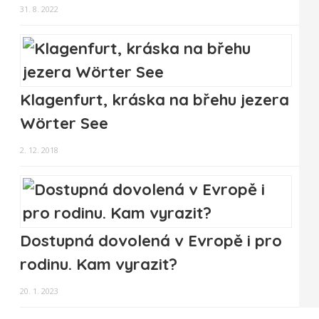
31. 8. 2022
Klagenfurt, kráska na břehu jezera
Wörter See
2. 12. 2018
Dostupná dovolená v Evropě i pro
rodinu. Kam vyrazit?
20. 1. 2023