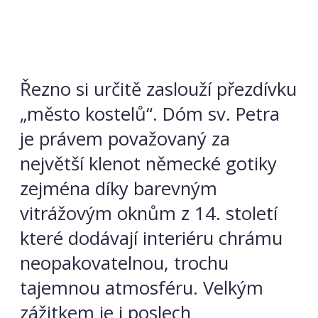
Řezno si určitě zaslouží přezdívku
„město kostelů“. Dóm sv. Petra
je právem považovaný za
největší klenot německé gotiky
zejména díky barevným
vitrážovým oknům z 14. století
které dodávají interiéru chrámu
neopakovatelnou, trochu
tajemnou atmosféru. Velkým
zážitkem je i
poslech