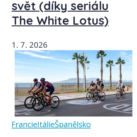
svět (díky seriálu
The White Lotus)
1. 7. 2026
Francie
Itálie
Španělsko