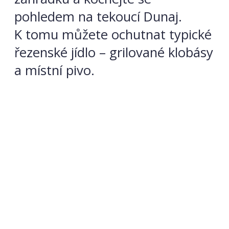
pohledem na tekoucí Dunaj.
K tomu můžete ochutnat typické
řezenské jídlo – grilované klobásy
a místní pivo.