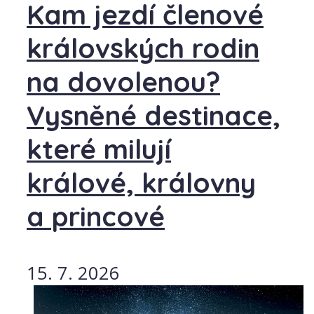
Kam jezdí členové
královských rodin
na dovolenou?
Vysněné destinace,
které milují
králové, královny
a princové
15. 7. 2026