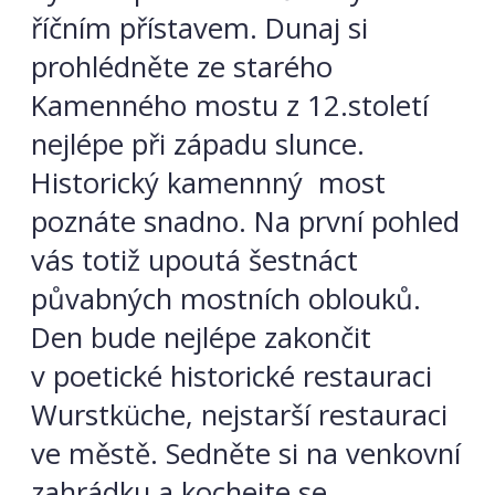
říčním přístavem. Dunaj si
prohlédněte ze starého
Kamenného mostu z 12.století
nejlépe při západu slunce.
Historický kamennný most
poznáte snadno. Na první pohled
vás totiž upoutá šestnáct
půvabných mostních oblouků.
Den bude nejlépe zakončit
v poetické historické restauraci
Wurstküche, nejstarší restauraci
ve městě. Sedněte si na venkovní
zahrádku a kochejte se