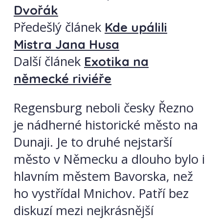
Dvořák
Předešlý článek
Kde upálili
Mistra Jana Husa
Další článek
Exotika na
německé riviéře
Regensburg neboli česky Řezno
je nádherné historické město na
Dunaji. Je to druhé nejstarší
město v Německu a dlouho bylo i
hlavním městem Bavorska, než
ho vystřídal Mnichov. Patří bez
diskuzí mezi nejkrásnější