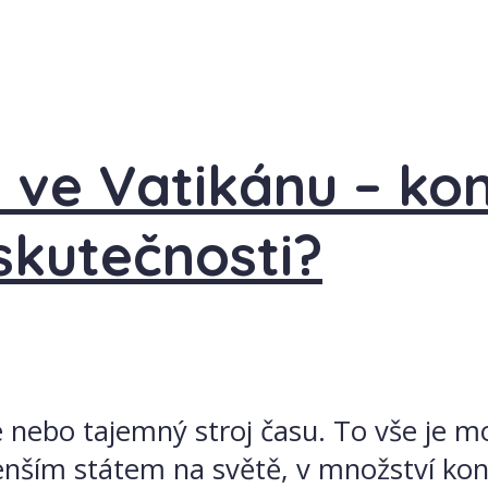
 ve Vatikánu – kon
skutečnosti?
še nebo tajemný stroj času. To vše je 
enším státem na světě, v množství kon