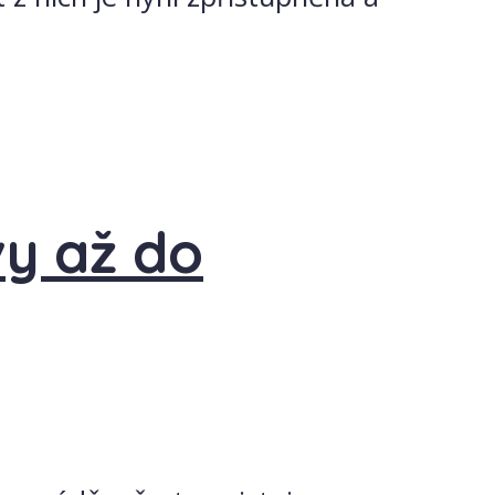
y až do