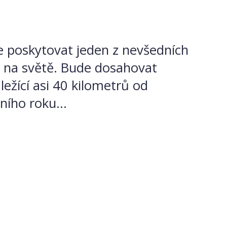
e poskytovat jeden z nevšedních
i na světě. Bude dosahovat
žící asi 40 kilometrů od
ního roku...