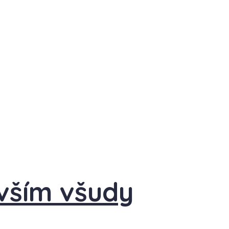
 vším všudy