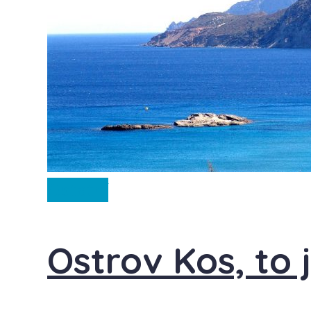
Ostatní
Ostrov Kos, to 