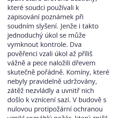
které soudci používali k
zapisování poznámek při
soudním slyšení. Jenže i takto
jednoduchý úkol se může
vymknout kontrole. Dva
pověřenci vzali úkol až příliš
vážně a pece naložili dřevem
skutečně pořádně. Komíny, které
nebyly pravidelně udržovány,
zátěž nezvládly a uvnitř nich
došlo k vznícení sazí. V budově s
nulovou protipožární ochranou