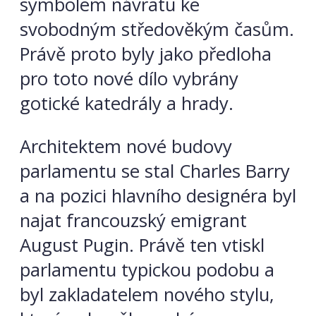
symbolem návratu ke
svobodným středověkým časům.
Právě proto byly jako předloha
pro toto nové dílo vybrány
gotické katedrály a hrady.
Architektem nové budovy
parlamentu se stal Charles Barry
a na pozici hlavního designéra byl
najat francouzský emigrant
August Pugin. Právě ten vtiskl
parlamentu typickou podobu a
byl zakladatelem nového stylu,