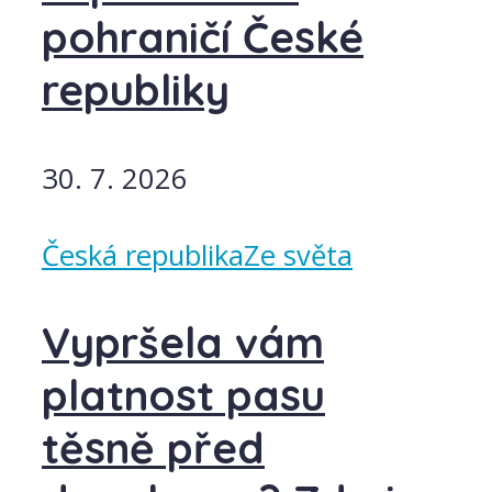
pohraničí České
republiky
30. 7. 2026
Česká republika
Ze světa
Vypršela vám
platnost pasu
těsně před