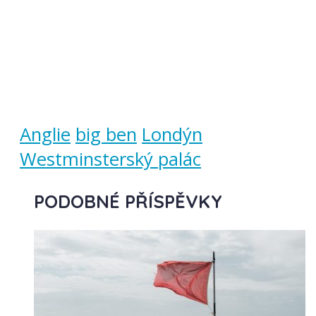
Anglie
big ben
Londýn
Westminsterský palác
PODOBNÉ PŘÍSPĚVKY