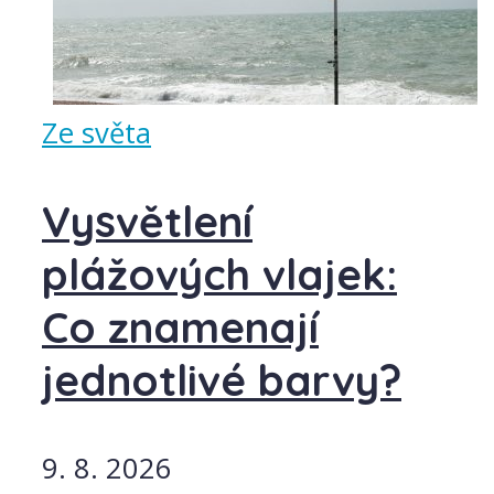
Ze světa
Vysvětlení
plážových vlajek:
Co znamenají
jednotlivé barvy?
9. 8. 2026