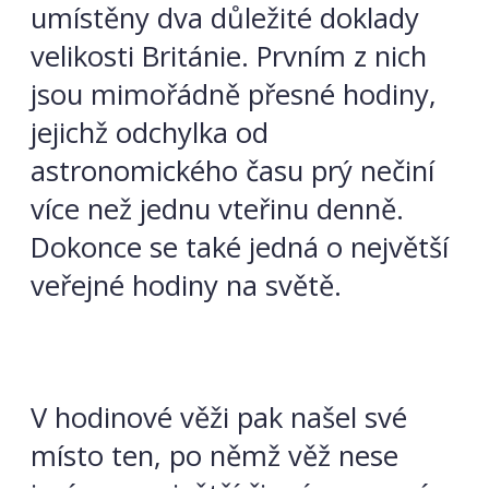
umístěny dva důležité doklady
velikosti Británie. Prvním z nich
jsou mimořádně přesné hodiny,
jejichž odchylka od
astronomického času prý nečiní
více než jednu vteřinu denně.
Dokonce se také jedná o největší
veřejné hodiny na světě.
V hodinové věži pak našel své
místo ten, po němž věž nese