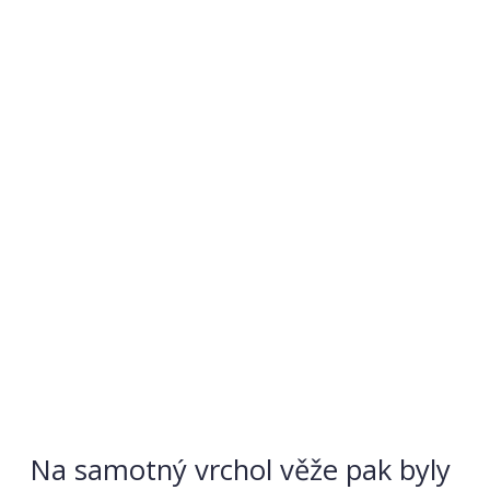
Na samotný vrchol věže pak byly