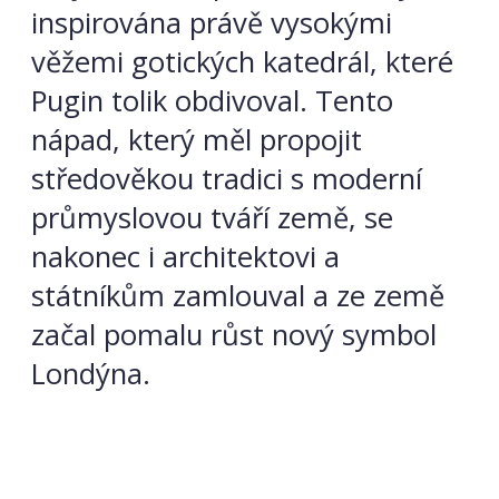
inspirována právě vysokými
věžemi gotických katedrál, které
Pugin tolik obdivoval. Tento
nápad, který měl propojit
středověkou tradici s moderní
průmyslovou tváří země, se
nakonec i architektovi a
státníkům zamlouval a ze země
začal pomalu růst nový symbol
Londýna.