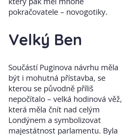
který pak měl mnohé
pokračovatele – novogotiky.
Velký Ben
Součástí Puginova návrhu měla
být i mohutná přístavba, se
kterou se původně příliš
nepočítalo – velká hodinová věž,
která měla čnít nad celým
Londýnem a symbolizovat
majestátnost parlamentu. Byla