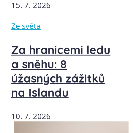
15. 7. 2026
Ze světa
Za hranicemi ledu
a sněhu: 8
úžasných zážitků
na Islandu
10. 7. 2026