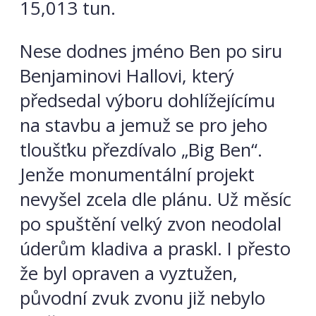
15,013 tun.
Nese dodnes jméno Ben po siru
Benjaminovi Hallovi, který
předsedal výboru dohlížejícímu
na stavbu a jemuž se pro jeho
tloušťku přezdívalo „Big Ben“.
Jenže monumentální projekt
nevyšel zcela dle plánu. Už měsíc
po spuštění velký zvon neodolal
úderům kladiva a praskl. I přesto
že byl opraven a vyztužen,
původní zvuk zvonu již nebylo