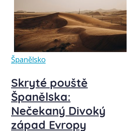
Španělsko
Skryté pouště
Španělska:
Nečekaný Divoký
západ Evropy