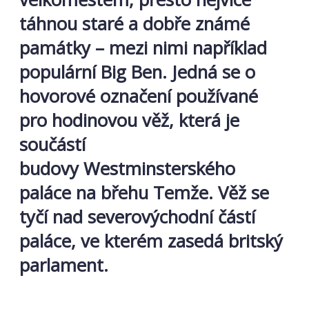
táhnou staré a dobře známé
památky – mezi nimi například
populární Big Ben. Jedná se o
hovorové označení používané
pro hodinovou věž, která je
součástí
budovy Westminsterského
paláce na břehu Temže. Věž se
tyčí nad severovýchodní částí
paláce, ve kterém zasedá britský
parlament.