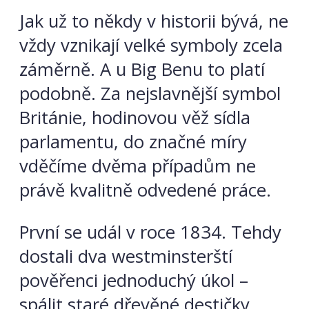
Jak už to někdy v historii bývá, ne
vždy vznikají velké symboly zcela
záměrně. A u Big Benu to platí
podobně. Za nejslavnější symbol
Británie, hodinovou věž sídla
parlamentu, do značné míry
vděčíme dvěma případům ne
právě kvalitně odvedené práce.
První se udál v roce 1834. Tehdy
dostali dva westminsterští
pověřenci jednoduchý úkol –
spálit staré dřevěné destičky,