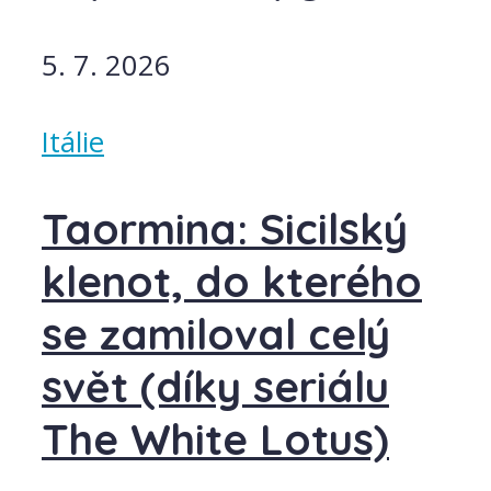
5. 7. 2026
Itálie
Taormina: Sicilský
klenot, do kterého
se zamiloval celý
svět (díky seriálu
The White Lotus)