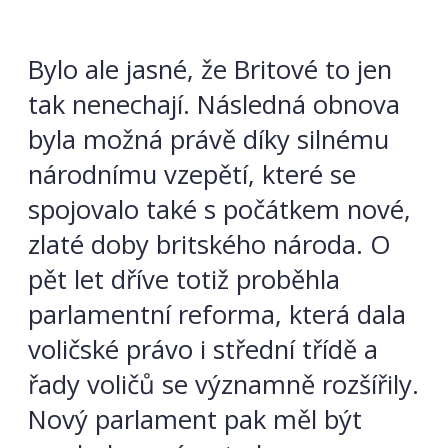
Bylo ale jasné, že Britové to jen
tak nenechají. Následná obnova
byla možná právě díky silnému
národnímu vzepětí, které se
spojovalo také s počátkem nové,
zlaté doby britského národa. O
pět let dříve totiž proběhla
parlamentní reforma, která dala
voličské právo i střední třídě a
řady voličů se významně rozšířily.
Nový parlament pak měl být