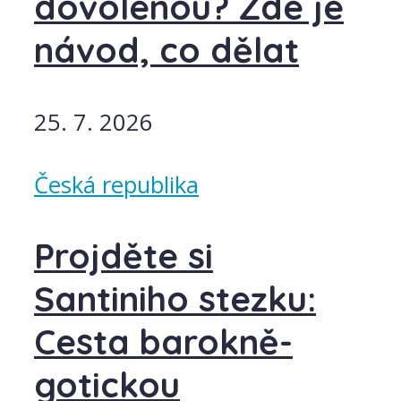
dovolenou? Zde je
návod, co dělat
25. 7. 2026
Česká republika
Projděte si
Santiniho stezku:
Cesta barokně-
gotickou