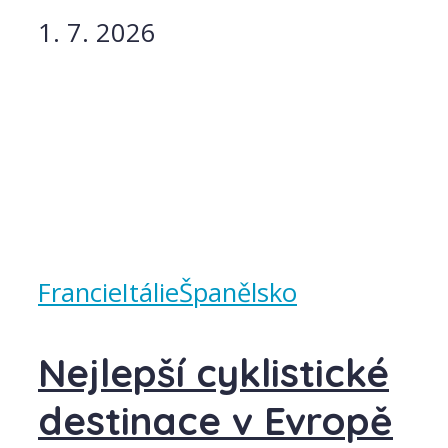
1. 7. 2026
Francie
Itálie
Španělsko
Nejlepší cyklistické
destinace v Evropě