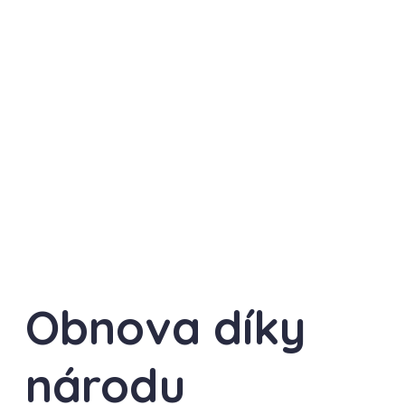
Obnova díky
národu