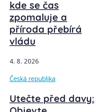
kde se čas
zpomaluje a
příroda přebírá
vládu
4. 8. 2026
Česká republika
Utečte před davy:
Objevte