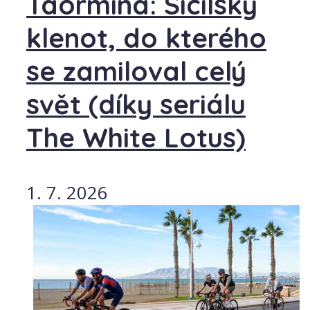
Taormina: Sicilský
klenot, do kterého
se zamiloval celý
svět (díky seriálu
The White Lotus)
1. 7. 2026