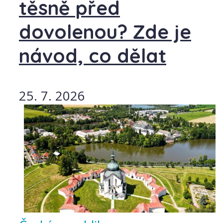
těsně před
dovolenou? Zde je
návod, co dělat
25. 7. 2026