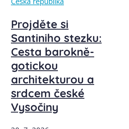
Česká republika
Projděte si
Santiniho stezku:
Cesta barokně-
gotickou
architekturou a
srdcem české
Vysočiny