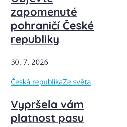
zapomenuté
pohraničí České
republiky
30. 7. 2026
Česká republika
Ze světa
Vypršela vám
platnost pasu