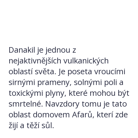
Danakil je jednou z
nejaktivnějších vulkanických
oblastí světa. Je poseta vroucími
sirnými prameny, solnými poli a
toxickými plyny, které mohou být
smrtelné. Navzdory tomu je tato
oblast domovem Afarů, kterí zde
žijí a těží sůl.