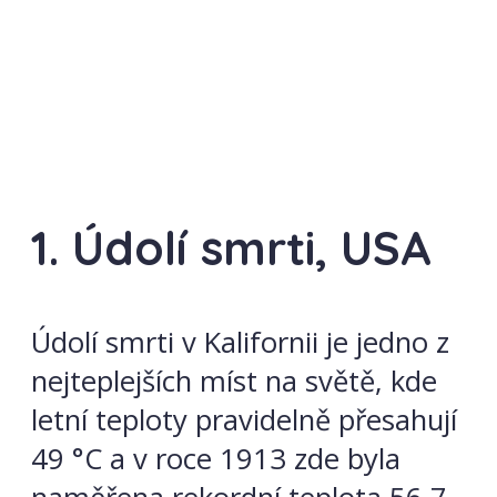
1. Údolí smrti, USA
Údolí smrti v Kalifornii je jedno z
nejteplejších míst na světě, kde
letní teploty pravidelně přesahují
49 °C a v roce 1913 zde byla