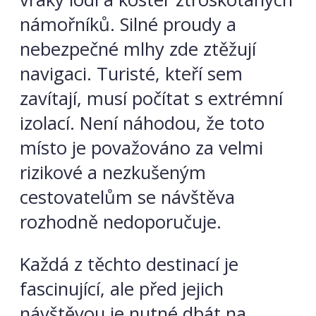
námořníků. Silné proudy a
nebezpečné mlhy zde ztěžují
navigaci. Turisté, kteří sem
zavítají, musí počítat s extrémní
izolací. Není náhodou, že toto
místo je považováno za velmi
rizikové a nezkušeným
cestovatelům se návštěva
rozhodně nedoporučuje.
Každá z těchto destinací je
fascinující, ale před jejich
návštěvou je nutné dbát na