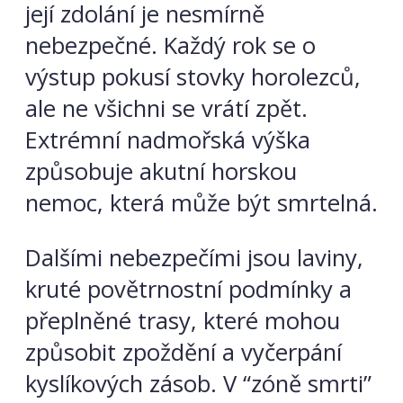
její zdolání je nesmírně
nebezpečné. Každý rok se o
výstup pokusí stovky horolezců,
ale ne všichni se vrátí zpět.
Extrémní nadmořská výška
způsobuje akutní horskou
nemoc, která může být smrtelná.
Dalšími nebezpečími jsou laviny,
kruté povětrnostní podmínky a
přeplněné trasy, které mohou
způsobit zpoždění a vyčerpání
kyslíkových zásob. V “zóně smrti”