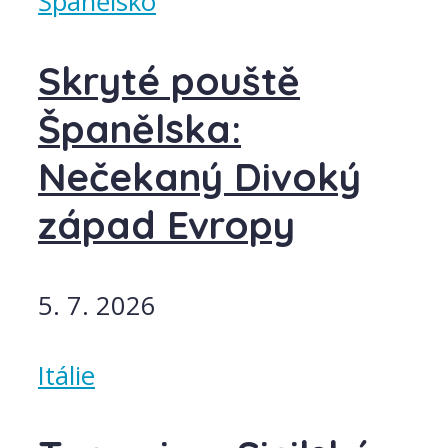
Španělsko
Skryté pouště
Španělska:
Nečekaný Divoký
západ Evropy
5. 7. 2026
Itálie