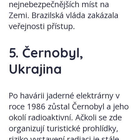
nejnebezpečnějších míst na
Zemi. Brazilská vláda zakázala
veřejnosti přístup.
5. Černobyl,
Ukrajina
Po havárii jaderné elektrárny v
roce 1986 zůstal Černobyl a jeho
okolí radioaktivní. Ačkoli se zde
organizují turistické prohlídky,
riziko vystavení radiaci je stále