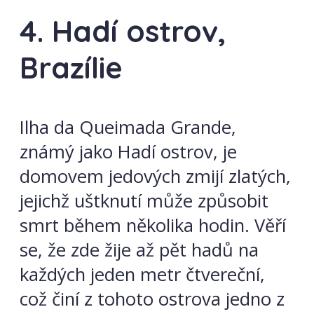
4. Hadí ostrov,
Brazílie
Ilha da Queimada Grande,
známý jako Hadí ostrov, je
domovem jedových zmijí zlatých,
jejichž uštknutí může způsobit
smrt během několika hodin. Věří
se, že zde žije až pět hadů na
každých jeden metr čtvereční,
což činí z tohoto ostrova jedno z