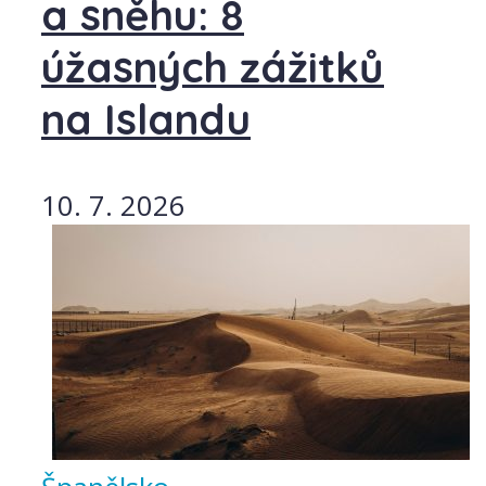
a sněhu: 8
úžasných zážitků
na Islandu
10. 7. 2026