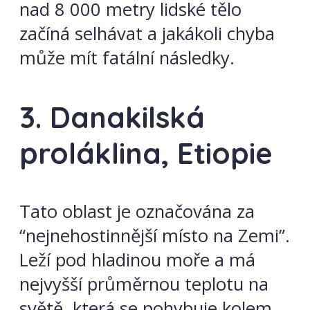
nad 8 000 metry lidské tělo
začíná selhávat a jakákoli chyba
může mít fatální následky.
3. Danakilská
proláklina, Etiopie
Tato oblast je označována za
“nejnehostinnější místo na Zemi”.
Leží pod hladinou moře a má
nejvyšší průměrnou teplotu na
světě, která se pohybuje kolem