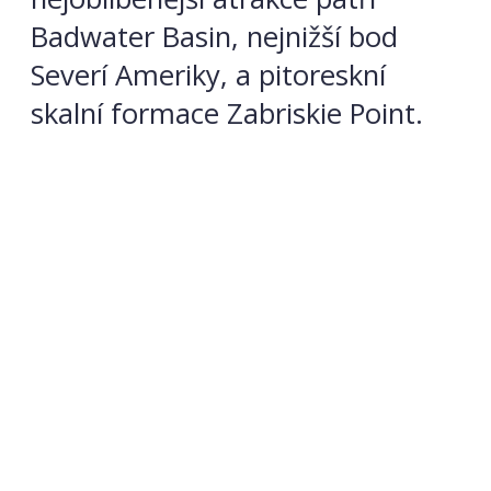
Badwater Basin, nejnižší bod
Severí Ameriky, a pitoreskní
skalní formace Zabriskie Point.