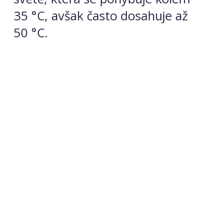
35 °C, avšak často dosahuje až
50 °C.