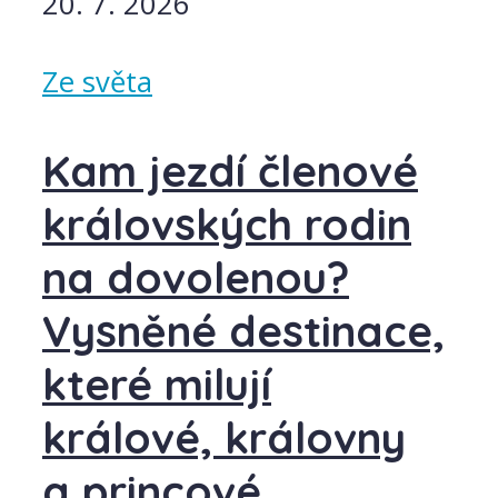
20. 7. 2026
Ze světa
Kam jezdí členové
královských rodin
na dovolenou?
Vysněné destinace,
které milují
králové, královny
a princové