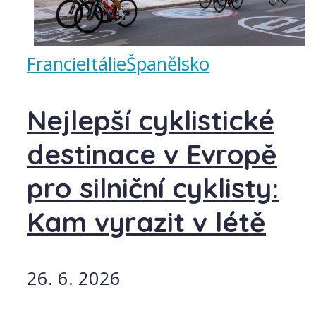
Francie
Itálie
Španělsko
Nejlepší cyklistické
destinace v Evropě
pro silniční cyklisty:
Kam vyrazit v létě
26. 6. 2026