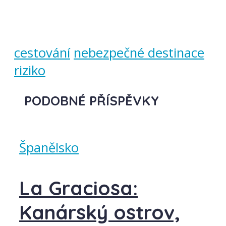
cestování
nebezpečné destinace
riziko
PODOBNÉ PŘÍSPĚVKY
Španělsko
La Graciosa:
Kanárský ostrov,