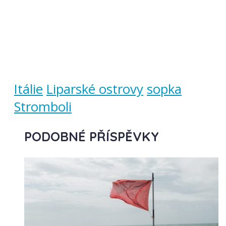
Itálie
Liparské ostrovy
sopka
Stromboli
PODOBNÉ PŘÍSPĚVKY