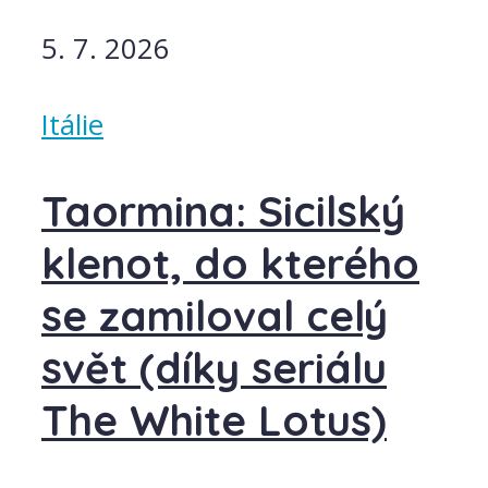
5. 7. 2026
Itálie
Taormina: Sicilský
klenot, do kterého
se zamiloval celý
svět (díky seriálu
The White Lotus)