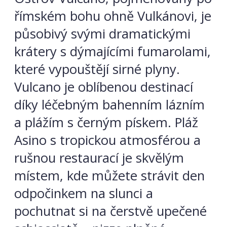
římském bohu ohně Vulkánovi, je
působivý svými dramatickými
krátery s dýmajícími fumarolami,
které vypouštějí sirné plyny.
Vulcano je oblíbenou destinací
díky léčebným bahenním lázním
a plážím s černým pískem. Pláž
Asino s tropickou atmosférou a
rušnou restaurací je skvělým
místem, kde můžete strávit den
odpočinkem na slunci a
pochutnat si na čerstvě upečené