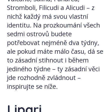
Stromboli, Filicudi a Alicudi – z
nichž každý má svou vlastní
identitu. Na prozkoumání všech
sedmi ostrovů budete
potřebovat nejméně dva týdny,
ale pokud máte málo času, dá se
to zásadní stihnout i během
jediného týdne – ty zásadní věci
jde rozhodně zvládnout –
inspirujte se níže.
Lipari