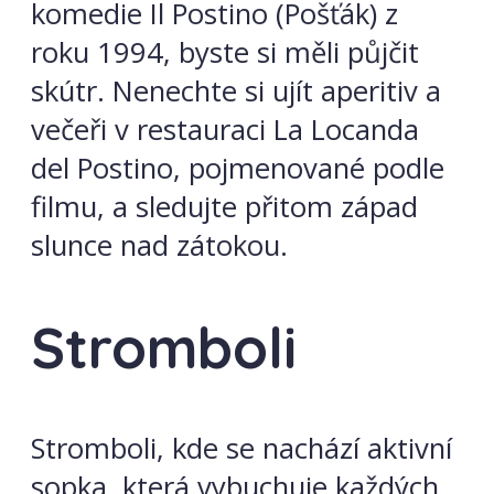
komedie Il Postino (Pošťák) z
roku 1994, byste si měli půjčit
skútr. Nenechte si ujít aperitiv a
večeři v restauraci La Locanda
del Postino, pojmenované podle
filmu, a sledujte přitom západ
slunce nad zátokou.
Stromboli
Stromboli, kde se nachází aktivní
sopka, která vybuchuje každých