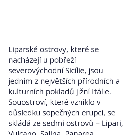
Liparské ostrovy, které se
nacházejí u pobřeží
severovýchodní Sicílie, jsou
jedním z největších přírodních a
kulturních pokladů jižní Itálie.
Souostroví, které vzniklo v
důsledku sopečných erupcí, se
skládá ze sedmi ostrovů – Lipari,
Vulcano, Salina, Panarea,