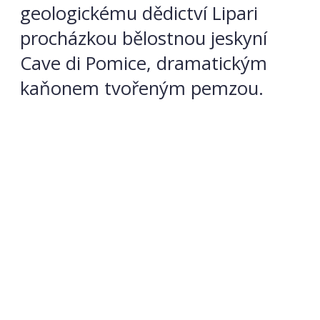
geologickému dědictví Lipari
procházkou bělostnou jeskyní
Cave di Pomice, dramatickým
kaňonem tvořeným pemzou.