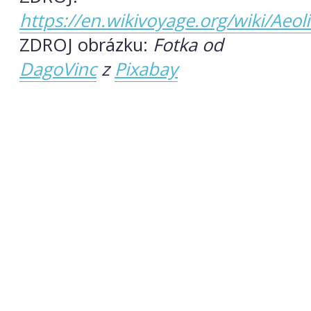
https://en.wikivoyage.org/wiki/Aeol
ZDROJ obrázku:
Fotka od
DagoVinc
z
Pixabay