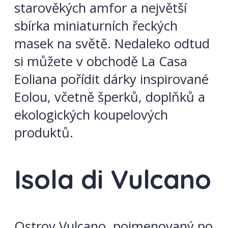
starověkých amfor a největší
sbírka miniaturních řeckých
masek na světě. Nedaleko odtud
si můžete v obchodě La Casa
Eoliana pořídit dárky inspirované
Eolou, včetně šperků, doplňků a
ekologických koupelových
produktů.
Isola di Vulcano
Ostrov Vulcano, pojmenovaný po