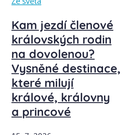
Ze světa
Kam jezdí členové
královských rodin
na dovolenou?
Vysněné destinace,
které milují
králové, královny
a princové