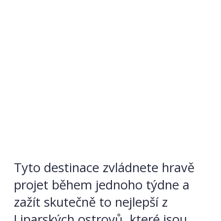
Tyto destinace zvládnete hravě
projet během jednoho týdne a
zažít skutečně to nejlepší z
Liparských ostrovů, které jsou