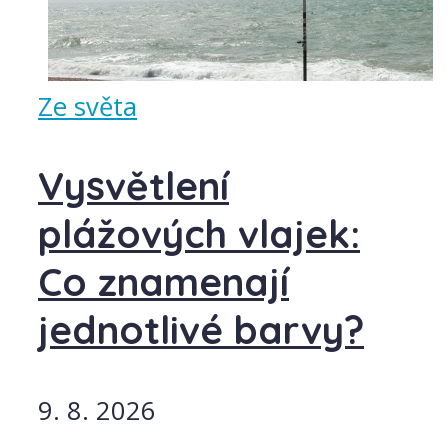
Ze světa
Vysvětlení
plážových vlajek:
Co znamenají
jednotlivé barvy?
9. 8. 2026