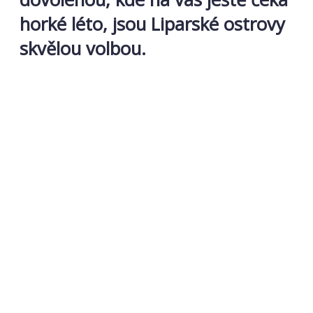
horké léto, jsou Liparské ostrovy
skvělou volbou.