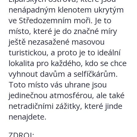
nenápadným klenotem ukrytým
ve Středozemním moři. Je to
místo, které je do značné míry
ještě nezasažené masovou
turistickou, a proto je to ideální
lokalita pro každého, kdo se chce
vyhnout davům a selfíčkárům.
Toto místo vás uhrane jsou
jedinečnou atmosférou, ale také
netradičními zážitky, které jinde
nenajdete.
ZDROJ: