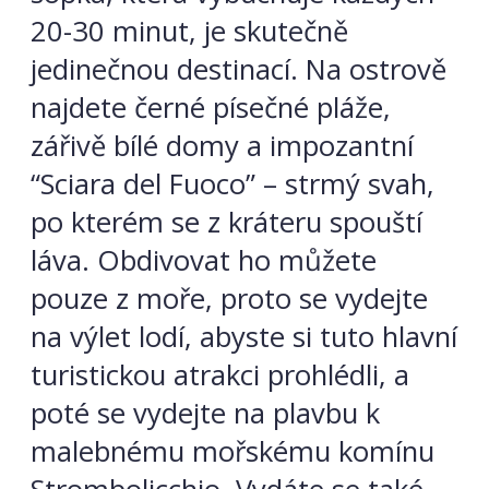
20-30 minut, je skutečně
jedinečnou destinací. Na ostrově
najdete černé písečné pláže,
zářivě bílé domy a impozantní
“Sciara del Fuoco” – strmý svah,
po kterém se z kráteru spouští
láva. Obdivovat ho můžete
pouze z moře, proto se vydejte
na výlet lodí, abyste si tuto hlavní
turistickou atrakci prohlédli, a
poté se vydejte na plavbu k
malebnému mořskému komínu