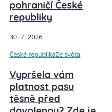
pohraničí České
republiky
30. 7. 2026
Česká republika
Ze světa
Vypršela vám
platnost pasu
těsně před
dovolenou? Zde je