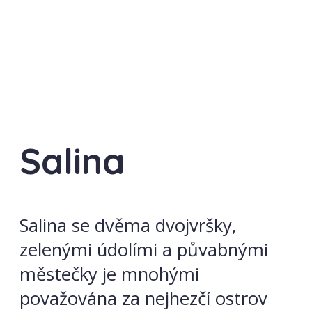
Salina
Salina se dvěma dvojvršky,
zelenými údolími a půvabnými
městečky je mnohými
považována za nejhezčí ostrov