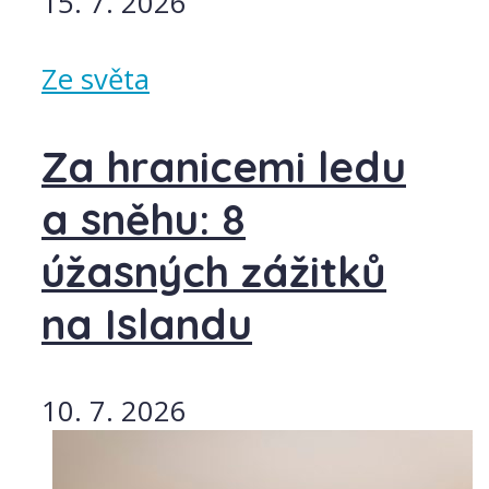
15. 7. 2026
Ze světa
Za hranicemi ledu
a sněhu: 8
úžasných zážitků
na Islandu
10. 7. 2026