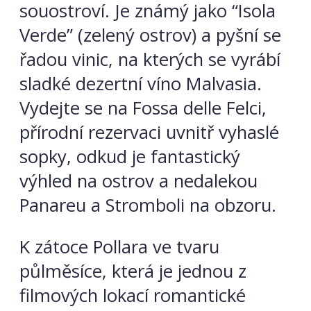
souostroví. Je známý jako “Isola
Verde” (zelený ostrov) a pyšní se
řadou vinic, na kterých se vyrábí
sladké dezertní víno Malvasia.
Vydejte se na Fossa delle Felci,
přírodní rezervaci uvnitř vyhaslé
sopky, odkud je fantastický
výhled na ostrov a nedalekou
Panareu a Stromboli na obzoru.
K zátoce Pollara ve tvaru
půlměsíce, která je jednou z
filmových lokací romantické