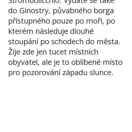
Strombolicchio. Vydáte se také
do Ginostry, půvabného borga
přístupného pouze po moři, po
kterém následuje dlouhé
stoupání po schodech do města.
Žije zde jen tucet místních
obyvatel, ale je to oblíbené místo
pro pozorování západu slunce.