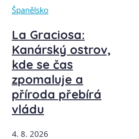
Španělsko
La Graciosa:
Kanárský ostrov,
kde se čas
zpomaluje a
příroda přebírá
vládu
4. 8. 2026