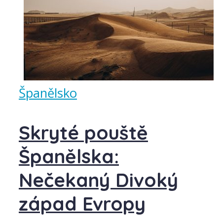
Španělsko
Skryté pouště
Španělska:
Nečekaný Divoký
západ Evropy