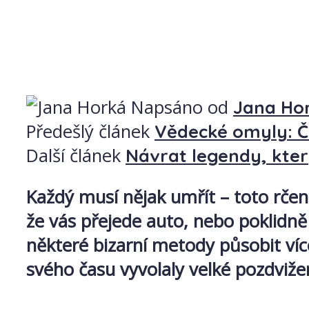
Napsáno od
Jana Ho
Předešlý článek
Vědecké omyly: Č
Další článek
Návrat legendy, který
Každý musí nějak umřít – toto rčen
že vás přejede auto, nebo poklidn
některé bizarní metody působit víc
svého času vyvolaly velké pozdviže