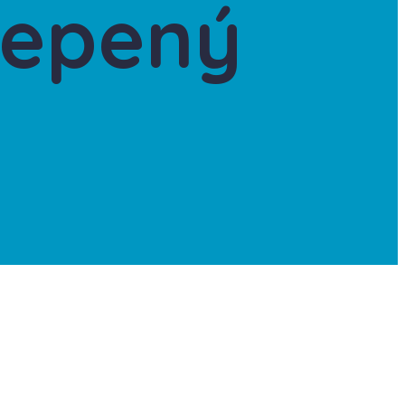
lepený