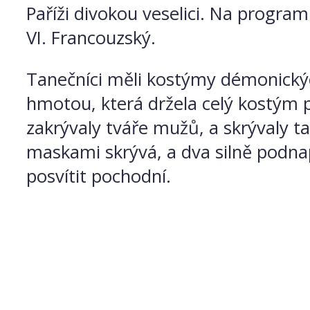
Paříži divokou veselici. Na program
VI. Francouzský.
Tanečníci měli kostýmy démonických 
hmotou, která držela celý kostým 
zakrývaly tváře mužů, a skrývaly ta
maskami skrývá, a dva silně podnapi
posvítit pochodní.