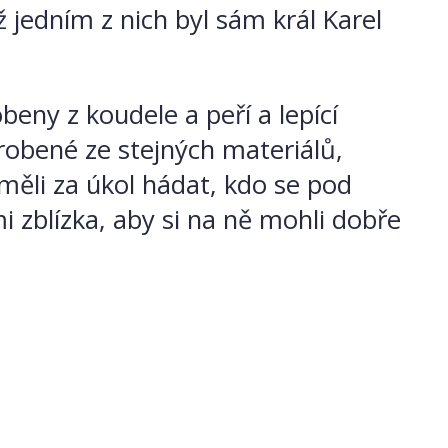
 jedním z nich byl sám král Karel
beny z koudele a peří a lepící
robené ze stejných materiálů,
 měli za úkol hádat, kdo se pod
i zblízka, aby si na ně mohli dobře