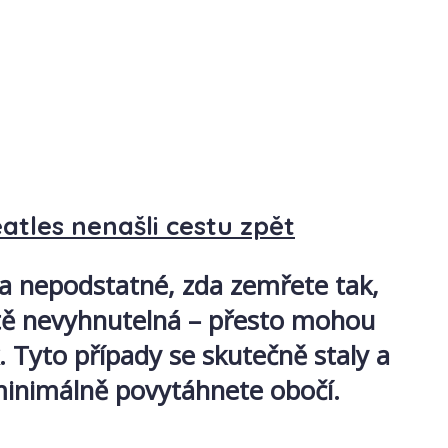
atles nenašli cestu zpět
ela nepodstatné, zda zemřete tak,
stě nevyhnutelná – přesto mohou
. Tyto případy se skutečně staly a
 minimálně povytáhnete obočí.