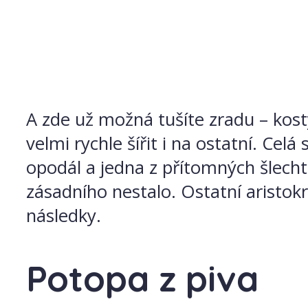
A zde už možná tušíte zradu – kost
velmi rychle šířit i na ostatní. Ce
opodál a jedna z přítomných šlech
zásadního nestalo. Ostatní aristokr
následky.
Potopa z piva