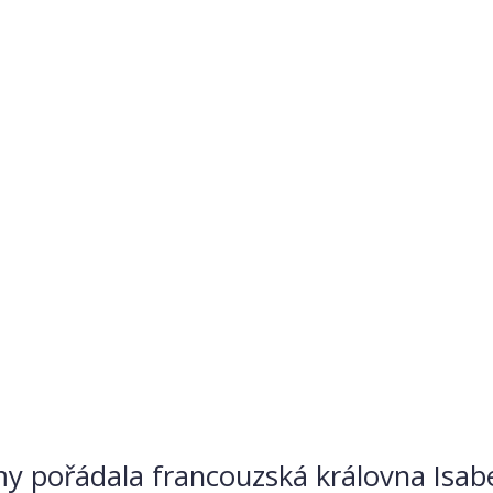
ámy pořádala francouzská královna Isab