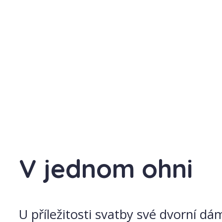
V jednom ohni
U příležitosti svatby své dvorní d