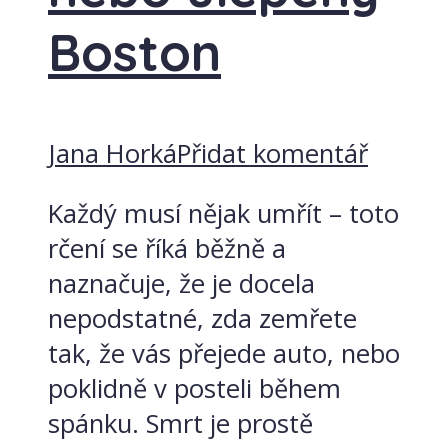
Boston
Jana Horká
Přidat komentář
Každý musí nějak umřít – toto
rčení se říká běžně a
naznačuje, že je docela
nepodstatné, zda zemřete
tak, že vás přejede auto, nebo
poklidně v posteli během
spánku. Smrt je prostě