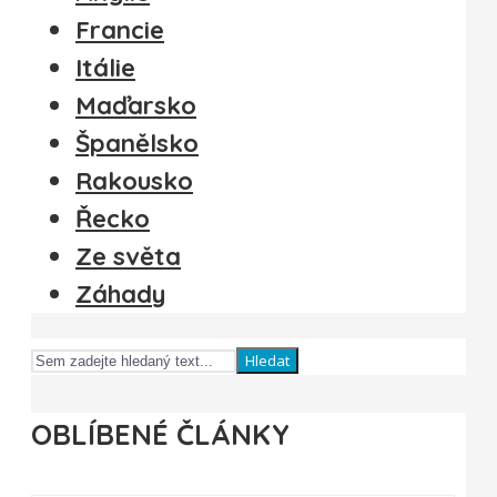
Francie
Itálie
Maďarsko
Španělsko
Rakousko
Řecko
Ze světa
Záhady
Hledat
OBLÍBENÉ ČLÁNKY