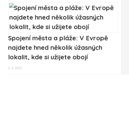
Spojení města a pláže: V Evropě
najdete hned několik úžasných
lokalit, kde si užijete obojí
2. 6. 2025