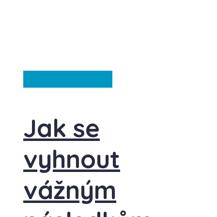
Česká republika
Jak se
vyhnout
vážným