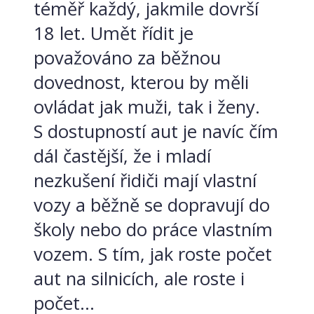
téměř každý, jakmile dovrší
18 let. Umět řídit je
považováno za běžnou
dovednost, kterou by měli
ovládat jak muži, tak i ženy.
S dostupností aut je navíc čím
dál častější, že i mladí
nezkušení řidiči mají vlastní
vozy a běžně se dopravují do
školy nebo do práce vlastním
vozem. S tím, jak roste počet
aut na silnicích, ale roste i
počet...