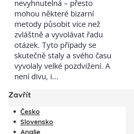
nevyhnutelná – přesto
mohou některé bizarní
metody působit více než
zvláštně a vyvolávat řadu
otázek. Tyto případy se
skutečně staly a svého času
vyvolaly velké pozdvižení. A
není divu, i...
Zavřít
Česko
Slovensko
Anglie