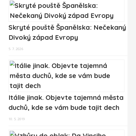
Skryté pouště Španělska: Nečekaný
Divoký západ Evropy
5. 7. 2026
Itálie jinak. Objevte tajemná města
duchů, kde se vám bude tajit dech
10. 5. 2019