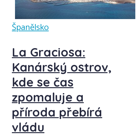
Španělsko
La Graciosa:
Kanárský ostrov,
kde se čas
zpomaluje a
příroda přebírá
vládu