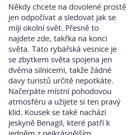
Někdy chcete na dovolené prostě
jen odpočívat a sledovat jak se
míjí okolní svět. Přesně to
najdete zde, takřka na konci
světa. Tato rybářská vesnice je
se zbytkem světa spojena jen
dvěma silnicemi, takže žádné
davy turistů určitě nepotkáte.
Načerpáte místní pohodovou
atmosféru a užijete si ten pravý
klid. Kousek se také nachází
jeskyně Benagil, které patří k
jedněm z nejkrásnějším