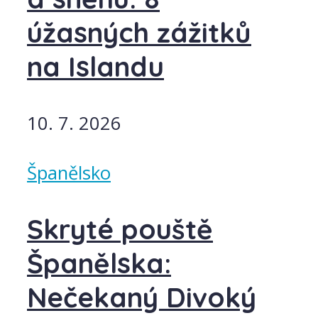
úžasných zážitků
na Islandu
10. 7. 2026
Španělsko
Skryté pouště
Španělska:
Nečekaný Divoký