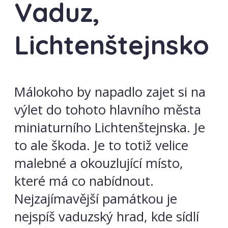
Vaduz,
Lichtenštejnsko
Málokoho by napadlo zajet si na
výlet do tohoto hlavního města
miniaturního Lichtenštejnska. Je
to ale škoda. Je to totiž velice
malebné a okouzlující místo,
které má co nabídnout.
Nejzajímavější památkou je
nejspíš vaduzský hrad, kde sídlí