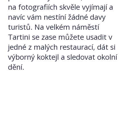
na fotografiích skvěle vyjímají a
navíc vám nestíní žádné davy
turistů. Na velkém náměstí
Tartini se zase můžete usadit v
jedné z malých restaurací, dát si
výborný koktejl a sledovat okolní
dění.