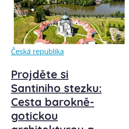
Česká republika
Projděte si
Santiniho stezku:
Cesta barokně-
gotickou