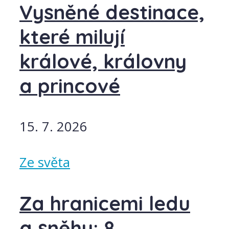
Vysněné destinace,
které milují
králové, královny
a princové
15. 7. 2026
Ze světa
Za hranicemi ledu
a sněhu: 8