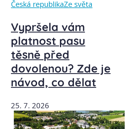
Česká republika
Ze světa
Vypršela vám
platnost pasu
těsně před
dovolenou? Zde je
návod, co dělat
25. 7. 2026