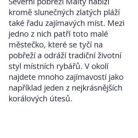
Severní pobřeží Malty nabízí
kromě slunečných zlatých pláží
také řadu zajímavých míst. Mezi
jedno z nich patří toto malé
městečko, které se tyčí na
pobřeží a odráží tradiční životní
styl místních rybářů. V okolí
najdete mnoho zajímavostí jako
například jeden z nejkrásnějších
korálových útesů.