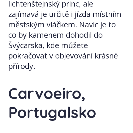
lichtenštejnský princ, ale
zajímavá je určitě i jízda místním
městským vláčkem. Navíc je to
co by kamenem dohodil do
Švýcarska, kde můžete
pokračovat v objevování krásné
přírody.
Carvoeiro,
Portugalsko