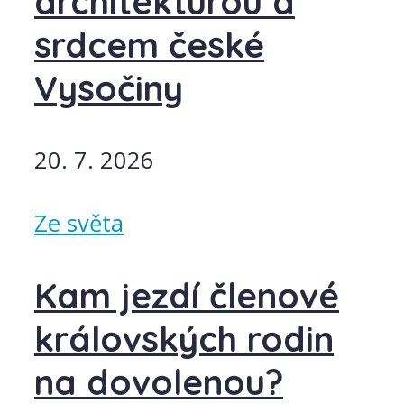
architekturou a
srdcem české
Vysočiny
20. 7. 2026
Ze světa
Kam jezdí členové
královských rodin
na dovolenou?