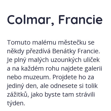
Colmar, Francie
Tomuto malému městečku se
někdy přezdívá Benátky Francie.
Je plný malých uzounkých uliček
a na každém rohu najdete galerii
nebo muzeum. Projdete ho za
jediný den, ale odnesete si tolik
zážitků, jako byste tam strávili
týden.