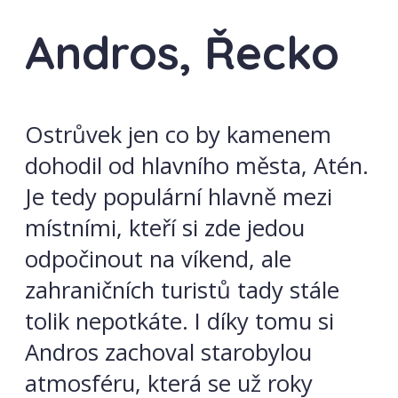
Andros, Řecko
Ostrůvek jen co by kamenem
dohodil od hlavního města, Atén.
Je tedy populární hlavně mezi
místními, kteří si zde jedou
odpočinout na víkend, ale
zahraničních turistů tady stále
tolik nepotkáte. I díky tomu si
Andros zachoval starobylou
atmosféru, která se už roky