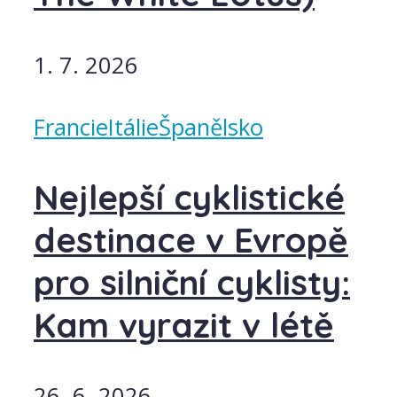
1. 7. 2026
Francie
Itálie
Španělsko
Nejlepší cyklistické
destinace v Evropě
pro silniční cyklisty:
Kam vyrazit v létě
26. 6. 2026