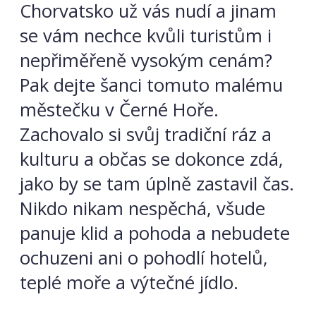
Chorvatsko už vás nudí a jinam
se vám nechce kvůli turistům i
nepřiměřeně vysokým cenám?
Pak dejte šanci tomuto malému
městečku v Černé Hoře.
Zachovalo si svůj tradiční ráz a
kulturu a občas se dokonce zdá,
jako by se tam úplně zastavil čas.
Nikdo nikam nespěchá, všude
panuje klid a pohoda a nebudete
ochuzeni ani o pohodlí hotelů,
teplé moře a výtečné jídlo.