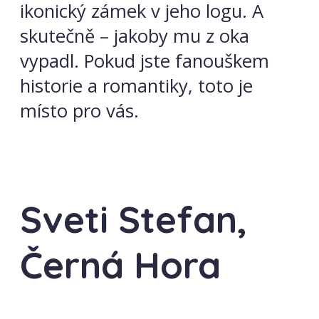
ikonický zámek v jeho logu. A
skutečně – jakoby mu z oka
vypadl. Pokud jste fanouškem
historie a romantiky, toto je
místo pro vás.
Sveti Stefan,
Černá Hora