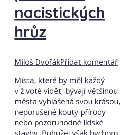
nacistických
hrůz
Miloš Dvořák
Přidat komentář
Místa, které by měl každý
v životě vidět, bývají většinou
města vyhlášená svou krásou,
neporušené kouty přírody
nebo pozoruhodné lidské
stavby. Bohužel však bychom