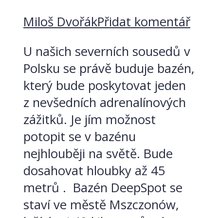
Miloš Dvořák
Přidat komentář
U našich severních sousedů v
Polsku se právě buduje bazén,
který bude poskytovat jeden
z nevšedních adrenalínových
zážitků. Je jím možnost
potopit se v bazénu
nejhlouběji na světě. Bude
dosahovat hloubky až 45
metrů . Bazén DeepSpot se
staví ve městě Mszczonów,