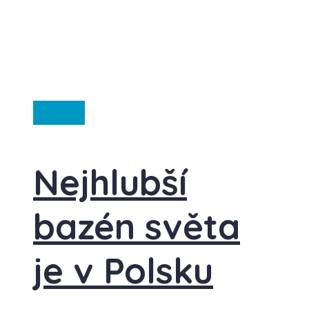
Polsko
Nejhlubší
bazén světa
je v Polsku