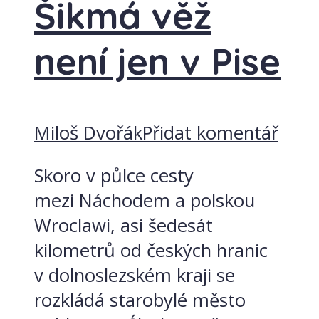
Šikmá věž
není jen v Pise
Miloš Dvořák
Přidat komentář
Skoro v půlce cesty
mezi Náchodem a polskou
Wroclawi, asi šedesát
kilometrů od českých hranic
v dolnoslezském kraji se
rozkládá starobylé město