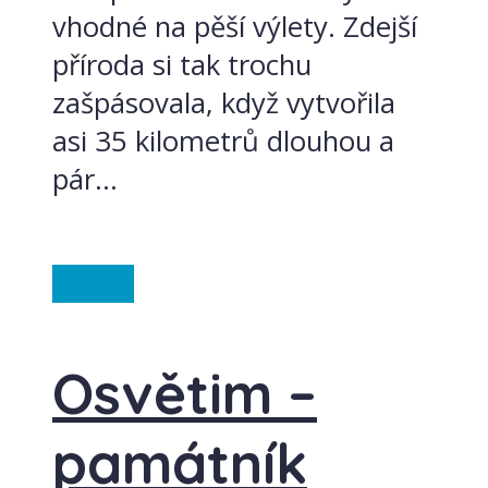
vhodné na pěší výlety. Zdejší
příroda si tak trochu
zašpásovala, když vytvořila
asi 35 kilometrů dlouhou a
pár...
Polsko
Osvětim –
památník