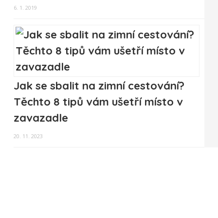
6. 1. 2019
Jak se sbalit na zimní cestování?
Těchto 8 tipů vám ušetří místo v
zavazadle
20. 11. 2023