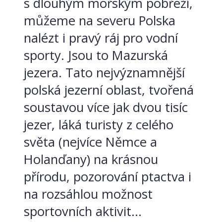
s dlouhým mořským pobřeží,
můžeme na severu Polska
nalézt i pravý ráj pro vodní
sporty. Jsou to Mazurská
jezera. Tato nejvýznamnější
polská jezerní oblast, tvořená
soustavou více jak dvou tisíc
jezer, láká turisty z celého
světa (nejvíce Němce a
Holanďany) na krásnou
přírodu, pozorování ptactva i
na rozsáhlou možnost
sportovních aktivit...