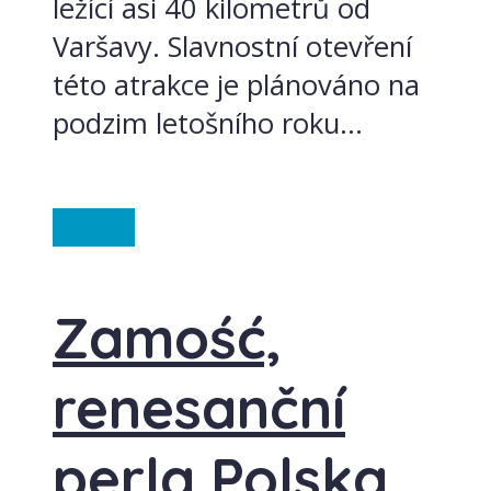
ležící asi 40 kilometrů od
Varšavy. Slavnostní otevření
této atrakce je plánováno na
podzim letošního roku...
Polsko
Zamość,
renesanční
perla Polska