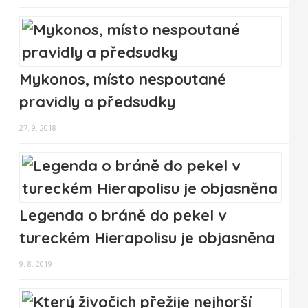
Mykonos, místo nespoutané
pravidly a předsudky
27. 9. 2018
Legenda o bráně do pekel v
tureckém Hierapolisu je objasněna
9. 8. 2019