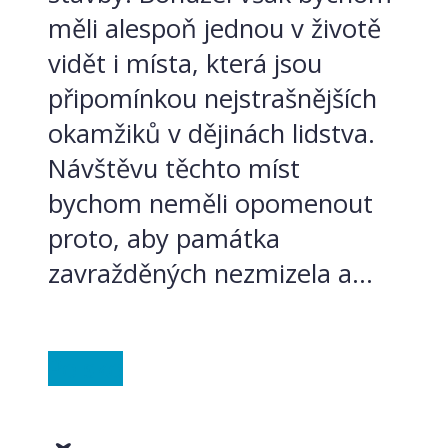
měli alespoň jednou v životě
vidět i místa, která jsou
připomínkou nejstrašnějších
okamžiků v dějinách lidstva.
Návštěvu těchto míst
bychom neměli opomenout
proto, aby památka
zavražděných nezmizela a...
Polsko