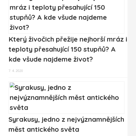
Který živočich přežije nejhorší mráz i
teploty přesahující 150 stupňů? A
kde všude najdeme život?
7. 4. 2020
Syrakusy, jedno z nejvýznamnějších
měst antického světa