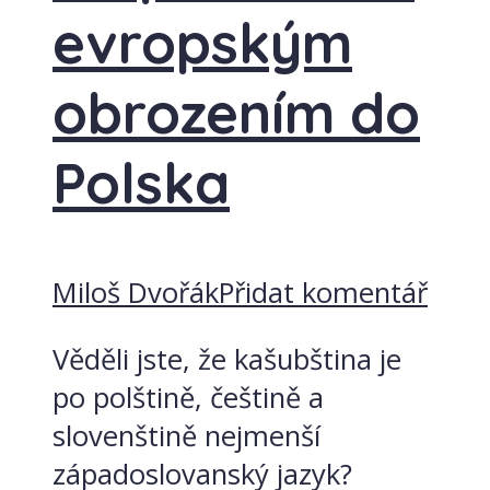
evropským
obrozením do
Polska
Miloš Dvořák
Přidat komentář
Věděli jste, že kašubština je
po polštině, češtině a
slovenštině nejmenší
západoslovanský jazyk?