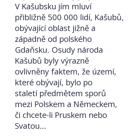
V Kašubsku jím mluví
přibližně 500 000 lidí, Kašubů,
obývající oblast jižně a
západně od polského
Gdaňsku. Osudy národa
Kašubů byly výrazně
ovlivněny faktem, že území,
které obývají, bylo po
staletí předmětem sporů
mezi Polskem a Německem,
či chcete-li Pruskem nebo
Svatou...