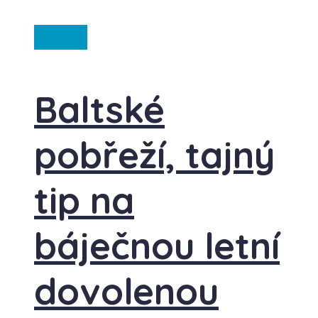
Polsko
Baltské
pobřeží, tajný
tip na
báječnou letní
dovolenou