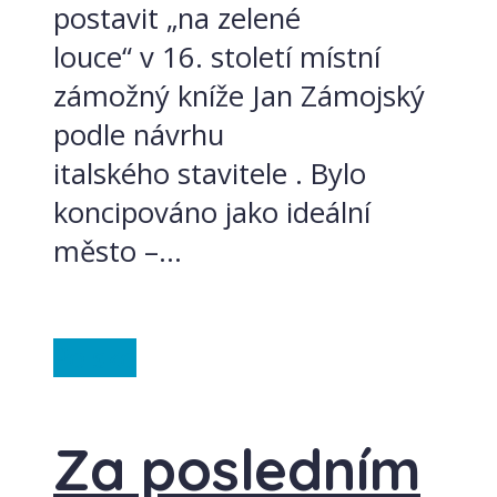
postavit „na zelené
louce“ v 16. století místní
zámožný kníže Jan Zámojský
podle návrhu
italského stavitele . Bylo
koncipováno jako ideální
město –...
Polsko
Za posledním