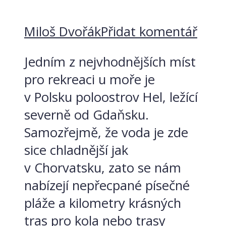
Miloš Dvořák
Přidat komentář
Jedním z nejvhodnějších míst
pro rekreaci u moře je
v Polsku poloostrov Hel, ležící
severně od Gdaňsku.
Samozřejmě, že voda je zde
sice chladnější jak
v Chorvatsku, zato se nám
nabízejí nepřecpané písečné
pláže a kilometry krásných
tras pro kola nebo trasy