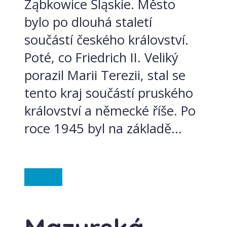
Ząbkowice Śląskie. Město
bylo po dlouhá staletí
součástí českého království.
Poté, co Friedrich II. Veliký
porazil Marii Terezii, stal se
tento kraj součástí pruského
království a německé říše. Po
roce 1945 byl na základě...
Polsko