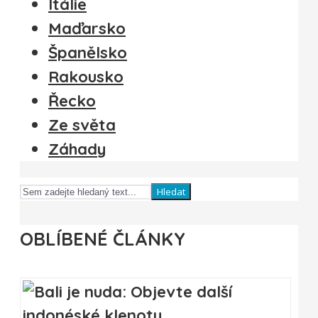
Itálie
Maďarsko
Španělsko
Rakousko
Řecko
Ze světa
Záhady
Hledat
OBLÍBENÉ ČLÁNKY