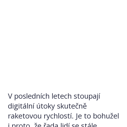
V posledních letech stoupají
digitální útoky skutečně
raketovou rychlostí. Je to bohužel
i proto, že řada lidí se stále