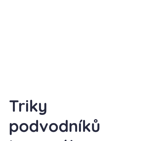
Triky
podvodníků