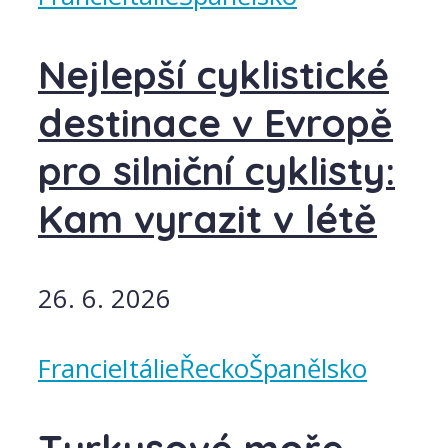
Nejlepší cyklistické
destinace v Evropě
pro silniční cyklisty:
Kam vyrazit v létě
26. 6. 2026
Francie
Itálie
Řecko
Španělsko