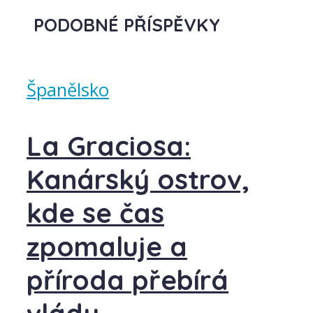
PODOBNÉ PŘÍSPĚVKY
Španělsko
La Graciosa:
Kanárský ostrov,
kde se čas
zpomaluje a
příroda přebírá