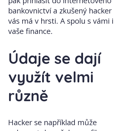
pak přihlásit do internetového
bankovnictví a zkušený hacker
vás má v hrsti. A spolu s vámi i
vaše finance.
Údaje se dají
využít velmi
různě
Hacker se například může