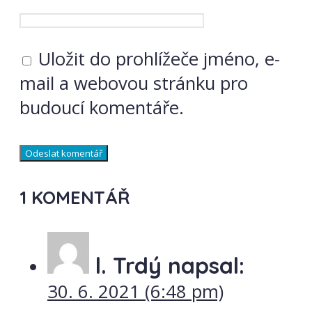
Uložit do prohlížeče jméno, e-
mail a webovou stránku pro
budoucí komentáře.
1 KOMENTÁŘ
l. Trdý
napsal:
30. 6. 2021 (6:48 pm)