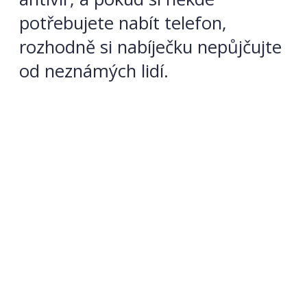
potřebujete nabít telefon,
rozhodně si nabíječku nepůjčujte
od neznámých lidí.