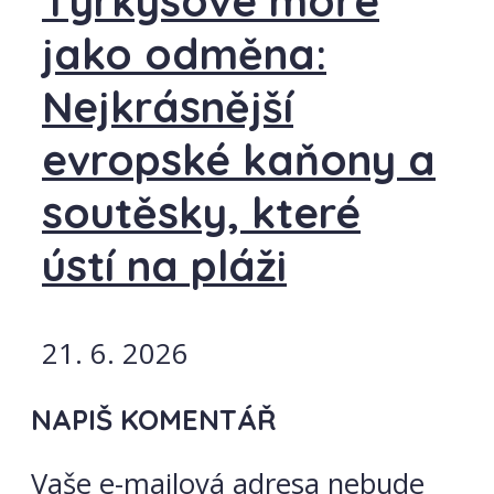
Tyrkysové moře
jako odměna:
Nejkrásnější
evropské kaňony a
soutěsky, které
ústí na pláži
21. 6. 2026
NAPIŠ KOMENTÁŘ
Vaše e-mailová adresa nebude