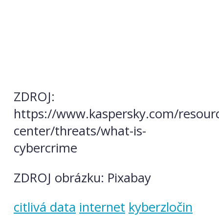
ZDROJ:
https://www.kaspersky.com/resour
center/threats/what-is-
cybercrime
ZDROJ obrázku: Pixabay
citlivá data
internet
kyberzločin