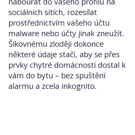
nabourat do vašeho profilu na
sociálních sítích, rozesílat
prostřednictvím vašeho účtu
malware nebo účty jinak zneužít.
Šikovnému zloději dokonce
některé údaje stačí, aby se přes
prvky chytré domácnosti dostal k
vám do bytu – bez spuštění
alarmu a zcela inkognito.