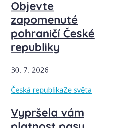
Objevte
zapomenuté
pohraničí České
republiky
30. 7. 2026
Česká republika
Ze světa
Vypršela vám
platnost pasu