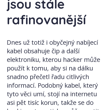
jsou stále
rafinovanější
Dnes už totiž i obyčejný nabíjecí
kabel obsahuje čip a další
elektroniku, kterou hacker může
použít k tomu, aby si na dálku
snadno přečetl řadu citlivých
informací. Podobný kabel, který
tyto věci umí, stojí na internetu
asi pět tisíc korun, takže se do