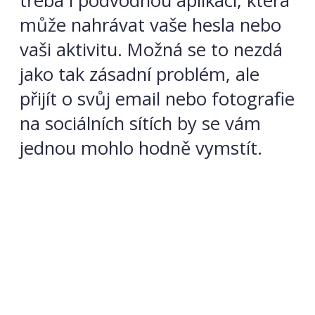
třeba i podvodnou aplikaci, která
může nahrávat vaše hesla nebo
vaši aktivitu. Možná se to nezdá
jako tak zásadní problém, ale
přijít o svůj email nebo fotografie
na sociálních sítích by se vám
jednou mohlo hodně vymstít.