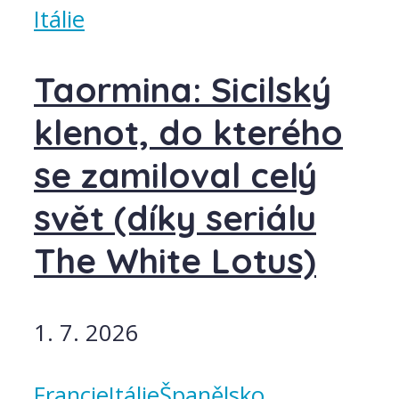
Itálie
Taormina: Sicilský
klenot, do kterého
se zamiloval celý
svět (díky seriálu
The White Lotus)
1. 7. 2026
Francie
Itálie
Španělsko