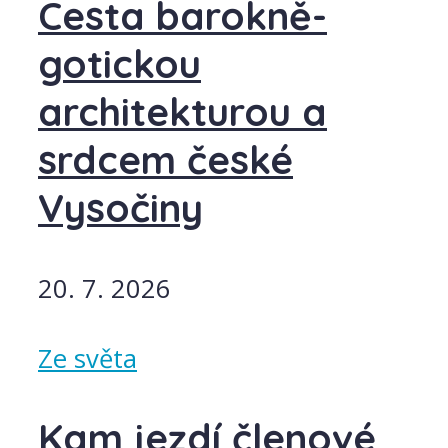
Cesta barokně-
gotickou
architekturou a
srdcem české
Vysočiny
20. 7. 2026
Ze světa
Kam jezdí členové