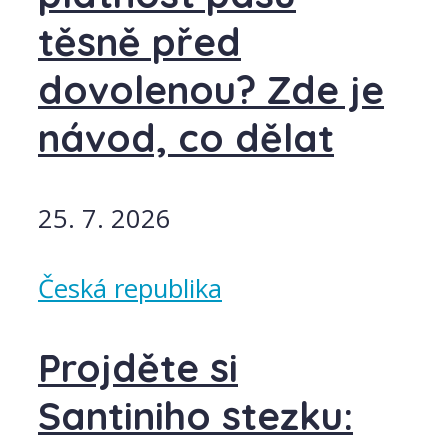
těsně před
dovolenou? Zde je
návod, co dělat
25. 7. 2026
Česká republika
Projděte si
Santiniho stezku: