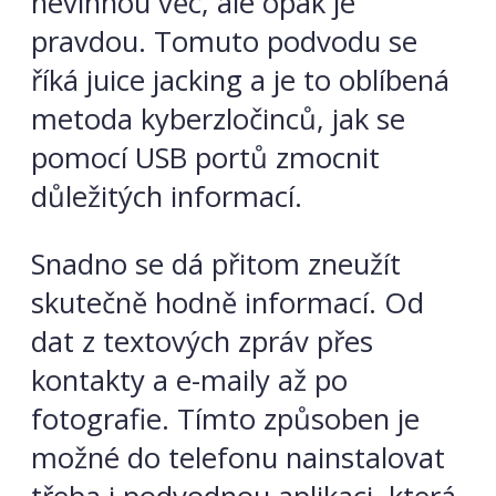
nevinnou věc, ale opak je
pravdou. Tomuto podvodu se
říká juice jacking a je to oblíbená
metoda kyberzločinců, jak se
pomocí USB portů zmocnit
důležitých informací.
Snadno se dá přitom zneužít
skutečně hodně informací. Od
dat z textových zpráv přes
kontakty a e-maily až po
fotografie. Tímto způsoben je
možné do telefonu nainstalovat