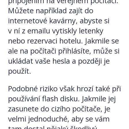
připojením na veřejném počítači.
Můžete například zajít do
internetové kavárny, abyste si
v ní z emailu vytiskly letenky
nebo rezervaci hotelu. Jakmile se
ale na počítači přihlásíte, může si
ukládat vaše hesla a později je
použít.
Podobné riziko však hrozí také při
používání flash disku. Jakmile jej
zasunete do cizího počítače, je
velmi jednoduché, aby se vám
tam dostal nějaký škodlivý