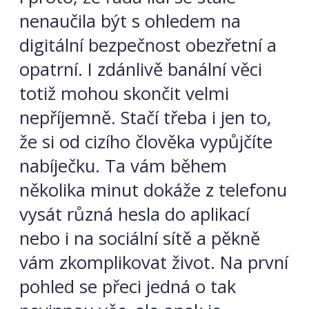
nenaučila být s ohledem na
digitální bezpečnost obezřetní a
opatrní. I zdánlivě banální věci
totiž mohou skončit velmi
nepříjemně. Stačí třeba i jen to,
že si od cizího člověka vypůjčíte
nabíječku. Ta vám během
několika minut dokáže z telefonu
vysát různá hesla do aplikací
nebo i na sociální sítě a pěkně
vám zkomplikovat život. Na první
pohled se přeci jedná o tak