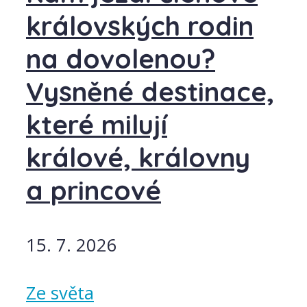
královských rodin
na dovolenou?
Vysněné destinace,
které milují
králové, královny
a princové
15. 7. 2026
Ze světa