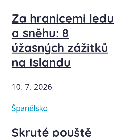
Za hranicemi ledu
a sněhu: 8
úžasných zážitků
na Islandu
10. 7. 2026
Španělsko
Skryté pouště