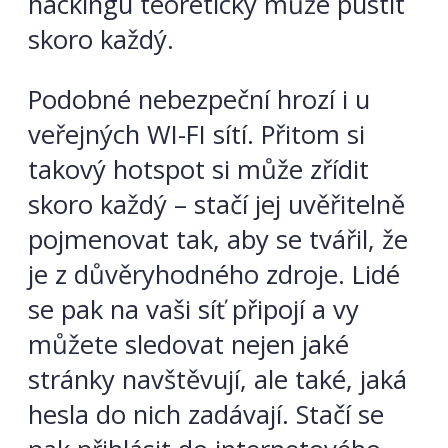
hackingu teoreticky může pustit
skoro každý.
Podobné nebezpeční hrozí i u
veřejných WI-FI sítí. Přitom si
takový hotspot si může zřídit
skoro každý – stačí jej uvěřitelně
pojmenovat tak, aby se tvářil, že
je z důvěryhodného zdroje. Lidé
se pak na vaši síť připojí a vy
můžete sledovat nejen jaké
stránky navštěvují, ale také, jaká
hesla do nich zadávají. Stačí se