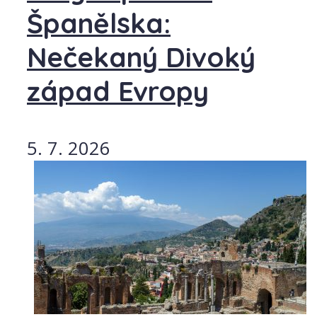
Španělska:
Nečekaný Divoký
západ Evropy
5. 7. 2026