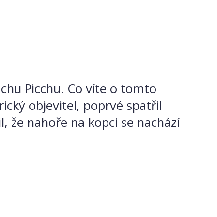
achu Picchu. Co víte o tomto
ký objevitel, poprvé spatřil
l, že nahoře na kopci se nachází