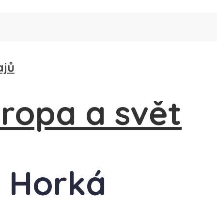
ajů
a Horká