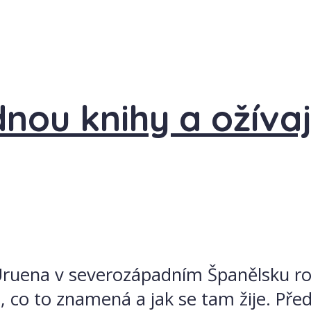
nou knihy a ožívaj
uena v severozápadním Španělsku rozh
, co to znamená a jak se tam žije. Pře