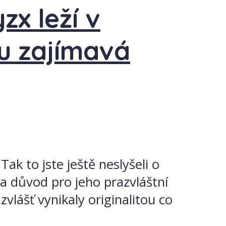
x leží v
u zajímavá
ak to jste ještě neslyšeli o
a důvod pro jeho prazvláštní
zvlášť vynikaly originalitou co