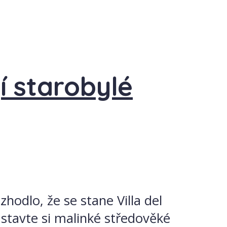
í starobylé
odlo, že se stane Villa del
dstavte si malinké středověké