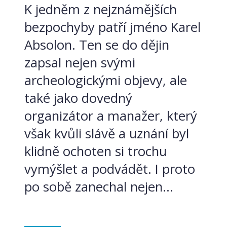
K jedněm z nejznámějších
bezpochyby patří jméno Karel
Absolon. Ten se do dějin
zapsal nejen svými
archeologickými objevy, ale
také jako dovedný
organizátor a manažer, který
však kvůli slávě a uznání byl
klidně ochoten si trochu
vymýšlet a podvádět. I proto
po sobě zanechal nejen...