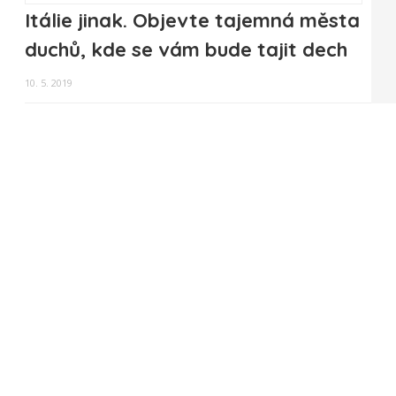
Itálie jinak. Objevte tajemná města
duchů, kde se vám bude tajit dech
10. 5. 2019