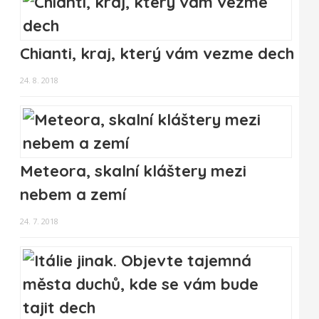
Chianti, kraj, který vám vezme dech
24. 8. 2018
Meteora, skalní kláštery mezi
nebem a zemí
24. 7. 2018