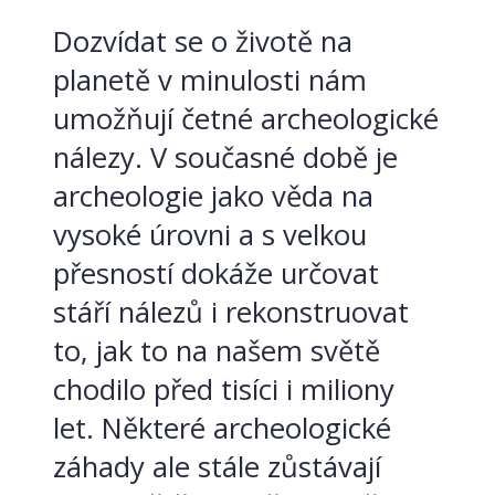
Dozvídat se o životě na
planetě v minulosti nám
umožňují četné archeologické
nálezy. V současné době je
archeologie jako věda na
vysoké úrovni a s velkou
přesností dokáže určovat
stáří nálezů i rekonstruovat
to, jak to na našem světě
chodilo před tisíci i miliony
let. Některé archeologické
záhady ale stále zůstávají