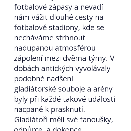
fotbalové zápasy a nevadí
nám vážit dlouhé cesty na
fotbalové stadiony, kde se
necháváme strhnout
nadupanou atmosférou
zápolení mezi dvěma týmy. V
dobách antických vyvolávaly
podobné nadšení
gladiátorské souboje a arény
byly při každé takové události
nacpané k prasknutí.
Gladiátoři měli své fanoušky,
odpůrce, a dokonce