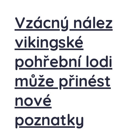
Vzácný nález
vikingské
pohřební lodi
může přinést
nové
poznatky