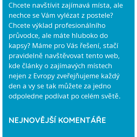
Chcete navštívit zajímavá místa, ale
nechce se Vám vylézat z postele?
Chcete výklad profesionálního
průvodce, ale máte hluboko do
kapsy? Máme pro Vás řešení, stačí
pravidelně navštěvovat tento web,
kde články o zajímavých místech
nejen z Evropy zveřejňujeme každý
den a vy se tak můžete za jedno
odpoledne podívat po celém světě.
NEJNOVĚJŠÍ KOMENTÁŘE