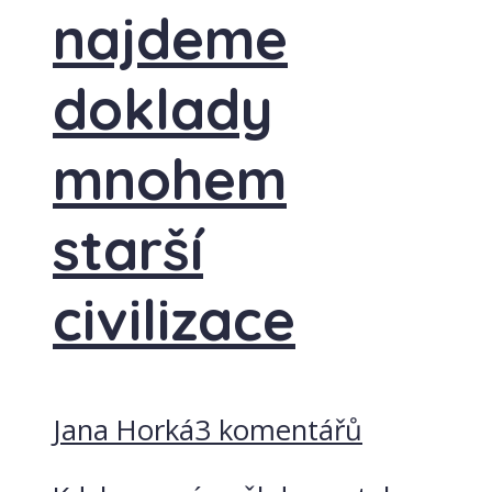
najdeme
doklady
mnohem
starší
civilizace
Jana Horká
3 komentářů