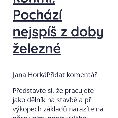
Pochází
nejspíš z doby
železné
Jana Horká
Přidat komentář
Představte si, že pracujete
jako dělník na stavbě a při
výkopech základů narazíte na