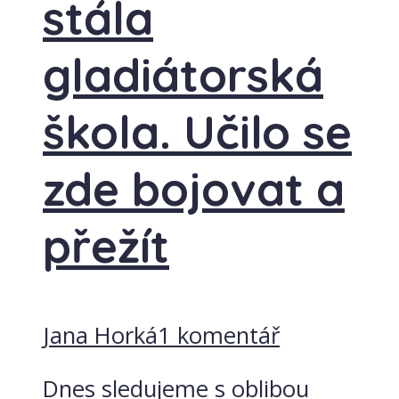
stála
gladiátorská
škola. Učilo se
zde bojovat a
přežít
Jana Horká
1 komentář
Dnes sledujeme s oblibou