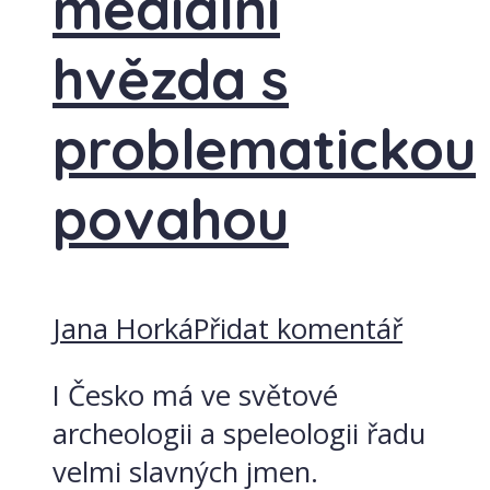
mediální
hvězda s
problematickou
povahou
Jana Horká
Přidat komentář
I Česko má ve světové
archeologii a speleologii řadu
velmi slavných jmen.