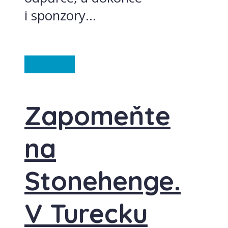
i sponzory...
Ze světa
Zapomeňte
na
Stonehenge.
V Turecku