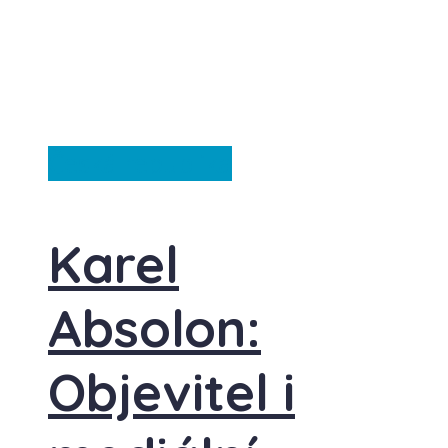
Česká republika
Karel
Absolon:
Objevitel i