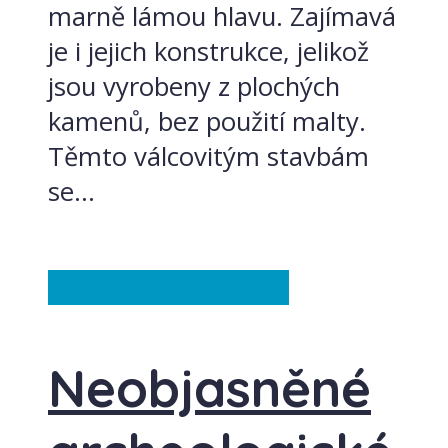
marně lámou hlavu. Zajímavá
je i jejich konstrukce, jelikož
jsou vyrobeny z plochých
kamenů, bez použití malty.
Těmto válcovitým stavbám
se...
Anglie
Řecko
Ze světa
Neobjasněné