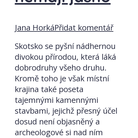
Jana Horká
Přidat komentář
Skotsko se pyšní nádhernou
divokou přírodou, která láká
dobrodruhy všeho druhu.
Kromě toho je však místní
krajina také poseta
tajemnými kamennými
stavbami, jejichž přesný účel
dosud není objasněný a
archeologové si nad ním