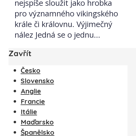
nejspíše sloužit jako hrobka
pro významného vikingského
krále či královnu. Výjimečný
nález Jedná se o jednu...
Zavřít
Česko
Slovensko
Anglie
Francie
Itálie
Maďarsko
Španělsko