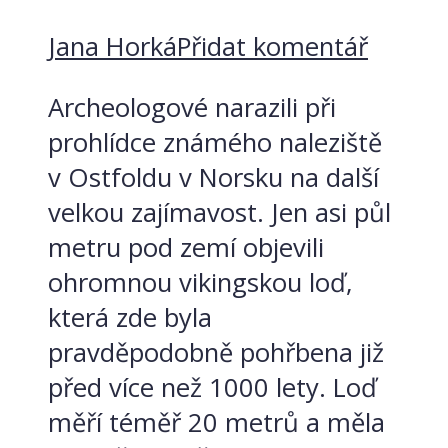
Jana Horká
Přidat komentář
Archeologové narazili při
prohlídce známého naleziště
v Ostfoldu v Norsku na další
velkou zajímavost. Jen asi půl
metru pod zemí objevili
ohromnou vikingskou loď,
která zde byla
pravděpodobně pohřbena již
před více než 1000 lety. Loď
měří téměř 20 metrů a měla