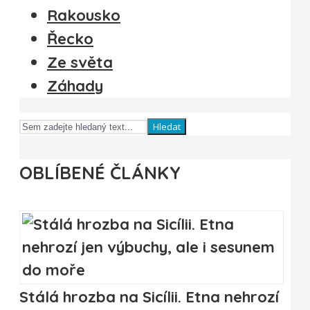
Rakousko
Řecko
Ze světa
Záhady
Hledat
OBLÍBENÉ ČLÁNKY
Stálá hrozba na Sicílii. Etna nehrozí