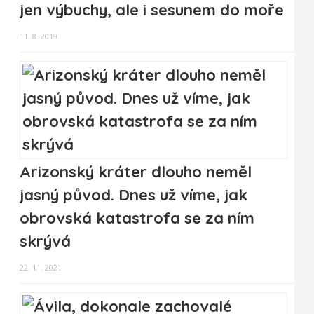
jen výbuchy, ale i sesunem do moře
11. 8. 2019
Arizonský kráter dlouho neměl
jasný původ. Dnes už víme, jak
obrovská katastrofa se za ním
skrývá
22. 11. 2021