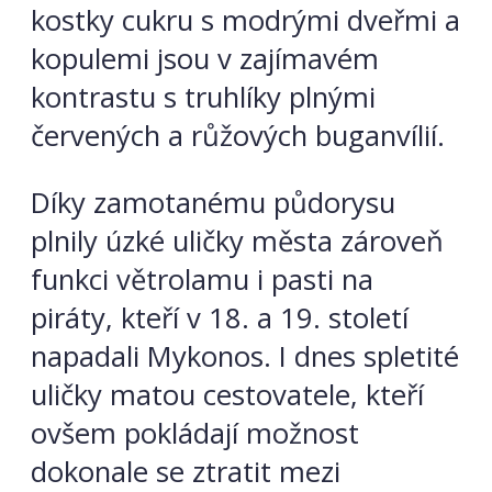
kostky cukru s modrými dveřmi a
kopulemi jsou v zajímavém
kontrastu s truhlíky plnými
červených a růžových buganvílií.
Díky zamotanému půdorysu
plnily úzké uličky města zároveň
funkci větrolamu i pasti na
piráty, kteří v 18. a 19. století
napadali Mykonos. I dnes spletité
uličky matou cestovatele,
kteří
ovšem pokládají možnost
dokonale se ztratit mezi