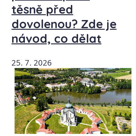
těsně před
dovolenou? Zde je
návod, co dělat
25. 7. 2026