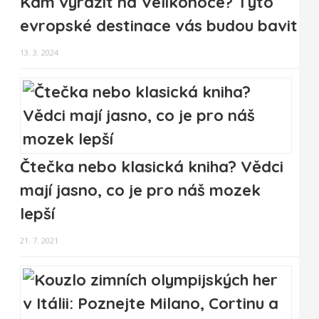
Kam vyrazit na Velikonoce? Tyto
evropské destinace vás budou bavit
13. 3. 2024
Čtečka nebo klasická kniha? Vědci
mají jasno, co je pro náš mozek
lepší
21. 7. 2021