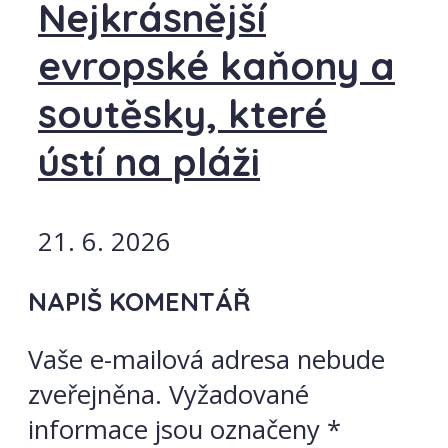
Nejkrásnější
evropské kaňony a
soutěsky, které
ústí na pláži
21. 6. 2026
NAPIŠ KOMENTÁŘ
Vaše e-mailová adresa nebude
zveřejněna.
Vyžadované
informace jsou označeny
*