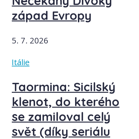
Nečekaný Divoký
západ Evropy
5. 7. 2026
Itálie
Taormina: Sicilský
klenot, do kterého
se zamiloval celý
svět (díky seriálu