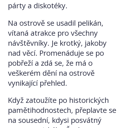
párty a diskotéky.
Na ostrově se usadil pelikán,
vítaná atrakce pro všechny
návštěvníky. Je krotký, jakoby
nad věcí. Promenáduje se po
pobřeží a zdá se, že má o
veškerém dění na ostrově
vynikající přehled.
Když zatoužíte po historických
pamětihodnostech, přeplavte se
na sousední, kdysi posvátný