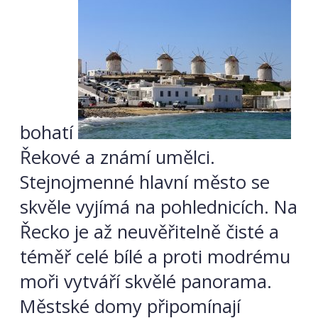
bohatí
Řekové a známí umělci.
Stejnojmenné hlavní město se
skvěle vyjímá na pohlednicích. Na
Řecko je až neuvěřitelně čisté a
téměř celé bílé a proti modrému
moři vytváří skvělé panorama.
Městské domy připomínají