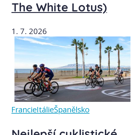
The White Lotus)
1. 7. 2026
Francie
Itálie
Španělsko
Nejlepší cyklistické