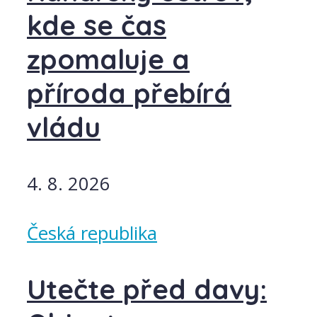
kde se čas
zpomaluje a
příroda přebírá
vládu
4. 8. 2026
Česká republika
Utečte před davy: