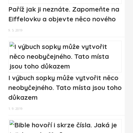
Paříž jak ji neznáte. Zapomeňte na
Eiffelovku a objevte něco nového
9. 5. 2019
I výbuch sopky může vytvořit něco
neobyčejného. Tato místa jsou toho
důkazem
1. 9. 2019