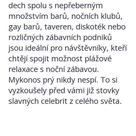
dech spolu s nepřeberným
množstvím barů, nočních klubů,
gay barů, taveren, diskoték nebo
rozličných zábavních podniků
jsou ideální pro návštěvníky, kteří
chtějí spojit možnost plážové
relaxace s noční zábavou.
Mykonos prý nikdy nespí. To si
vyzkoušely před vámi již stovky
slavných celebrit z celého světa.