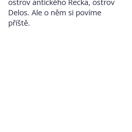
ostrov antického Řecka, ostrov
Delos. Ale o něm si povíme
příště.