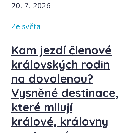
20. 7. 2026
Ze světa
Kam jezdí členové
královských rodin
na dovolenou?
Vysněné destinace,
které milují
králové, královny