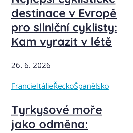
destinace v Evropě
pro silniční cyklisty:
Kam vyrazit v létě
26. 6. 2026
Francie
Itálie
Řecko
Španělsko
Tyrkysové moře
jako odměna: