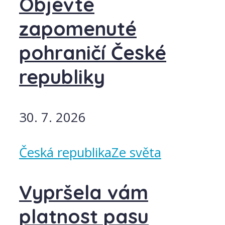
Objevte
zapomenuté
pohraničí České
republiky
30. 7. 2026
Česká republika
Ze světa
Vypršela vám
platnost pasu