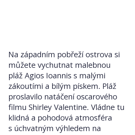
Na západním pobřeží ostrova si
můžete vychutnat malebnou
pláž Agios Ioannis s malými
zákoutími a bílým pískem. Pláž
proslavilo natáčení oscarového
filmu Shirley Valentine. Vládne tu
klidná a pohodová atmosféra
s úchvatným výhledem na