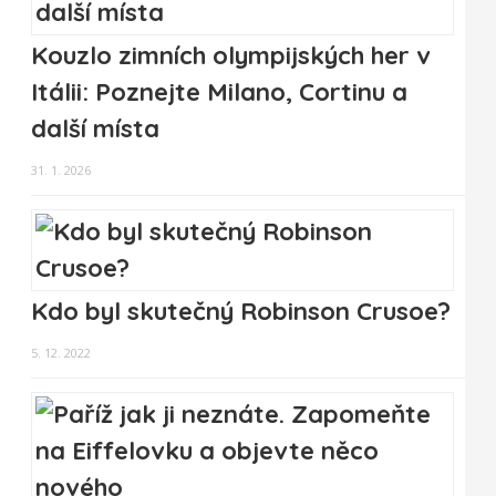
Kouzlo zimních olympijských her v
Itálii: Poznejte Milano, Cortinu a
další místa
31. 1. 2026
Kdo byl skutečný Robinson Crusoe?
5. 12. 2022