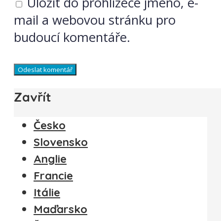
Uložit do prohlížeče jméno, e-
mail a webovou stránku pro
budoucí komentáře.
Zavřít
Česko
Slovensko
Anglie
Francie
Itálie
Maďarsko