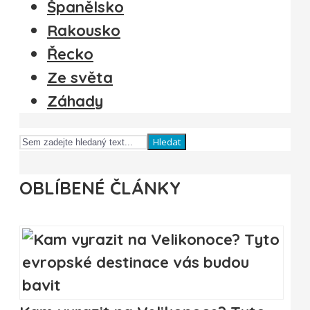
Španělsko
Rakousko
Řecko
Ze světa
Záhady
Hledat
OBLÍBENÉ ČLÁNKY