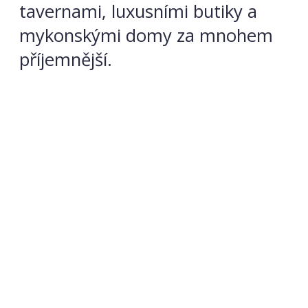
tavernami, luxusními butiky a
mykonskými domy za mnohem
příjemnější.