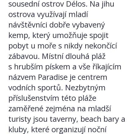
sousední ostrov Délos. Na jihu
ostrova využívají mladí
návštěvníci dobře vybavený
kemp, který umožňuje spojit
pobyt u moře s nikdy nekončící
zábavou. Místní dlouhá pláž
s hrubším pískem a vše říkajícím
názvem Paradise je centrem
vodních sportů. Nezbytným
příslušenstvím této pláže
zaměřené zejména na mladší
turisty jsou taverny, beach bary a
kluby, které organizují noční