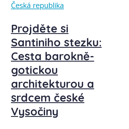
Česká republika
Projděte si
Santiniho stezku:
Cesta barokně-
gotickou
architekturou a
srdcem české
Vysočiny