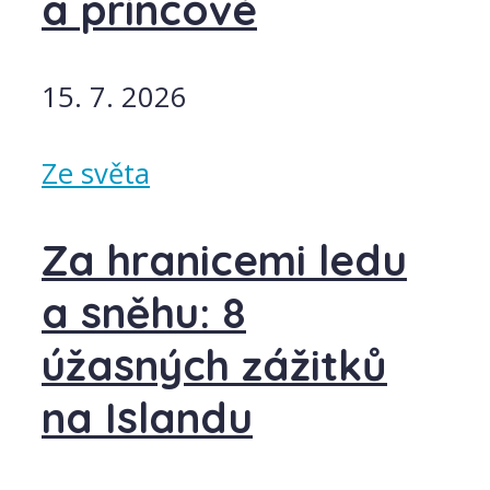
a princové
15. 7. 2026
Ze světa
Za hranicemi ledu
a sněhu: 8
úžasných zážitků
na Islandu