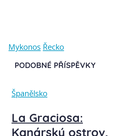
Mykonos
Řecko
PODOBNÉ PŘÍSPĚVKY
Španělsko
La Graciosa:
Kanárský ostrov,