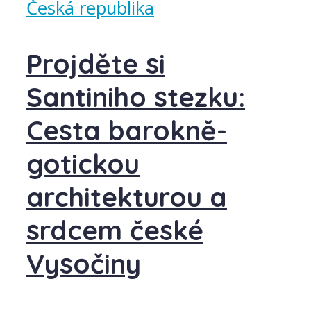
Česká republika
Projděte si
Santiniho stezku:
Cesta barokně-
gotickou
architekturou a
srdcem české
Vysočiny