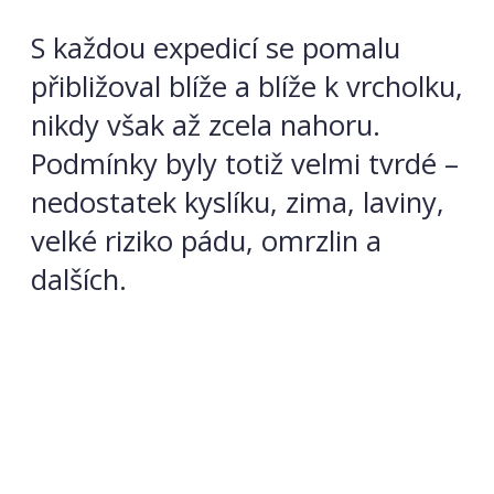
S každou expedicí se pomalu
přibližoval blíže a blíže k vrcholku,
nikdy však až zcela nahoru.
Podmínky byly totiž velmi tvrdé –
nedostatek kyslíku, zima, laviny,
velké riziko pádu, omrzlin a
dalších.