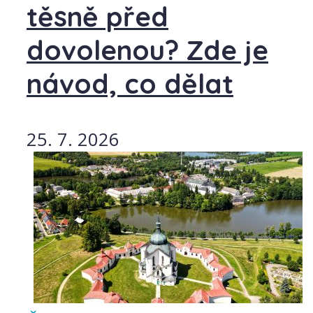
těsně před
dovolenou? Zde je
návod, co dělat
25. 7. 2026