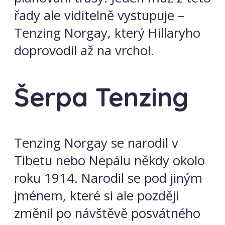
řady ale viditelně vystupuje –
Tenzing Norgay, který Hillaryho
doprovodil až na vrchol.
Šerpa Tenzing
Tenzing Norgay se narodil v
Tibetu nebo Nepálu někdy okolo
roku 1914. Narodil se pod jiným
jménem, které si ale později
změnil po návštěvě posvátného