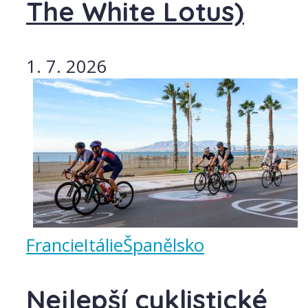
The White Lotus)
1. 7. 2026
Francie
Itálie
Španělsko
Nejlepší cyklistické