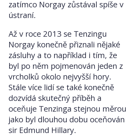
zatímco Norgay zůstával spíše v
ústraní.
Až v roce 2013 se Tenzingu
Norgay konečně přiznali nějaké
zásluhy a to například i tím, že
byl po něm pojmenován jeden z
vrcholků okolo nejvyšší hory.
Stále více lidí se také konečně
dozvídá skutečný příběh a
oceňuje Tenzinga stejnou měrou
jako byl dlouhou dobu oceňován
sir Edmund Hillary.