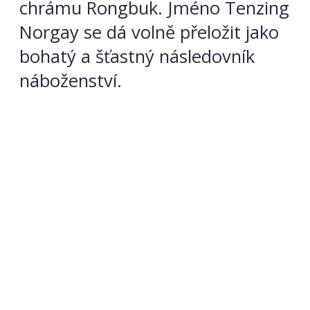
chrámu Rongbuk. Jméno Tenzing
Norgay se dá volně přeložit jako
bohatý a šťastný následovník
náboženství.