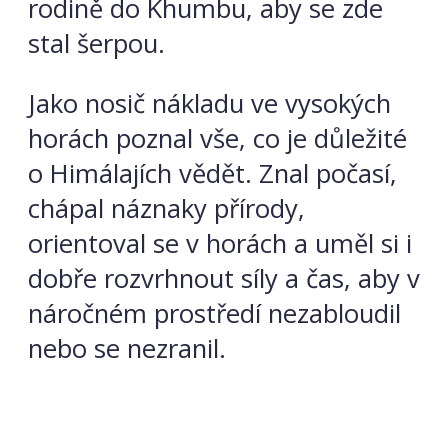
rodině do Khumbu, aby se zde
stal šerpou.
Jako nosič nákladu ve vysokých
horách poznal vše, co je důležité
o Himálajích vědět. Znal počasí,
chápal náznaky přírody,
orientoval se v horách a uměl si i
dobře rozvrhnout síly a čas, aby v
náročném prostředí nezabloudil
nebo se nezranil.