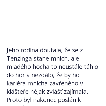
Jeho rodina doufala, že se z
Tenzinga stane mnich, ale
mladého hocha to neustále táhlo
do hor a nezdálo, že by ho
kariéra mnicha zavřeného v
klášteře nějak zvlášť zajímala.
Proto byl nakonec poslán k