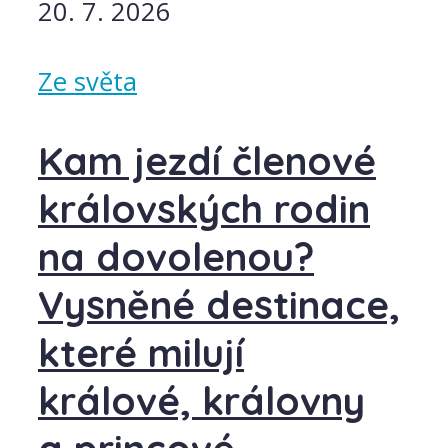
20. 7. 2026
Ze světa
Kam jezdí členové
královských rodin
na dovolenou?
Vysněné destinace,
které milují
králové, královny