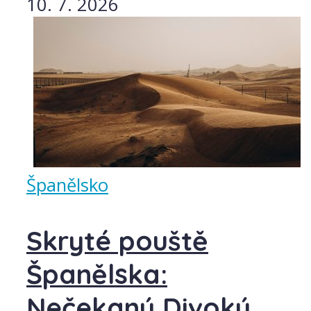
10. 7. 2026
Španělsko
Skryté pouště
Španělska:
Nečekaný Divoký