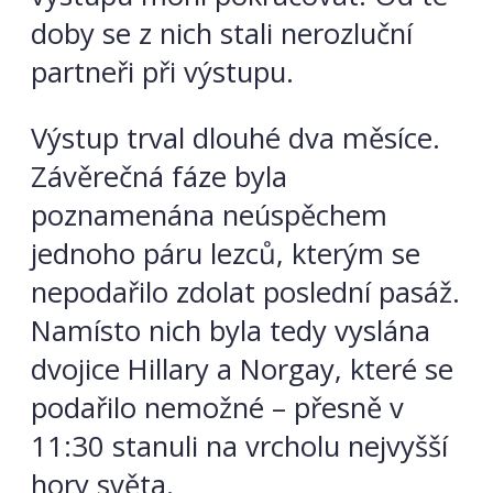
doby se z nich stali nerozluční
partneři při výstupu.
Výstup trval dlouhé dva měsíce.
Závěrečná fáze byla
poznamenána neúspěchem
jednoho páru lezců, kterým se
nepodařilo zdolat poslední pasáž.
Namísto nich byla tedy vyslána
dvojice Hillary a Norgay, které se
podařilo nemožné – přesně v
11:30 stanuli na vrcholu nejvyšší
hory světa.