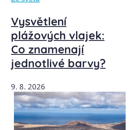
Vysvětlení
plážových vlajek:
Co znamenají
jednotlivé barvy?
9. 8. 2026