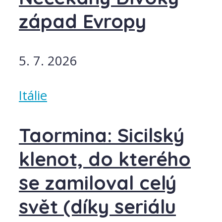
západ Evropy
5. 7. 2026
Itálie
Taormina: Sicilský
klenot, do kterého
se zamiloval celý
svět (díky seriálu