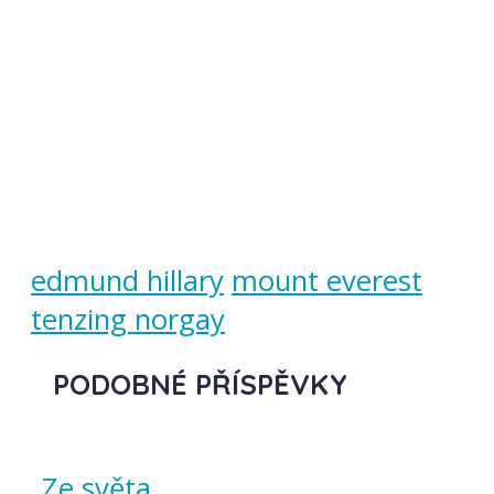
edmund hillary
mount everest
tenzing norgay
PODOBNÉ PŘÍSPĚVKY
Ze světa