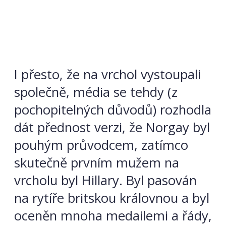
I přesto, že na vrchol vystoupali
společně, média se tehdy (z
pochopitelných důvodů) rozhodla
dát přednost verzi, že Norgay byl
pouhým průvodcem, zatímco
skutečně prvním mužem na
vrcholu byl Hillary. Byl pasován
na rytíře britskou královnou a byl
oceněn mnoha medailemi a řády,