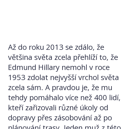
Až do roku 2013 se zdálo, že
většina světa zcela přehlíží to, že
Edmund Hillary nemohl v roce
1953 zdolat nejvyšší vrchol světa
zcela sám. A pravdou je, že mu
tehdy pomáhalo více než 400 lidí,
kteří zařizovali různé úkoly od
dopravy přes zásobování až po
plánování trasy. Jeden muž z této