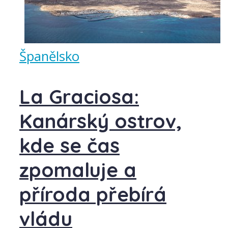
Španělsko
La Graciosa:
Kanárský ostrov,
kde se čas
zpomaluje a
příroda přebírá
vládu