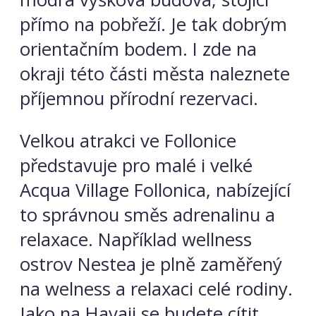
přímo na pobřeží. Je tak dobrým
orientačním bodem. I zde na
okraji této části města naleznete
příjemnou přírodní rezervaci.
Velkou atrakci ve Follonice
představuje pro malé i velké
Acqua Village Follonica, nabízející
to správnou směs adrenalinu a
relaxace. Například wellness
ostrov Nestea je plně zaměřený
na welness a relaxaci celé rodiny.
Jako na Havaji se budete cítit