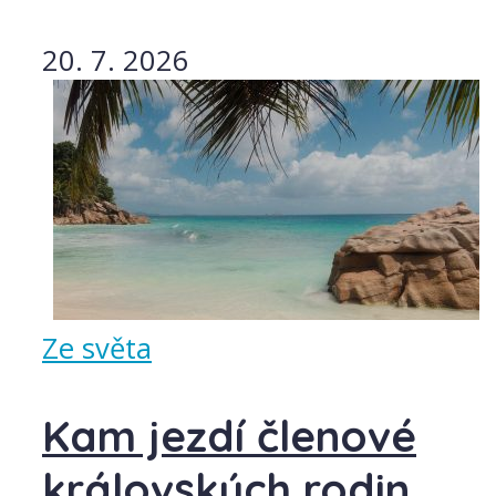
20. 7. 2026
Ze světa
Kam jezdí členové
královských rodin