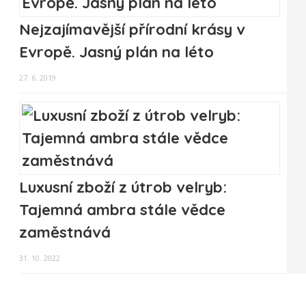
Nejzajímavější přírodní krásy v
Evropě. Jasný plán na léto
27. 6. 2019
Luxusní zboží z útrob velryb:
Tajemná ambra stále vědce
zaměstnává
31. 10. 2022