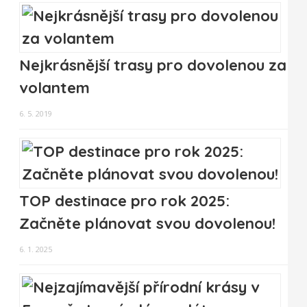
Nejkrásnější trasy pro dovolenou za
volantem
6. 5. 2019
TOP destinace pro rok 2025:
Začněte plánovat svou dovolenou!
6. 1. 2025