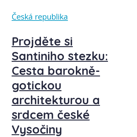
Česká republika
Projděte si
Santiniho stezku:
Cesta barokně-
gotickou
architekturou a
srdcem české
Vysočiny