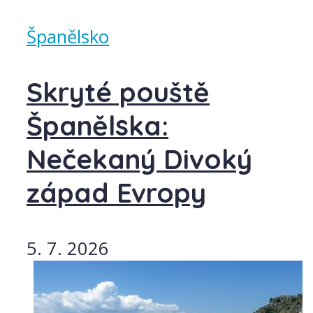
Španělsko
Skryté pouště
Španělska:
Nečekaný Divoký
západ Evropy
5. 7. 2026