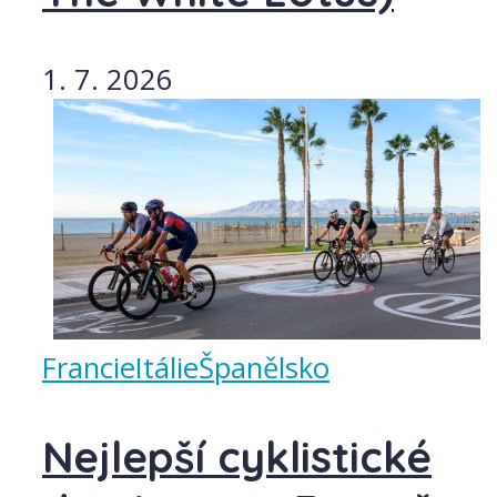
1. 7. 2026
Francie
Itálie
Španělsko
Nejlepší cyklistické