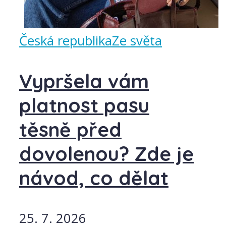
Česká republika
Ze světa
Vypršela vám
platnost pasu
těsně před
dovolenou? Zde je
návod, co dělat
25. 7. 2026