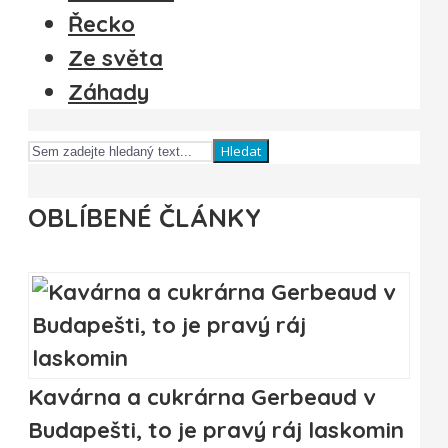
Řecko
Ze světa
Záhady
Hledat
OBLÍBENÉ ČLÁNKY
Kavárna a cukrárna Gerbeaud v
Budapešti, to je pravý ráj laskomin