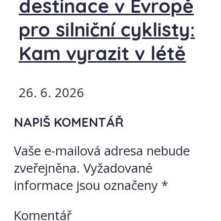
destinace v Evropě
pro silniční cyklisty:
Kam vyrazit v létě
26. 6. 2026
NAPIŠ KOMENTÁŘ
Vaše e-mailová adresa nebude
zveřejněna.
Vyžadované
informace jsou označeny
*
Komentář