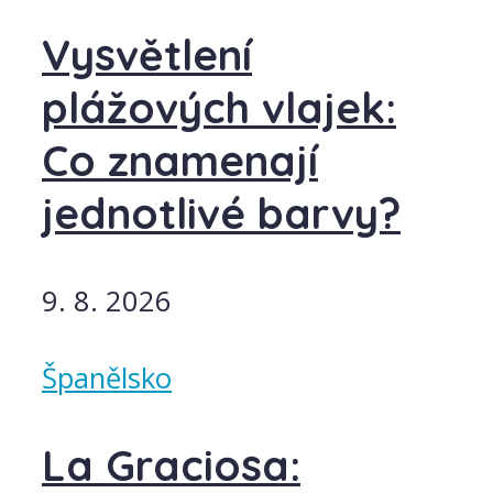
Vysvětlení
plážových vlajek:
Co znamenají
jednotlivé barvy?
9. 8. 2026
Španělsko
La Graciosa: