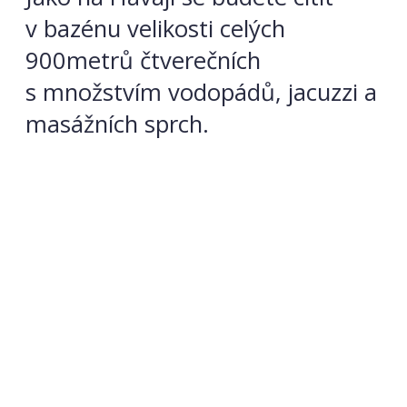
v bazénu velikosti celých
900metrů čtverečních
s množstvím vodopádů, jacuzzi a
masážních sprch.