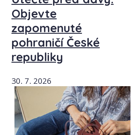
Objevte
zapomenuté
pohraničí České
republiky
30. 7. 2026