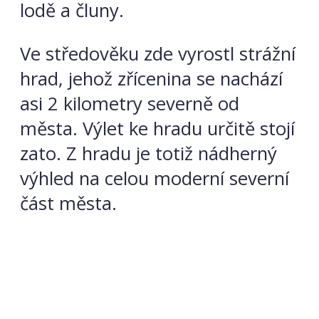
lodě a čluny.
Ve středověku zde vyrostl strážní
hrad, jehož zřícenina se nachází
asi 2 kilometry severně od
města. Výlet ke hradu určitě stojí
zato. Z hradu je totiž nádherný
výhled na celou moderní severní
část města.