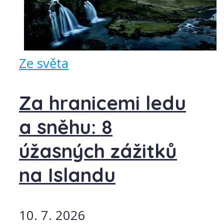
Ze světa
Za hranicemi ledu
a sněhu: 8
úžasných zážitků
na Islandu
10. 7. 2026