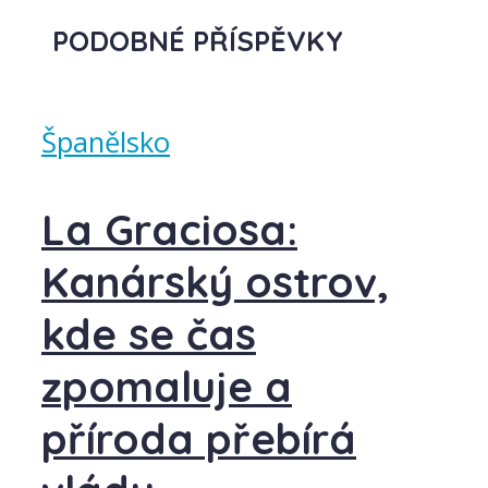
PODOBNÉ PŘÍSPĚVKY
Španělsko
La Graciosa:
Kanárský ostrov,
kde se čas
zpomaluje a
příroda přebírá