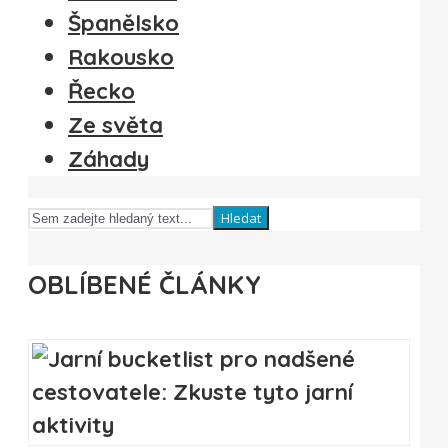
Španělsko
Rakousko
Řecko
Ze světa
Záhady
Hledat
OBLÍBENÉ ČLÁNKY