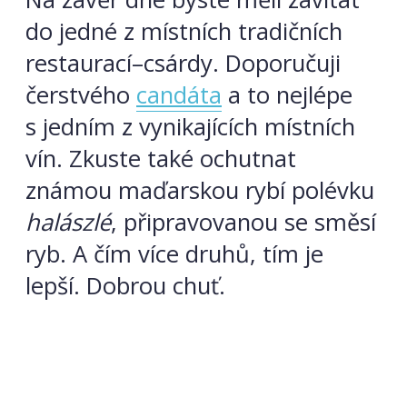
do jedné z místních tradičních
restaurací–csárdy. Doporučuji
čerstvého
candáta
a to nejlépe
s jedním z vynikajících místních
vín. Zkuste také ochutnat
známou maďarskou rybí polévku
halászlé
, připravovanou se směsí
ryb. A čím více druhů, tím je
lepší. Dobrou chuť.