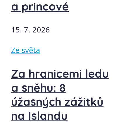
a princové
15. 7. 2026
Ze světa
Za hranicemi ledu
a sněhu: 8
úžasných zážitků
na Islandu