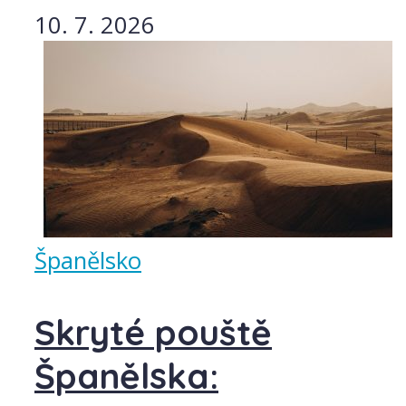
10. 7. 2026
Španělsko
Skryté pouště
Španělska: