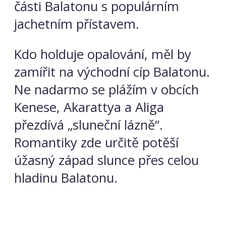
části Balatonu s populárním
jachetním přístavem.
Kdo holduje opalování, měl by
zamířit na východní cíp Balatonu.
Ne nadarmo se plážím v obcích
Kenese, Akarattya a Aliga
přezdívá „sluneční lázně“.
Romantiky zde určitě potěší
úžasný západ slunce přes celou
hladinu Balatonu.