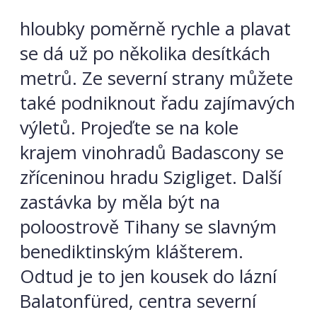
hloubky poměrně rychle a plavat
se dá už po několika desítkách
metrů. Ze severní strany můžete
také podniknout řadu zajímavých
výletů. Projeďte se na kole
krajem vinohradů Badascony se
zříceninou hradu Szigliget. Další
zastávka by měla být na
poloostrově Tihany se slavným
benediktinským klášterem.
Odtud je to jen kousek do lázní
Balatonfüred, centra severní