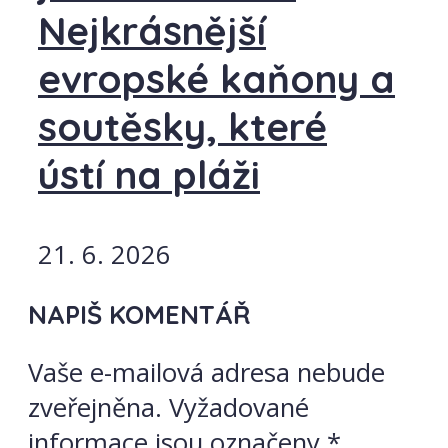
Nejkrásnější
evropské kaňony a
soutěsky, které
ústí na pláži
21. 6. 2026
NAPIŠ KOMENTÁŘ
Vaše e-mailová adresa nebude
zveřejněna.
Vyžadované
informace jsou označeny
*