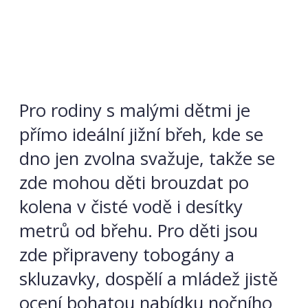
Pro rodiny s malými dětmi je
přímo ideální jižní břeh, kde se
dno jen zvolna svažuje, takže se
zde mohou děti brouzdat po
kolena v čisté vodě i desítky
metrů od břehu. Pro děti jsou
zde připraveny tobogány a
skluzavky, dospělí a mládež jistě
ocení bohatou nabídku nočního