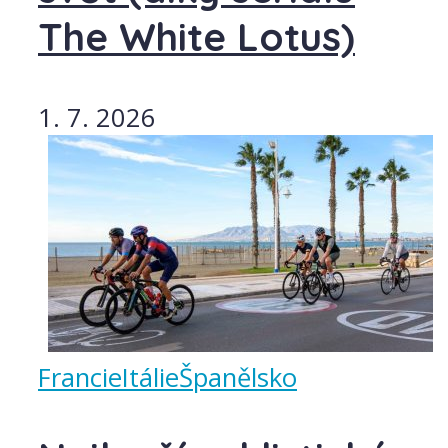
The White Lotus)
1. 7. 2026
Francie
Itálie
Španělsko