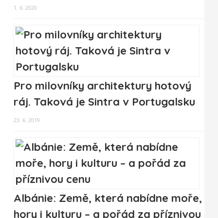
1. 6. 2020
Pro milovníky architektury hotový
ráj. Taková je Sintra v Portugalsku
23. 6. 2019
Albánie: Země, která nabídne moře,
hory i kulturu – a pořád za příznivou