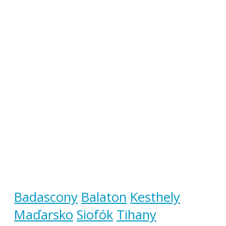
Badascony
Balaton
Kesthely
Maďarsko
Siofók
Tihany