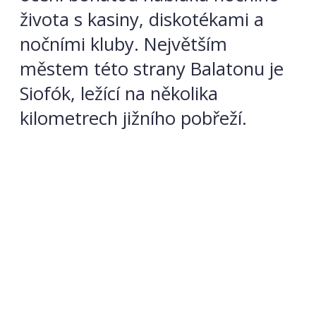
života s kasiny, diskotékami a
nočními kluby. Největším
městem této strany Balatonu je
Siofók, ležící na několika
kilometrech jižního pobřeží.