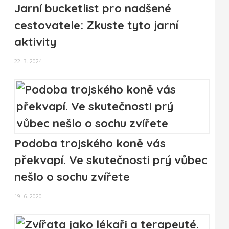
Jarní bucketlist pro nadšené
cestovatele: Zkuste tyto jarní
aktivity
22. 3. 2024
Podoba trojského koně vás
překvapí. Ve skutečnosti prý vůbec
nešlo o sochu zvířete
19. 6. 2020