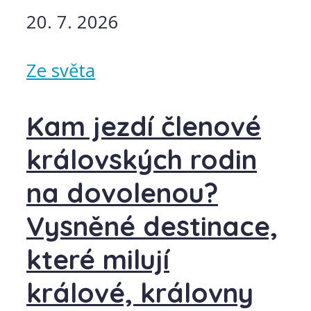
20. 7. 2026
Ze světa
Kam jezdí členové
královských rodin
na dovolenou?
Vysněné destinace,
které milují
králové, královny