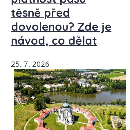
těsně před
dovolenou? Zde je
návod, co dělat
25. 7. 2026