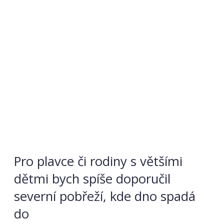
Pro plavce či rodiny s většími
dětmi bych spíše doporučil
severní pobřeží, kde dno spadá
do