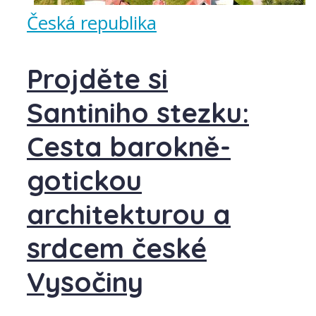
Česká republika
Projděte si
Santiniho stezku:
Cesta barokně-
gotickou
architekturou a
srdcem české
Vysočiny