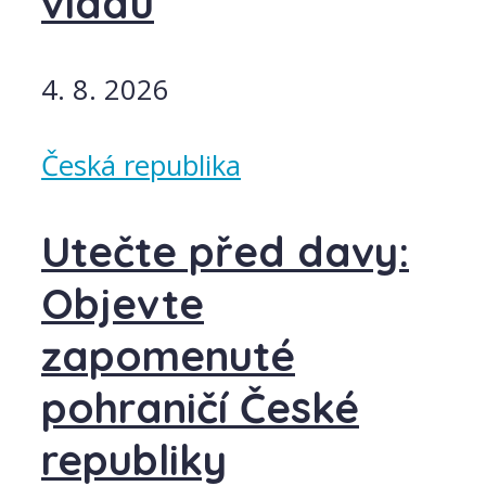
vládu
4. 8. 2026
Česká republika
Utečte před davy:
Objevte
zapomenuté
pohraničí České
republiky