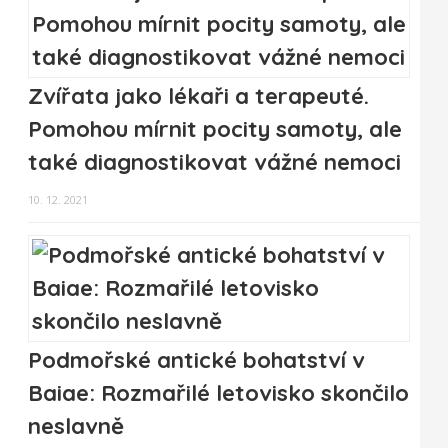
Zvířata jako lékaři a terapeuté.
Pomohou mírnit pocity samoty, ale
také diagnostikovat vážné nemoci
10. 12. 2021
Podmořské antické bohatství v
Baiae: Rozmařilé letovisko skončilo
neslavně