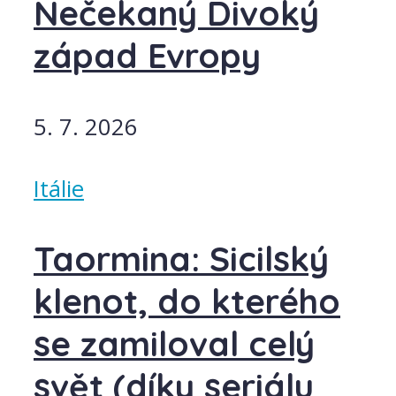
Nečekaný Divoký
západ Evropy
5. 7. 2026
Itálie
Taormina: Sicilský
klenot, do kterého
se zamiloval celý
svět (díky seriálu