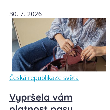
30. 7. 2026
Česká republika
Ze světa
Vypršela vám
platnost pasu