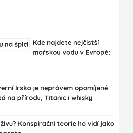
Kde najdete nejčistší
mořskou vodu v Evropě:
erní Irsko je neprávem opomíjené.
á na přírodu, Titanic i whisky
aživu? Konspirační teorie ho vidí jako