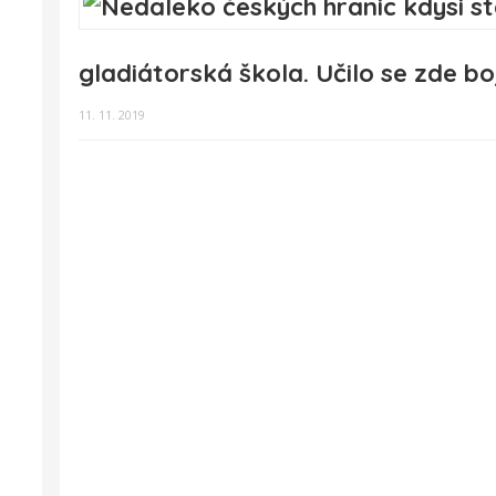
gladiátorská škola. Učilo se zde bo
11. 11. 2019