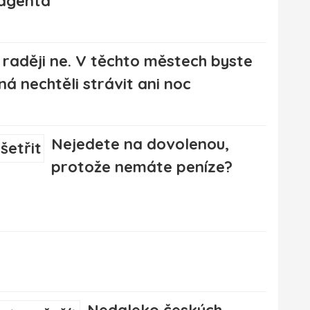
 agenta
raději ne. V těchto městech byste
á nechtěli strávit ani noc
Nejedete na dovolenou,
protože nemáte peníze?