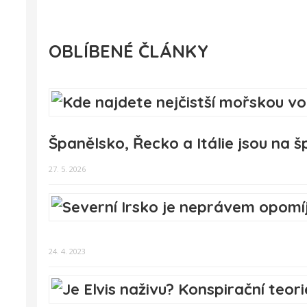
OBLÍBENÉ ČLÁNKY
Španělsko, Řecko a Itálie jsou na šp
27. 5. 2026
24. 4. 2023