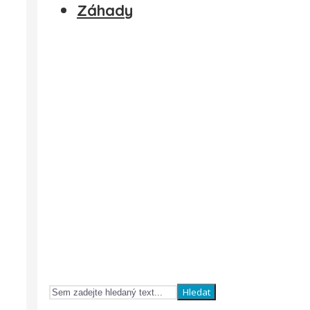
Záhady
Hledat