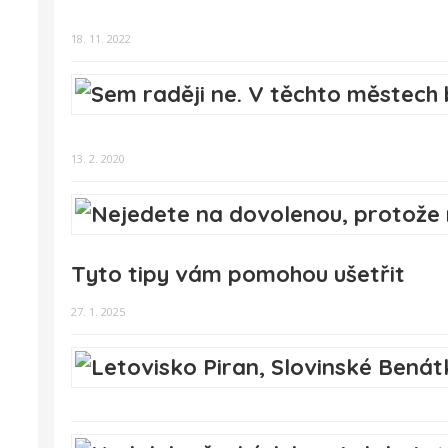
18. 11. 2022
13. 2. 2020
Tyto tipy vám pomohou ušetřit
27. 1. 2025