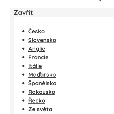
Zavřít
Česko
Slovensko
Anglie
Francie
Itálie
Maďarsko
Španělsko
Rakousko
Řecko
Ze světa