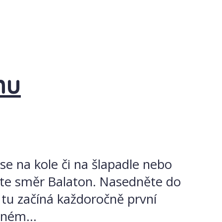
nu
se na kole či na šlapadle nebo
azte směr Balaton. Nasedněte do
tu začíná každoročně první
ném...