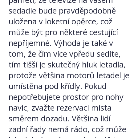
sedadle bude pravděpodobně
uložena v loketní opěrce, což
může být pro některé cestující
nepříjemné. Výhoda je také v
tom, že čím více vpředu sedíte,
tím tišší je skutečný hluk letadla,
protože většina motorů letadel je
umístěna pod křídly. Pokud
nepotřebujete prostor pro nohy
navíc, zvažte rezervaci místa
směrem dozadu. Většina lidí
zadní řady nemá rádo, což může