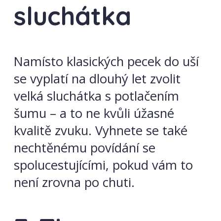
sluchátka
Namísto klasických pecek do uší
se vyplatí na dlouhý let zvolit
velká sluchátka s potlačením
šumu – a to ne kvůli úžasné
kvalitě zvuku. Vyhnete se také
nechtěnému povídání se
spolucestujícími, pokud vám to
není zrovna po chuti.