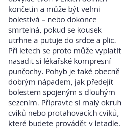
končetin a může být velmi
bolestivá – nebo dokonce
smrtelná, pokud se kousek
utrhne a putuje do srdce a plic.
Při letech se proto může vyplatit
nasadit si lékařské kompresní
punčochy. Pohyb je také obecně
dobrým nápadem, jak předejít
bolestem spojeným s dlouhým
sezením. Připravte si malý okruh
cviků nebo protahovacích cviků,
které budete provádět v letadle.