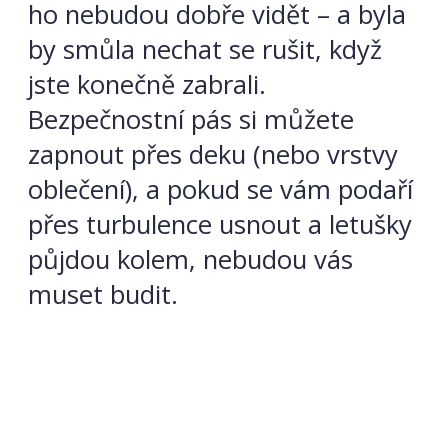
ho nebudou dobře vidět – a byla
by smůla nechat se rušit, když
jste konečně zabrali.
Bezpečnostní pás si můžete
zapnout přes deku (nebo vrstvy
oblečení), a pokud se vám podaří
přes turbulence usnout a letušky
půjdou kolem, nebudou vás
muset budit.