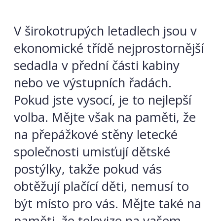
V širokotrupých letadlech jsou v
ekonomické třídě nejprostornější
sedadla v přední části kabiny
nebo ve výstupních řadách.
Pokud jste vysocí, je to nejlepší
volba. Mějte však na paměti, že
na přepážkové stěny letecké
společnosti umisťují dětské
postýlky, takže pokud vás
obtěžují plačící děti, nemusí to
být místo pro vás. Mějte také na
paměti, že televize na vašem