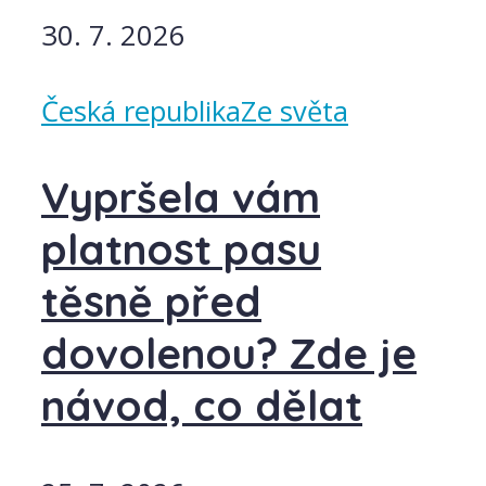
30. 7. 2026
Česká republika
Ze světa
Vypršela vám
platnost pasu
těsně před
dovolenou? Zde je
návod, co dělat