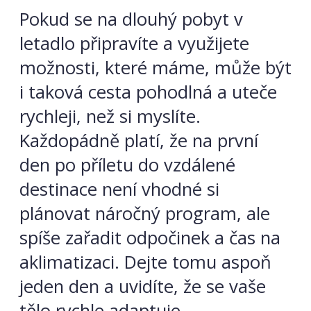
Pokud se na dlouhý pobyt v
letadlo připravíte a využijete
možnosti, které máme, může být
i taková cesta pohodlná a uteče
rychleji, než si myslíte.
Každopádně platí, že na první
den po příletu do vzdálené
destinace není vhodné si
plánovat náročný program, ale
spíše zařadit odpočinek a čas na
aklimatizaci. Dejte tomu aspoň
jeden den a uvidíte, že se vaše
tělo rychle adaptuje.