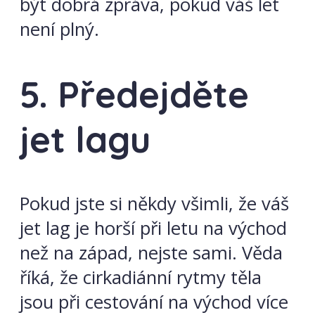
být dobrá zpráva, pokud váš let
není plný.
5. Předejděte
jet lagu
Pokud jste si někdy všimli, že váš
jet lag je horší při letu na východ
než na západ, nejste sami. Věda
říká, že cirkadiánní rytmy těla
jsou při cestování na východ více