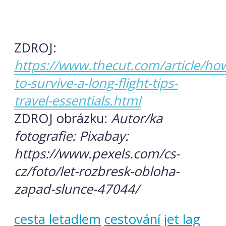
ZDROJ:
https://www.thecut.com/article/ho
to-survive-a-long-flight-tips-
travel-essentials.html
ZDROJ obrázku:
Autor/ka
fotografie: Pixabay:
https://www.pexels.com/cs-
cz/foto/let-rozbresk-obloha-
zapad-slunce-47044/
cesta letadlem
cestování
jet lag