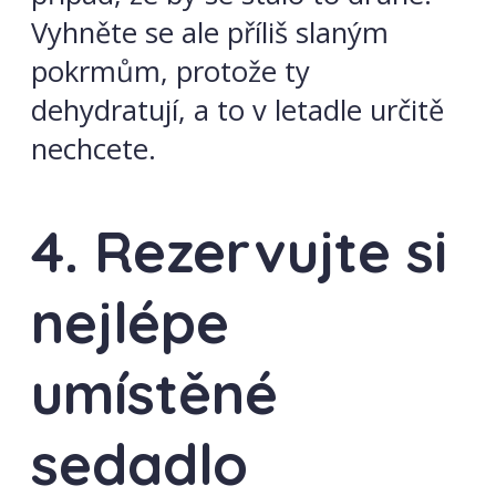
Vyhněte se ale příliš slaným
pokrmům, protože ty
dehydratují, a to v letadle určitě
nechcete.
4. Rezervujte si
nejlépe
umístěné
sedadlo