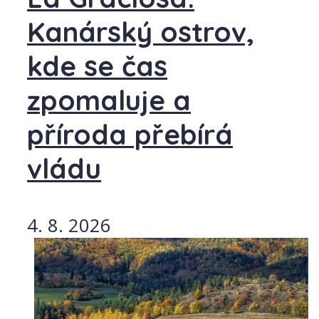
Kanárský ostrov,
kde se čas
zpomaluje a
příroda přebírá
vládu
4. 8. 2026