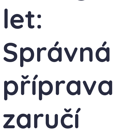
let:
Správná
příprava
zaručí