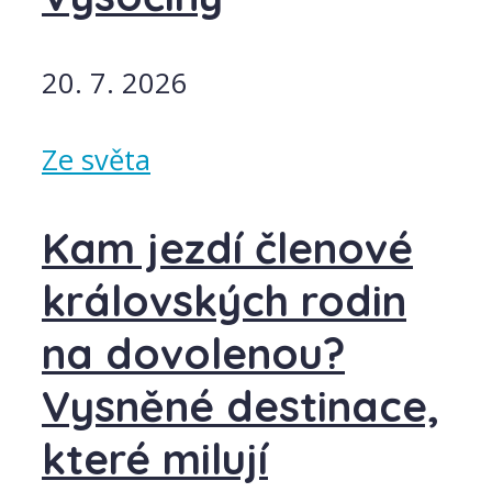
20. 7. 2026
Ze světa
Kam jezdí členové
královských rodin
na dovolenou?
Vysněné destinace,
které milují