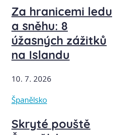
Za hranicemi ledu
a sněhu: 8
úžasných zážitků
na Islandu
10. 7. 2026
Španělsko
Skryté pouště