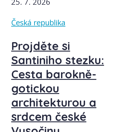
25. 7. 2026
Česká republika
Projděte si
Santiniho stezku:
Cesta barokně-
gotickou
architekturou a
srdcem české
Vysočiny