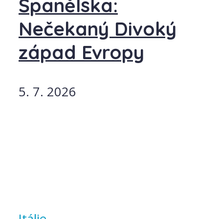
Španělska:
Nečekaný Divoký
západ Evropy
5. 7. 2026
Itálie