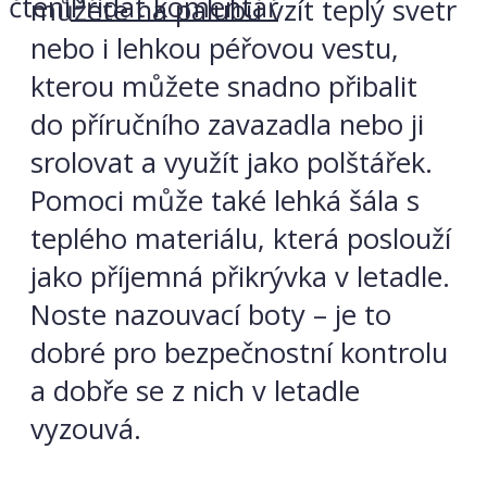
čtení
Přidat komentář
můžete na palubu vzít teplý svetr
nebo i lehkou péřovou vestu,
kterou můžete snadno přibalit
do příručního zavazadla nebo ji
srolovat a využít jako polštářek.
Pomoci může také lehká šála s
teplého materiálu, která poslouží
jako příjemná přikrývka v letadle.
Noste nazouvací boty – je to
dobré pro bezpečnostní kontrolu
a dobře se z nich v letadle
vyzouvá.