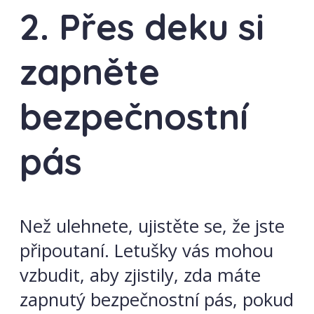
2. Přes deku si
zapněte
bezpečnostní
pás
Než ulehnete, ujistěte se, že jste
připoutaní. Letušky vás mohou
vzbudit, aby zjistily, zda máte
zapnutý bezpečnostní pás, pokud