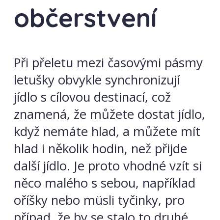
občerstvení
Při přeletu mezi časovými pásmy
letušky obvykle synchronizují
jídlo s cílovou destinací, což
znamená, že můžete dostat jídlo,
když nemáte hlad, a můžete mít
hlad i několik hodin, než přijde
další jídlo. Je proto vhodné vzít si
něco malého s sebou, například
oříšky nebo müsli tyčinky, pro
případ, že by se stalo to druhé.