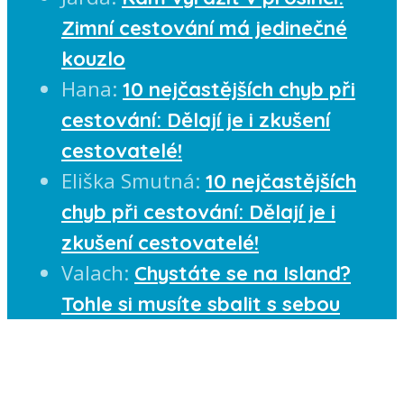
Zimní cestování má jedinečné
kouzlo
Hana
:
10 nejčastějších chyb při
cestování: Dělají je i zkušení
cestovatelé!
Eliška Smutná
:
10 nejčastějších
chyb při cestování: Dělají je i
zkušení cestovatelé!
Valach
:
Chystáte se na Island?
Tohle si musíte sbalit s sebou