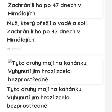
Muž, který přežil o vodě a soli.
Zachránili ho po 47 dnech v
Himálajích
18. 7. 2019
Tyto druhy mají na kahánku.
Vyhynutí jim hrozí zcela
bezprostředně