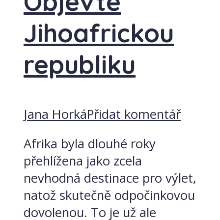
Objevte
Jihoafrickou
republiku
Jana Horká
Přidat komentář
Afrika byla dlouhé roky
přehlížena jako zcela
nevhodná destinace pro výlet,
natož skutečně odpočinkovou
dovolenou. To je už ale