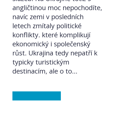
angličtinou moc nepochodíte,
navíc zemi v posledních
letech zmítaly politické
konflikty. které komplikují
ekonomický i společenský
růst. Ukrajina tedy nepatří k
typicky turistickým
destinacím, ale o to...
Ostatní
Ze světa