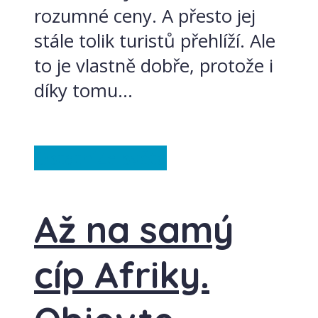
rozumné ceny. A přesto jej
stále tolik turistů přehlíží. Ale
to je vlastně dobře, protože i
díky tomu...
Ostatní
Ze světa
Až na samý
cíp Afriky.