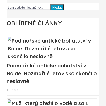
Hledat
OBLÍBENÉ ČLÁNKY
Podmořské antické bohatství v
Baiae: Rozmařilé letovisko skončilo
neslavně
1. 6. 2020