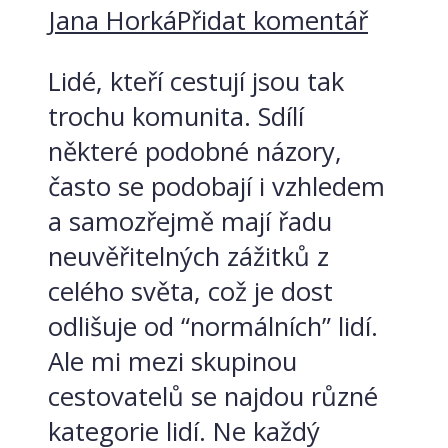
Jana Horká
Přidat komentář
Lidé, kteří cestují jsou tak
trochu komunita. Sdílí
některé podobné názory,
často se podobají i vzhledem
a samozřejmě mají řadu
neuvěřitelných zážitků z
celého světa, což je dost
odlišuje od “normálních” lidí.
Ale mi mezi skupinou
cestovatelů se najdou různé
kategorie lidí. Ne každý