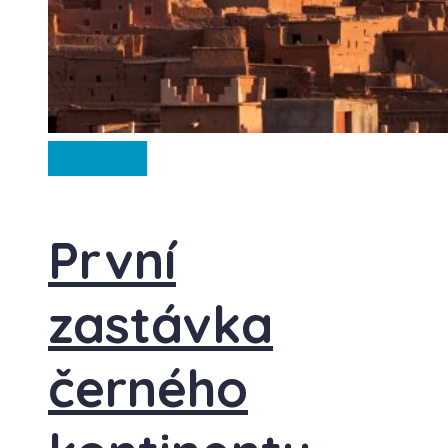
Ze světa
První
zastávka
černého