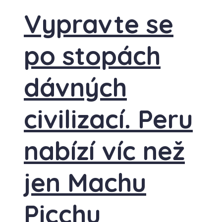
Vypravte se
po stopách
dávných
civilizací. Peru
nabízí víc než
jen Machu
Picchu