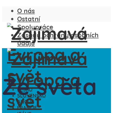
O nás
Ostatní
Spolupráce
Zásady ochrany osobních
údajů
Ze světa
ČESKO
SLOVENSKO
ANGLIE
FRANCIE