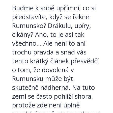
Buďme k sobě upřímní, co si
představíte, když se řekne
Rumunsko? Drákulu, upíry,
cikány? Ano, to je asi tak
všechno… Ale není to ani
trochu pravda a snad vás
tento krátký článek přesvědčí
o tom, že dovolená v
Rumunsku může být
skutečně nádherná. Na tuto
zemi se často pohlíží shora,
protože zde není úplně