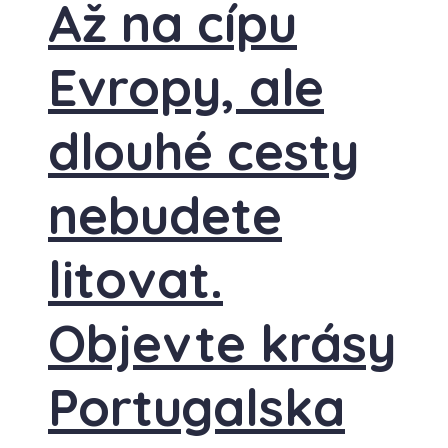
Až na cípu
Evropy, ale
dlouhé cesty
nebudete
litovat.
Objevte krásy
Portugalska