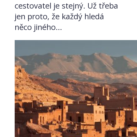
cestovatel je stejný. Už třeba
jen proto, že každý hledá
něco jiného...