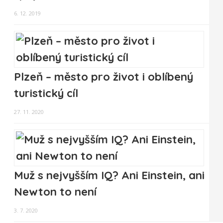
6. 12. 2019
Plzeň – město pro život i oblíbený
turistický cíl
27. 11. 2020
Muž s nejvyšším IQ? Ani Einstein, ani
Newton to není
3. 7. 2020