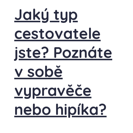
Jaký typ
cestovatele
jste? Poznáte
v sobě
vypravěče
nebo hipíka?