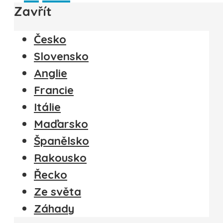
Zavřít
Česko
Slovensko
Anglie
Francie
Itálie
Maďarsko
Španělsko
Rakousko
Řecko
Ze světa
Záhady