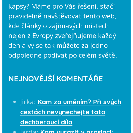
kapsy? Máme pro Vás řešení, stačí
pravidelně navštěvovat tento web,
kde články o zajímavých místech
nejen z Evropy zveřejňujeme každý
den a vy se tak můžete za jedno
odpoledne podívat po celém světě.
NEJNOVĚJŠÍ KOMENTÁŘE
Jirka
:
Kam za uměním? Při svých
cestách nevynechejte tato
dechberoucí díla
Jarda
:
Kam vyrazit v prosinci: