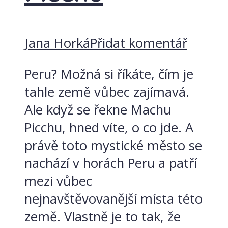
Jana Horká
Přidat komentář
Peru? Možná si říkáte, čím je
tahle země vůbec zajímavá.
Ale když se řekne Machu
Picchu, hned víte, o co jde. A
právě toto mystické město se
nachází v horách Peru a patří
mezi vůbec
nejnavštěvovanější místa této
země. Vlastně je to tak, že