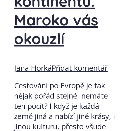
kontinentu.
Maroko vás
okouzlí
Jana Horká
Přidat komentář
Cestování po Evropě je tak
nějak pořád stejné, nemáte
ten pocit? I když je každá
země jiná a nabízí jiné krásy, i
jinou kulturu, přesto všude