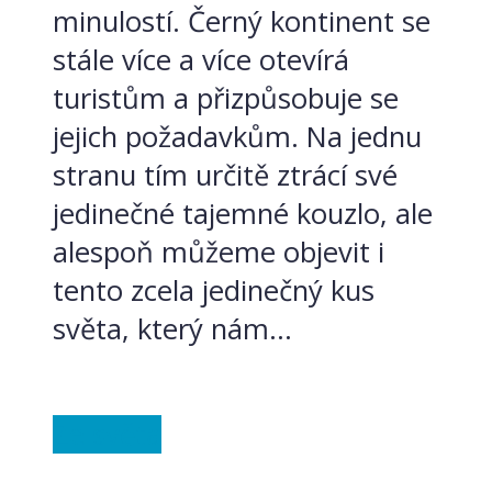
minulostí. Černý kontinent se
stále více a více otevírá
turistům a přizpůsobuje se
jejich požadavkům. Na jednu
stranu tím určitě ztrácí své
jedinečné tajemné kouzlo, ale
alespoň můžeme objevit i
tento zcela jedinečný kus
světa, který nám...
Ze světa