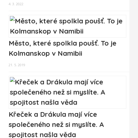
4. 3. 2022
Město, které spolkla poušť. To je
Kolmanskop v Namibii
21. 5. 2019
Křeček a Drákula mají více
společeného než si myslíte. A
spojitost našla věda