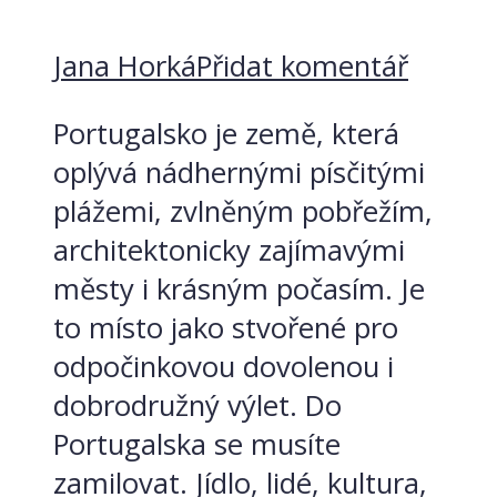
Jana Horká
Přidat komentář
Portugalsko je země, která
oplývá nádhernými písčitými
plážemi, zvlněným pobřežím,
architektonicky zajímavými
městy i krásným počasím. Je
to místo jako stvořené pro
odpočinkovou dovolenou i
dobrodružný výlet. Do
Portugalska se musíte
zamilovat. Jídlo, lidé, kultura,