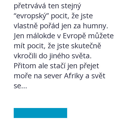
přetrvává ten stejný
“evropský” pocit, že jste
vlastně pořád jen za humny.
Jen málokde v Evropě můžete
mít pocit, že jste skutečně
vkročili do jiného světa.
Přitom ale stačí jen přejet
moře na sever Afriky a svět
se...
Ostatní
Ze světa