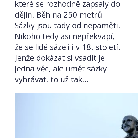
které se rozhodně zapsaly do
dějin. Běh na 250 metrů
Sázky jsou tady od nepaměti.
Nikoho tedy asi nepřekvapí,
že se lidé sázeli i v 18. století.
Jenže dokázat si vsadit je
jedna věc, ale umět sázky
vyhrávat, to už tak...