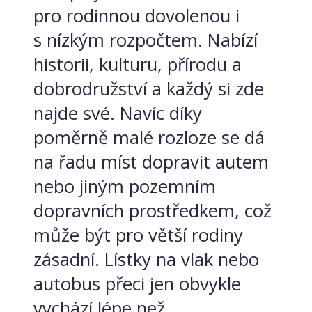
pro rodinnou dovolenou i
s nízkým rozpočtem. Nabízí
historii, kulturu, přírodu a
dobrodružství a každý si zde
najde své. Navíc díky
poměrně malé rozloze se dá
na řadu míst dopravit autem
nebo jiným pozemním
dopravních prostředkem, což
může být pro větší rodiny
zásadní. Lístky na vlak nebo
autobus přeci jen obvykle
vychází lépe než...