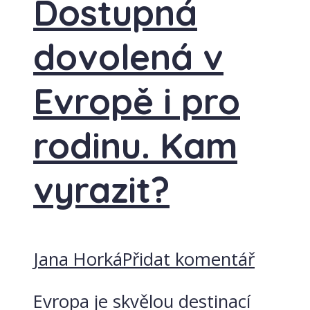
Dostupná
dovolená v
Evropě i pro
rodinu. Kam
vyrazit?
Jana Horká
Přidat komentář
Evropa je skvělou destinací