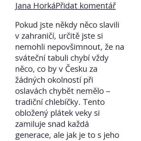
Jana Horká
Přidat komentář
Pokud jste někdy něco slavili
v zahraničí, určitě jste si
nemohli nepovšimnout, že na
sváteční tabuli chybí vždy
něco, co by v Česku za
žádných okolností při
oslavách chybět nemělo –
tradiční chlebíčky. Tento
obložený plátek veky si
zamiluje snad každá
generace, ale jak je to s jeho