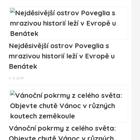
Nejděsivější ostrov Poveglia s
mrazivou historií leží v Evropě u
Benátek
3. 4. 2019
Vánoční pokrmy z celého světa:
Objevte chutě Vánoc v různých