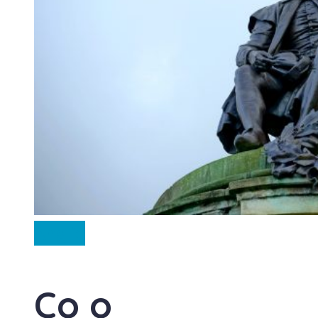
Anglie
Co o