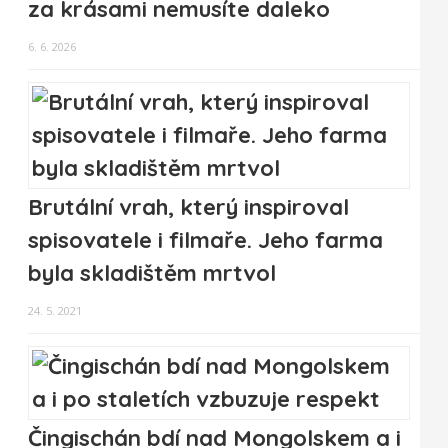
za krásami nemusíte daleko
6. 6. 2026
Brutální vrah, který inspiroval
spisovatele i filmaře. Jeho farma
byla skladištěm mrtvol
24. 5. 2021
Čingischán bdí nad Mongolskem a i