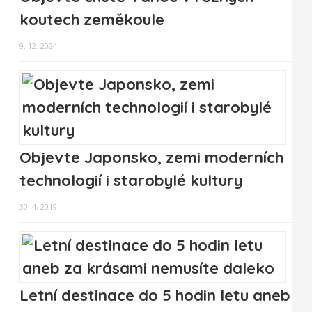
koutech zeměkoule
9. 12. 2024
Objevte Japonsko, zemi moderních
technologií i starobylé kultury
30. 4. 2019
Letní destinace do 5 hodin letu aneb