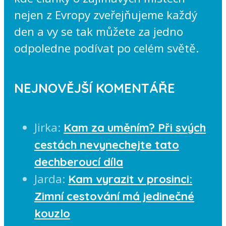
nejen z Evropy zveřejňujeme každý
den a vy se tak můžete za jedno
odpoledne podívat po celém světě.
NEJNOVĚJŠÍ KOMENTÁŘE
Jirka
:
Kam za uměním? Při svých
cestách nevynechejte tato
dechberoucí díla
Jarda
:
Kam vyrazit v prosinci:
Zimní cestování má jedinečné
kouzlo