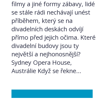
filmy a jiné formy zábavy, lidé
se stále rádi nechávají unést
příběhem, který se na
divadelních deskách odvíjí
přímo před jejich očima. Které
divadelní budovy jsou ty
největší a nejhonosnější?
Sydney Opera House,
Austrálie Když se řekne...
Anglie
Česká republika
Francie