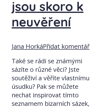
jsou skoro k
neuvěření
Jana Horká
Přidat komentář
Také se rádi se známými
sázíte o různé věci? Jste
soutěživí a věříte vlastnímu
úsudku? Pak se můžete
nechat inspirovat tímto
seznamem bizarních sázek,