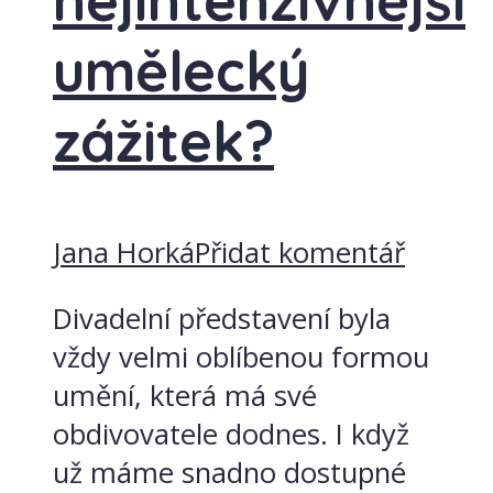
nejintenzivnější
umělecký
zážitek?
Jana Horká
Přidat komentář
Divadelní představení byla
vždy velmi oblíbenou formou
umění, která má své
obdivovatele dodnes. I když
už máme snadno dostupné