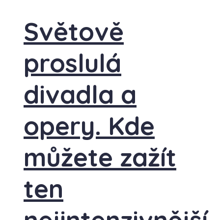
Světově
proslulá
divadla a
opery. Kde
můžete zažít
ten