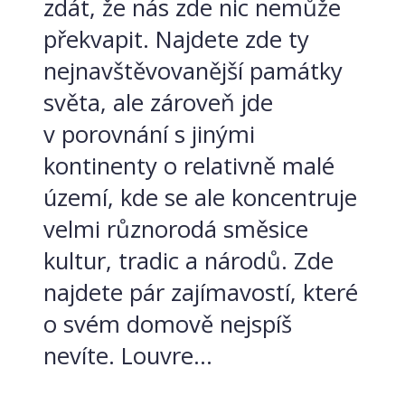
zdát, že nás zde nic nemůže
překvapit. Najdete zde ty
nejnavštěvovanější památky
světa, ale zároveň jde
v porovnání s jinými
kontinenty o relativně malé
území, kde se ale koncentruje
velmi různorodá směsice
kultur, tradic a národů. Zde
najdete pár zajímavostí, které
o svém domově nejspíš
nevíte. Louvre...