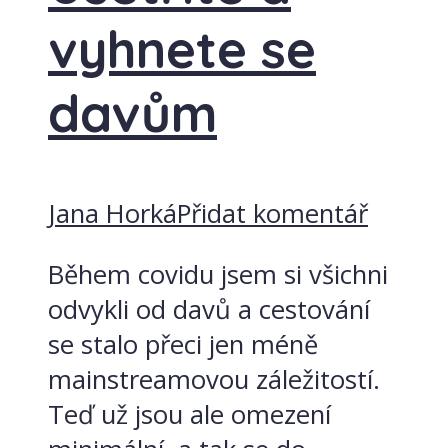
vyhnete se
davům
Jana Horká
Přidat komentář
Během covidu jsem si všichni
odvykli od davů a cestování
se stalo přeci jen méně
mainstreamovou záležitostí.
Teď už jsou ale omezení