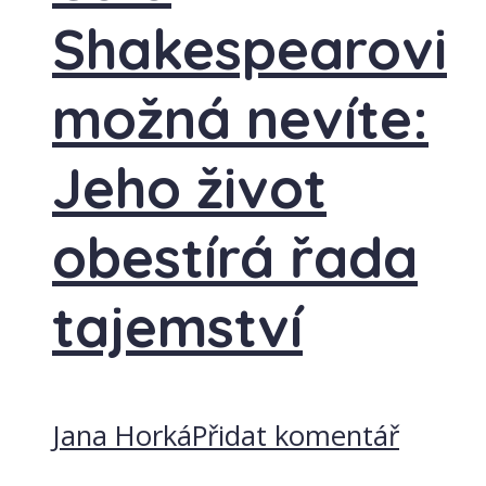
Shakespearovi
možná nevíte:
Jeho život
obestírá řada
tajemství
Jana Horká
Přidat komentář