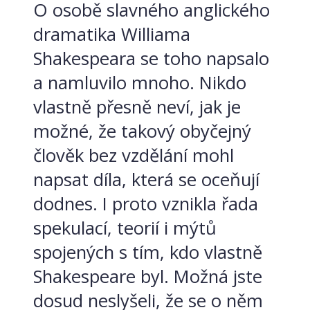
O osobě slavného anglického
dramatika Williama
Shakespeara se toho napsalo
a namluvilo mnoho. Nikdo
vlastně přesně neví, jak je
možné, že takový obyčejný
člověk bez vzdělání mohl
napsat díla, která se oceňují
dodnes. I proto vznikla řada
spekulací, teorií i mýtů
spojených s tím, kdo vlastně
Shakespeare byl. Možná jste
dosud neslyšeli, že se o něm