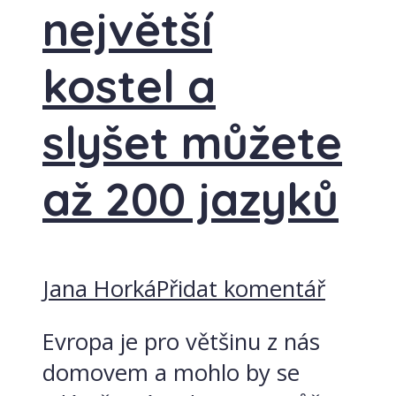
největší
kostel a
slyšet můžete
až 200 jazyků
Jana Horká
Přidat komentář
Evropa je pro většinu z nás
domovem a mohlo by se