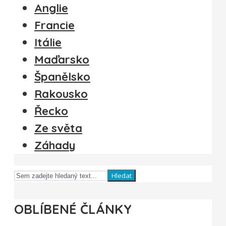
Anglie
Francie
Itálie
Maďarsko
Španělsko
Rakousko
Řecko
Ze světa
Záhady
Hledat
OBLÍBENÉ ČLÁNKY