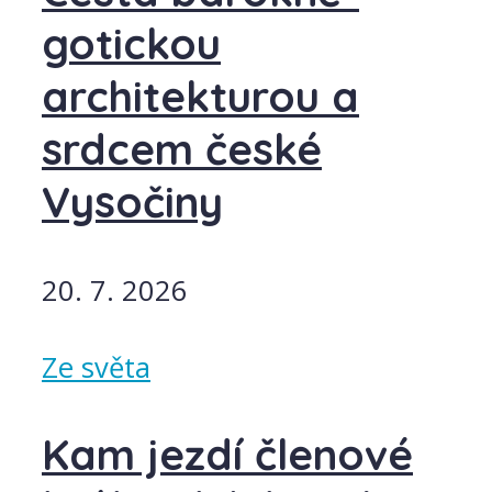
gotickou
architekturou a
srdcem české
Vysočiny
20. 7. 2026
Ze světa
Kam jezdí členové