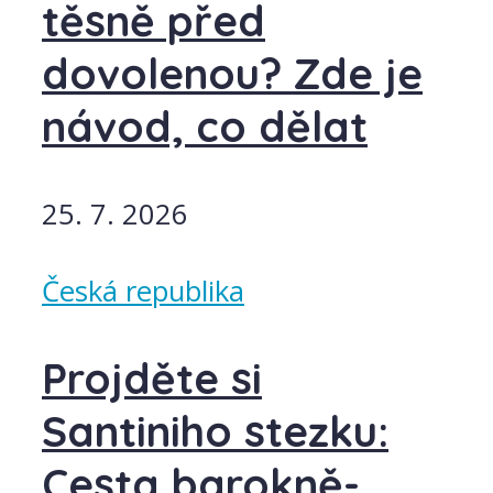
těsně před
dovolenou? Zde je
návod, co dělat
25. 7. 2026
Česká republika
Projděte si
Santiniho stezku:
Cesta barokně-