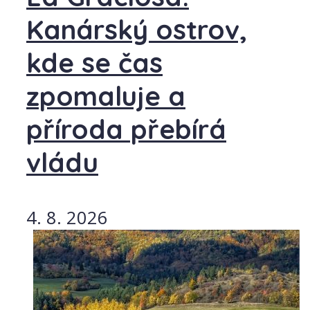
Kanárský ostrov,
kde se čas
zpomaluje a
příroda přebírá
vládu
4. 8. 2026