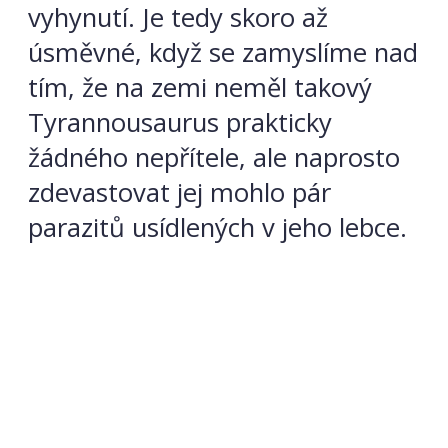
vyhynutí. Je tedy skoro až
úsměvné, když se zamyslíme nad
tím, že na zemi neměl takový
Tyrannousaurus prakticky
žádného nepřítele, ale naprosto
zdevastovat jej mohlo pár
parazitů usídlených v jeho lebce.