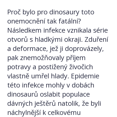
Proč bylo pro dinosaury toto
onemocnění tak fatální?
Následkem infekce vznikala série
otvorů s hladkými okraji. Zduření
a deformace, jež ji doprovázely,
pak znemožňovaly příjem
potravy a postižený živočich
vlastně umřel hlady. Epidemie
této infekce mohly v dobách
dinosaurů oslabit populace
dávných ještěrů natolik, že byli
náchylnější k celkovému