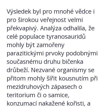
Výsledek byl pro mnohé vědce i
pro širokou veřejnost velmi
překvapivý. Analýza odhalila, že
celé populace tyranosauridů
mohly být zamořeny
parazitickými prvoky podobnými
současnému druhu bičenka
drůbeží. Nezvané organismy se
přitom mohly šířit kousnutím při
mezidruhových zápasech o
teritorium či o samice,
konzumací nakažené kořisti, a