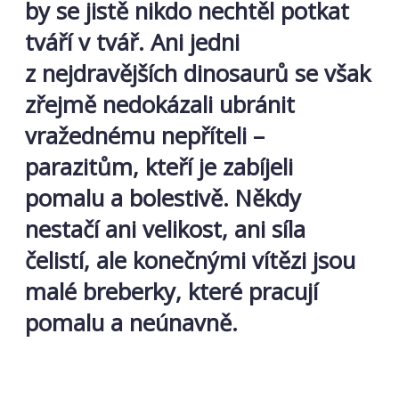
by se jistě nikdo nechtěl potkat
tváří v tvář. Ani jedni
z nejdravějších dinosaurů se však
zřejmě nedokázali ubránit
vražednému nepříteli –
parazitům, kteří je zabíjeli
pomalu a bolestivě. Někdy
nestačí ani velikost, ani síla
čelistí, ale konečnými vítězi jsou
malé breberky, které pracují
pomalu a neúnavně.