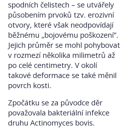
spodních čelistech – se utvářely
působením prvoků tzv. erozivní
otvory, které však neodpovídají
běžnému „bojovému poškození“.
Jejich průměr se mohl pohybovat
v rozmezí několika milimetrů až
po celé centimetry. V okolí
takové deformace se také měnil
povrch kosti.
Zpočátku se za původce děr
považovala bakteriální infekce
druhu Actinomyces bovis.