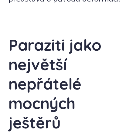
Paraziti jako
největší
nepřátelé
mocných
ještěrů