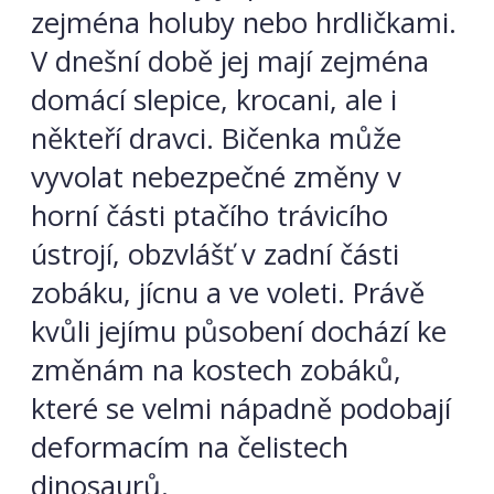
zejména holuby nebo hrdličkami.
V dnešní době jej mají zejména
domácí slepice, krocani, ale i
někteří dravci. Bičenka může
vyvolat nebezpečné změny v
horní části ptačího trávicího
ústrojí, obzvlášť v zadní části
zobáku, jícnu a ve voleti. Právě
kvůli jejímu působení dochází ke
změnám na kostech zobáků,
které se velmi nápadně podobají
deformacím na čelistech
dinosaurů.