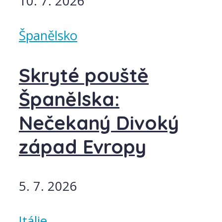
10. 7. 2026
Španělsko
Skryté pouště
Španělska:
Nečekaný Divoký
západ Evropy
5. 7. 2026
Itálie