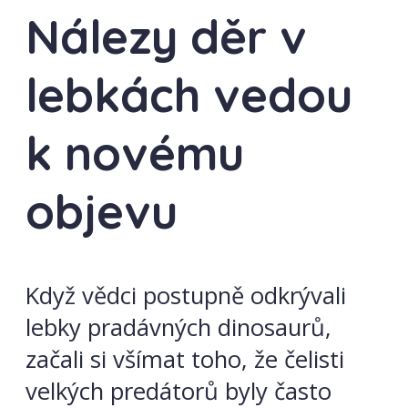
Nálezy děr v
lebkách vedou
k novému
objevu
Když vědci postupně odkrývali
lebky pradávných dinosaurů,
začali si všímat toho, že čelisti
velkých predátorů byly často