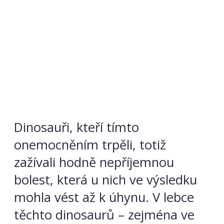
Dinosauři, kteří tímto
onemocněním trpěli, totiž
zažívali hodně nepříjemnou
bolest, která u nich ve výsledku
mohla vést až k úhynu. V lebce
těchto dinosaurů – zejména ve