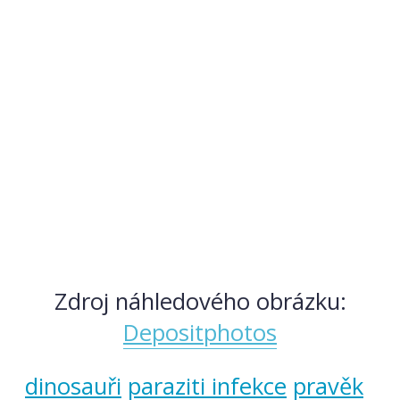
Zdroj náhledového obrázku:
Depositphotos
dinosauři
paraziti infekce
pravěk