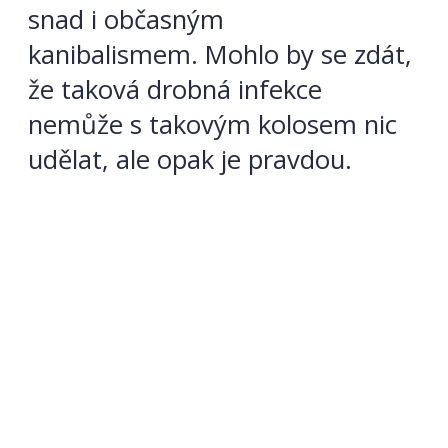
snad i občasným
kanibalismem. Mohlo by se zdát,
že taková drobná infekce
nemůže s takovým kolosem nic
udělat, ale opak je pravdou.