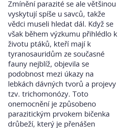
Zmínění parazité se ale většinou
vyskytují spíše u savců, takže
vědci museli hledat dál. Když se
však během výzkumu přihlédlo k
životu ptáků, kteří mají k
tyranosauridům ze současné
fauny nejblíž, objevila se
podobnost mezi úkazy na
lebkách dávných tvorů a projevy
tzv. trichomonózy. Toto
onemocnění je způsobeno
parazitickým prvokem bičenka
drůbeží, který je přenášen