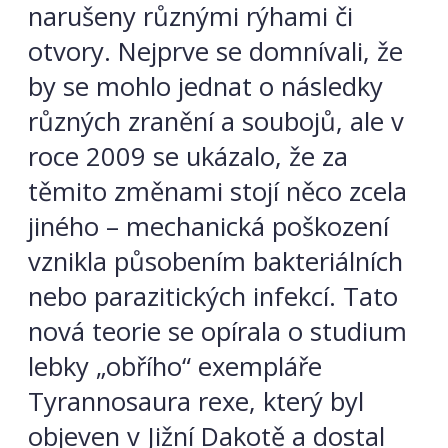
narušeny různými rýhami či
otvory. Nejprve se domnívali, že
by se mohlo jednat o následky
různých zranění a soubojů, ale v
roce 2009 se ukázalo, že za
těmito změnami stojí něco zcela
jiného – mechanická poškození
vznikla působením bakteriálních
nebo parazitických infekcí. Tato
nová teorie se opírala o studium
lebky „obřího“ exempláře
Tyrannosaura rexe, který byl
objeven v Jižní Dakotě a dostal