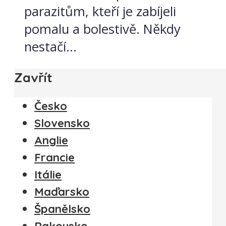
parazitům, kteří je zabíjeli
pomalu a bolestivě. Někdy
nestačí...
Zavřít
Česko
Slovensko
Anglie
Francie
Itálie
Maďarsko
Španělsko