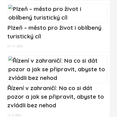
Plzeň – město pro život i oblíbený
turistický cíl
27. 11. 2020
Řízení v zahraničí: Na co si dát
pozor a jak se připravit, abyste to
zvládli bez nehod
17. 4. 2023