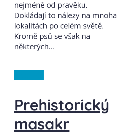
nejméně od pravěku.
Dokládají to nálezy na mnoha
lokalitách po celém světě.
Kromě psů se však na
některých...
Ze světa
Prehistorický
masakr