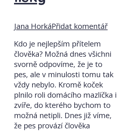
Jana Horká
Přidat komentář
Kdo je nejlepším přítelem
člověka? Možná dnes všichni
svorně odpovíme, že je to
pes, ale v minulosti tomu tak
vždy nebylo. Kromě koček
plnilo roli domácího mazlíčka i
zvíře, do kterého bychom to
možná netipli. Dnes již víme,
že pes provází člověka