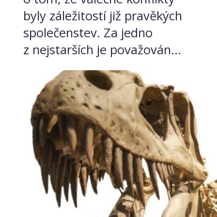
byly záležitostí již pravěkých
společenstev. Za jedno
z nejstarších je považován...