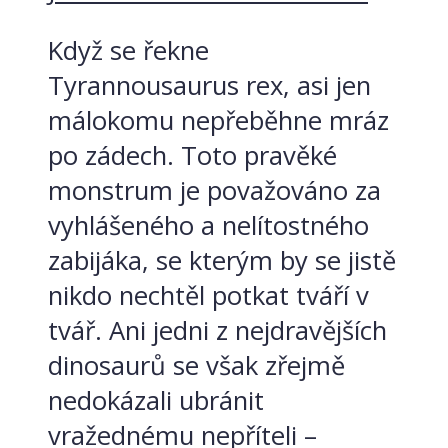
Když se řekne
Tyrannousaurus rex, asi jen
málokomu nepřeběhne mráz
po zádech. Toto pravěké
monstrum je považováno za
vyhlášeného a nelítostného
zabijáka, se kterým by se jistě
nikdo nechtěl potkat tváří v
tvář. Ani jedni z nejdravějších
dinosaurů se však zřejmě
nedokázali ubránit
vražednému nepříteli –