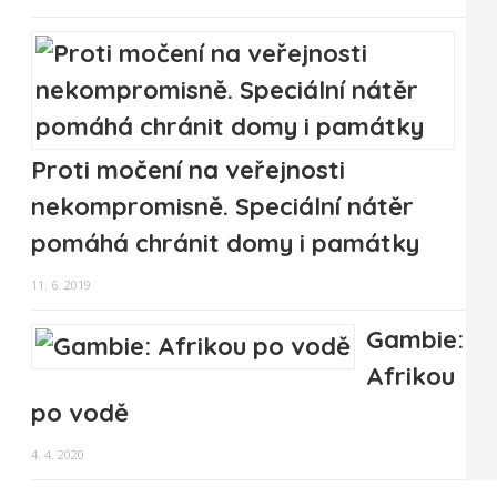
Proti močení na veřejnosti
nekompromisně. Speciální nátěr
pomáhá chránit domy i památky
11. 6. 2019
Gambie:
Afrikou
po vodě
4. 4. 2020