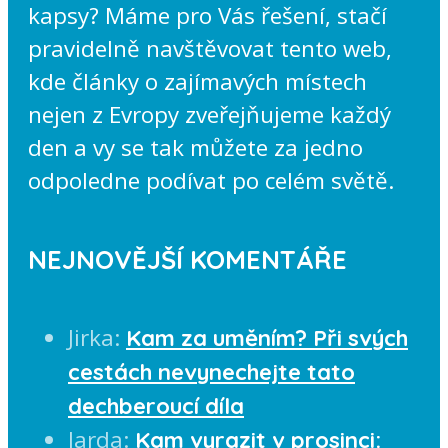
kapsy? Máme pro Vás řešení, stačí
pravidelně navštěvovat tento web,
kde články o zajímavých místech
nejen z Evropy zveřejňujeme každý
den a vy se tak můžete za jedno
odpoledne podívat po celém světě.
NEJNOVĚJŠÍ KOMENTÁŘE
Jirka
:
Kam za uměním? Při svých
cestách nevynechejte tato
dechberoucí díla
Jarda
:
Kam vyrazit v prosinci: