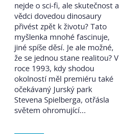
nejde o sci-fi, ale skutečnost a
vědci dovedou dinosaury
přivést zpět k životu? Tato
myšlenka mnohé fascinuje,
jiné spíše děsí. Je ale možné,
že se jednou stane realitou? V
roce 1993, kdy shodou
okolností měl premiéru také
očekávaný Jurský park
Stevena Spielberga, otřásla
světem ohromující...