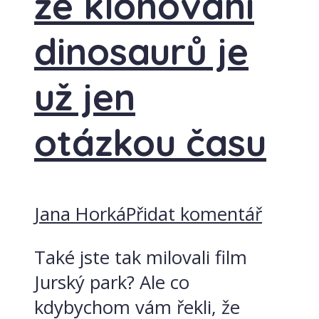
že klonování
dinosaurů je
už jen
otázkou času
Jana Horká
Přidat komentář
Také jste tak milovali film
Jurský park? Ale co
kdybychom vám řekli, že