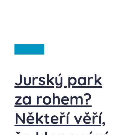
Ze světa
Jurský park
za rohem?
Někteří věří,