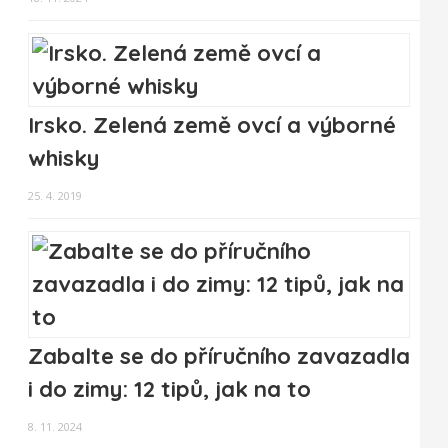
Irsko. Zelená země ovcí a výborné
whisky
25. 4. 2019
Zabalte se do příručního zavazadla
i do zimy: 12 tipů, jak na to
8. 11. 2024