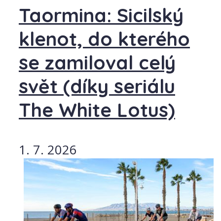
Taormina: Sicilský
klenot, do kterého
se zamiloval celý
svět (díky seriálu
The White Lotus)
1. 7. 2026