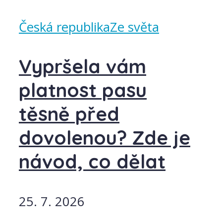
Česká republika
Ze světa
Vypršela vám
platnost pasu
těsně před
dovolenou? Zde je
návod, co dělat
25. 7. 2026