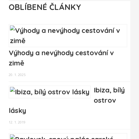
OBLÍBENÉ ČLÁNKY
Výhody a nevýhody cestování v
zimě
20. 1. 2025
Ibiza, bílý
ostrov
lásky
12. 1. 2019