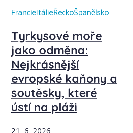
Francie
Itálie
Řecko
Španělsko
Tyrkysové moře
jako odměna:
Nejkrásnější
evropské kaňony a
soutěsky, které
ústí na pláži
21. 6. 2026