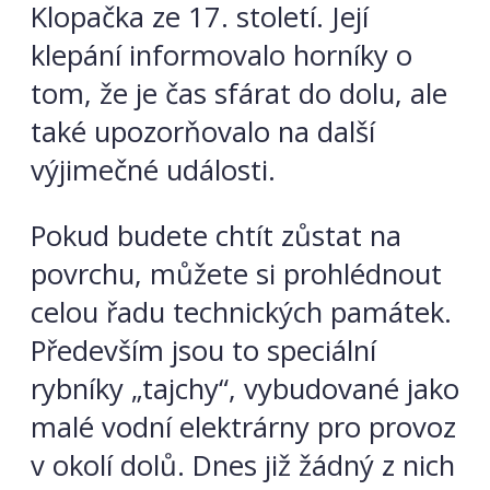
Klopačka ze 17. století. Její
klepání informovalo horníky o
tom, že je čas sfárat do dolu, ale
také upozorňovalo na další
výjimečné události.
Pokud budete chtít zůstat na
povrchu, můžete si prohlédnout
celou řadu technických památek.
Především jsou to speciální
rybníky „tajchy“, vybudované jako
malé vodní elektrárny pro provoz
v okolí dolů. Dnes již žádný z nich