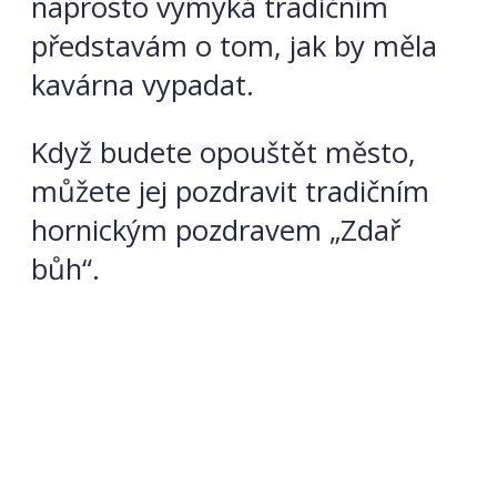
naprosto vymyká tradičním
představám o tom, jak by měla
kavárna vypadat.
Když budete opouštět město,
můžete jej pozdravit tradičním
hornickým pozdravem „Zdař
bůh“.