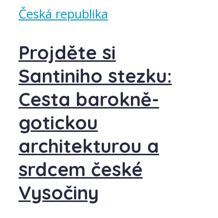
Česká republika
Projděte si
Santiniho stezku:
Cesta barokně-
gotickou
architekturou a
srdcem české
Vysočiny