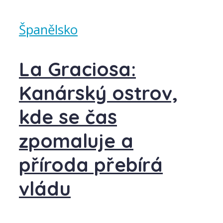
Španělsko
La Graciosa:
Kanárský ostrov,
kde se čas
zpomaluje a
příroda přebírá
vládu