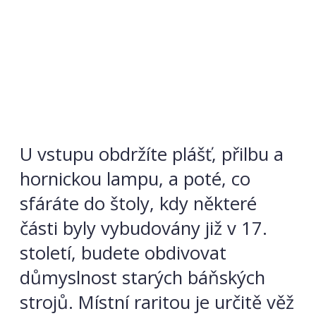
U vstupu obdržíte plášť, přilbu a
hornickou lampu, a poté, co
sfáráte do štoly, kdy některé
části byly vybudovány již v 17.
století, budete obdivovat
důmyslnost starých báňských
strojů. Místní raritou je určitě věž