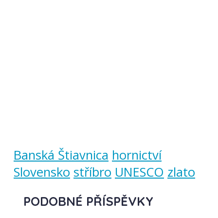
Banská Štiavnica
hornictví
Slovensko
stříbro
UNESCO
zlato
PODOBNÉ PŘÍSPĚVKY