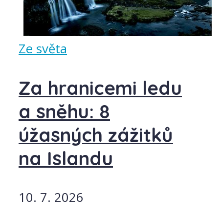
Ze světa
Za hranicemi ledu
a sněhu: 8
úžasných zážitků
na Islandu
10. 7. 2026