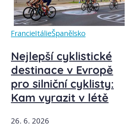
Francie
Itálie
Španělsko
Nejlepší cyklistické
destinace v Evropě
pro silniční cyklisty:
Kam vyrazit v létě
26. 6. 2026