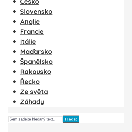
Česko
Slovensko
Anglie
Francie
Itálie
Maďarsko
Španělsko
Rakousko
Řecko
Ze světa
Záhady
Hledat