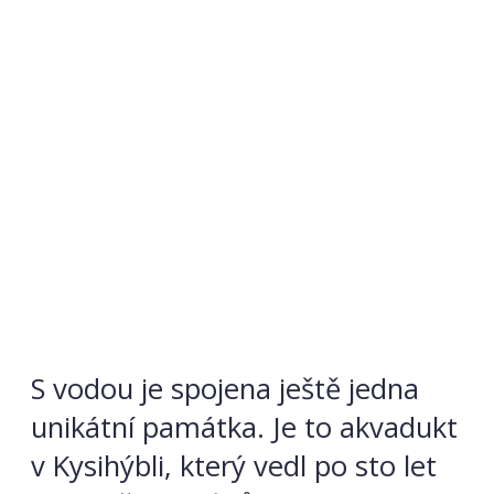
S vodou je spojena ještě jedna
unikátní památka. Je to akvadukt
v Kysihýbli, který vedl po sto let