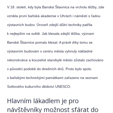
V 18. století, kdy byla Banská Štiavnica na vrcholu těžby, zde
vznikla první baňská akademie
v Uhrách i náměstí s řadou
výstavních budov. Úroveň zdejší důlní techniky patřila
k nejlepším na světě. Jak klesala zdejší těžba, význam
Banské Štiavnice pomalu klesal. A právě díky tomu se
výstavním budovám v centru města vyhnuly nákladné
rekonstrukce a kouzelné starobylé město zůstalo zachováno
v původní podobě do dnešních dnů. Proto bylo spolu
s baňskými technickými
památkami zařazeno na seznam
Světového kulturního dědictví UNESCO.
Hlavním lákadlem je pro
návštěvníky možnost sfárat do