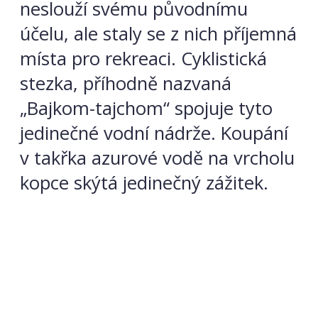
neslouží svému původnímu
účelu, ale staly se z nich příjemná
místa pro rekreaci.
Cyklistická
stezka, příhodně nazvaná
„Bajkom-tajchom“ spojuje tyto
jedinečné vodní nádrže. Koupání
v takřka azurové vodě na vrcholu
kopce skýtá jedinečný zážitek.