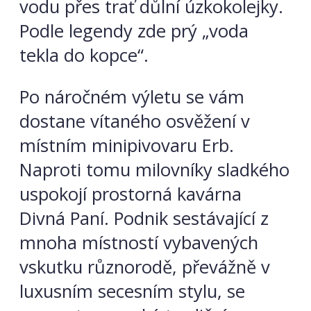
vodu přes trať důlní úzkokolejky.
Podle legendy zde prý „voda
tekla do kopce“.
Po náročném výletu se vám
dostane vítaného osvěžení v
místním minipivovaru Erb.
Naproti tomu milovníky sladkého
uspokojí prostorná kavárna
Divná Paní. Podnik sestávající z
mnoha místností vybavených
vskutku různorodě, převážně v
luxusním secesním stylu, se