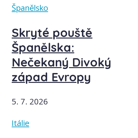
Španělsko
Skryté pouště
Španělska:
Nečekaný Divoký
západ Evropy
5. 7. 2026
Itálie