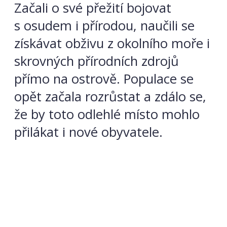
Začali o své přežití bojovat
s osudem i přírodou, naučili se
získávat obživu z okolního moře i
skrovných přírodních zdrojů
přímo na ostrově. Populace se
opět začala rozrůstat a zdálo se,
že by toto odlehlé místo mohlo
přilákat i nové obyvatele.