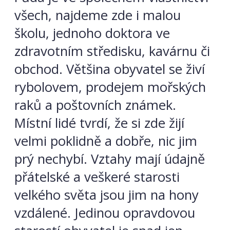
všech, najdeme zde i malou
školu, jednoho doktora ve
zdravotním středisku, kavárnu či
obchod. Většina obyvatel se živí
rybolovem, prodejem mořských
raků a poštovních známek.
Místní lidé tvrdí, že si zde žijí
velmi poklidně a dobře, nic jim
prý nechybí. Vztahy mají údajně
přátelské a veškeré starosti
velkého světa jsou jim na hony
vzdálené. Jedinou opravdovou