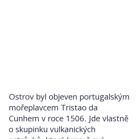
Ostrov byl objeven portugalským
mořeplavcem Tristao da
Cunhem v roce 1506. Jde vlastně
o skupinku vulkanických