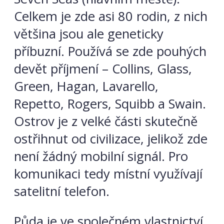
Celkem je zde asi 80 rodin, z nich
většina jsou ale geneticky
příbuzní. Používá se zde pouhých
devět příjmení – Collins, Glass,
Green, Hagan, Lavarello,
Repetto, Rogers, Squibb a Swain.
Ostrov je z velké části skutečně
ostřihnut od civilizace, jelikož zde
není žádný mobilní signál. Pro
komunikaci tedy místní využívají
satelitní telefon.
Půda je ve společném vlastnictví