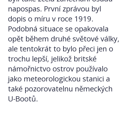
napospas. První zprávou byl
dopis o míru v roce 1919.
Podobná situace se opakovala
opět během druhé světové války,
ale tentokrát to bylo přeci jen o
trochu lepší, jelikož britské
námořnictvo ostrov používalo
jako meteorologickou stanici a
také pozorovatelnu německých
U-Bootů.