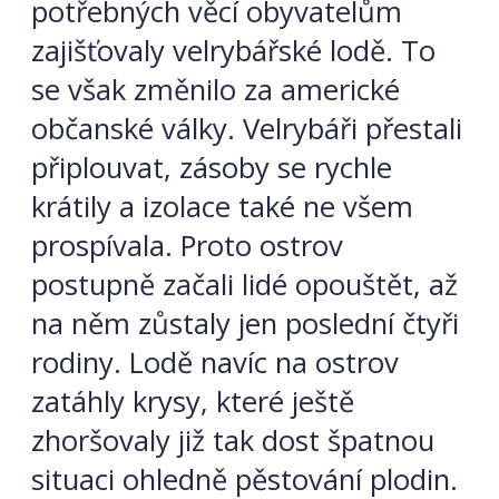
potřebných věcí obyvatelům
zajišťovaly velrybářské lodě. To
se však změnilo za americké
občanské války. Velrybáři přestali
připlouvat, zásoby se rychle
krátily a izolace také ne všem
prospívala. Proto ostrov
postupně začali lidé opouštět, až
na něm zůstaly jen poslední čtyři
rodiny. Lodě navíc na ostrov
zatáhly krysy, které ještě
zhoršovaly již tak dost špatnou
situaci ohledně pěstování plodin.