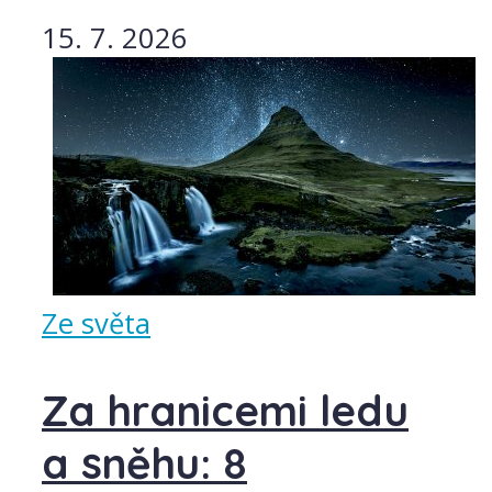
15. 7. 2026
Ze světa
Za hranicemi ledu
a sněhu: 8