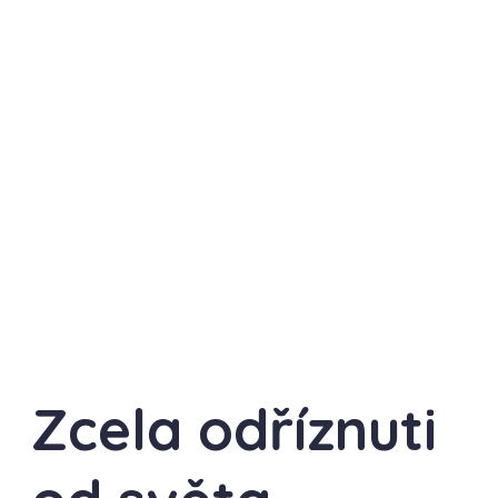
Zcela odříznuti