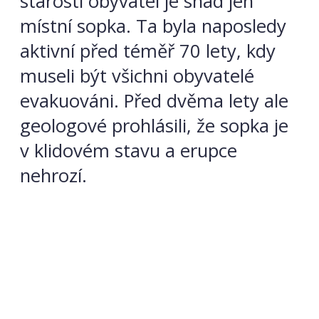
starostí obyvatel je snad jen
místní sopka. Ta byla naposledy
aktivní před téměř 70 lety, kdy
museli být všichni obyvatelé
evakuováni. Před dvěma lety ale
geologové prohlásili, že sopka je
v klidovém stavu a erupce
nehrozí.