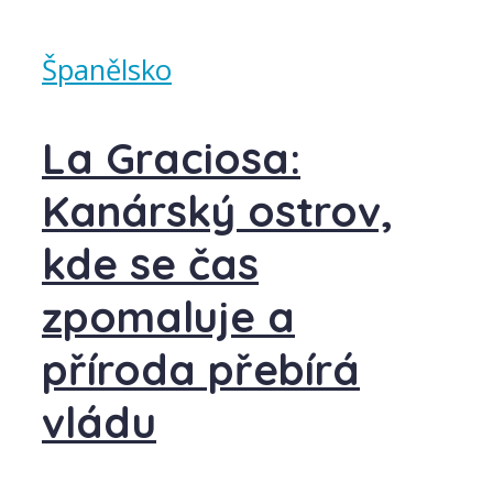
Španělsko
La Graciosa:
Kanárský ostrov,
kde se čas
zpomaluje a
příroda přebírá
vládu