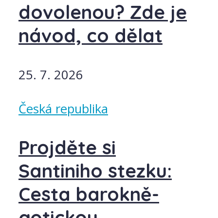
dovolenou? Zde je
návod, co dělat
25. 7. 2026
Česká republika
Projděte si
Santiniho stezku:
Cesta barokně-
gotickou