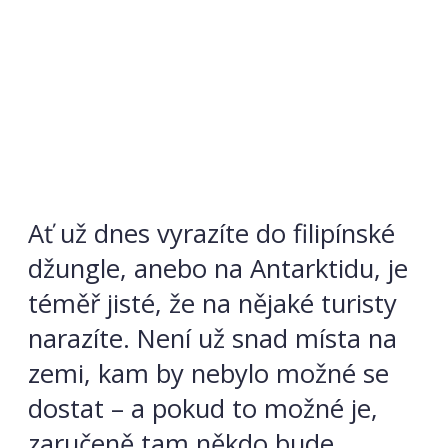
Ať už dnes vyrazíte do filipínské
džungle, anebo na Antarktidu, je
téměř jisté, že na nějaké turisty
narazíte. Není už snad místa na
zemi, kam by nebylo možné se
dostat – a pokud to možné je,
zaručeně tam někdo bude.