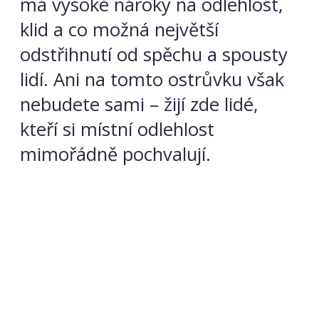
má vysoké nároky na odlehlost,
klid a co možná největší
odstřihnutí od spěchu a spousty
lidí. Ani na tomto ostrůvku však
nebudete sami – žijí zde lidé,
kteří si místní odlehlost
mimořádně pochvalují.