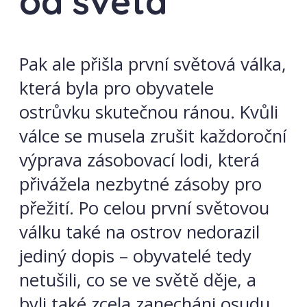
od světa
Pak ale přišla první světová válka,
která byla pro obyvatele
ostrůvku skutečnou ránou. Kvůli
válce se musela zrušit každoroční
výprava zásobovací lodi, která
přivážela nezbytné zásoby pro
přežití. Po celou první světovou
válku také na ostrov nedorazil
jediný dopis – obyvatelé tedy
netušili, co se ve světě děje, a
byli také zcela zanecháni osudu