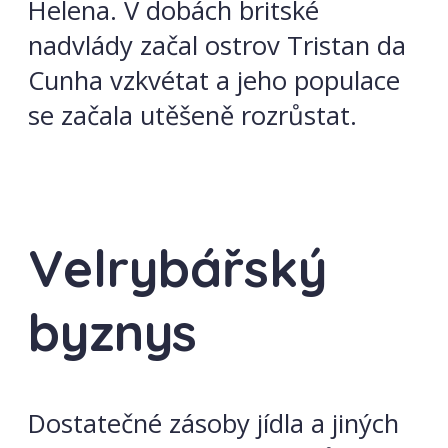
Helena. V dobách britské
nadvlády začal ostrov Tristan da
Cunha vzkvétat a jeho populace
se začala utěšeně rozrůstat.
Velrybářský
byznys
Dostatečné zásoby jídla a jiných