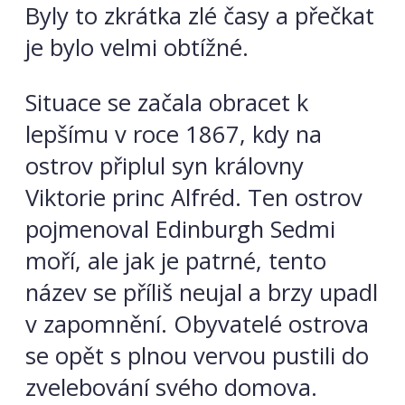
Byly to zkrátka zlé časy a přečkat
je bylo velmi obtížné.
Situace se začala obracet k
lepšímu v roce 1867, kdy na
ostrov připlul syn královny
Viktorie princ Alfréd. Ten ostrov
pojmenoval Edinburgh Sedmi
moří, ale jak je patrné, tento
název se příliš neujal a brzy upadl
v zapomnění. Obyvatelé ostrova
se opět s plnou vervou pustili do
zvelebování svého domova.