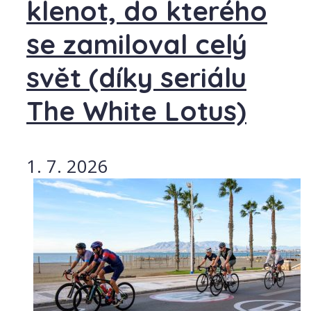
klenot, do kterého
se zamiloval celý
svět (díky seriálu
The White Lotus)
1. 7. 2026