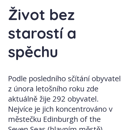
Život bez
starostí a
spěchu
Podle posledního sčítání obyvatel
z února letošního roku zde
aktuálně žije 292 obyvatel.
Nejvíce je jich koncentrováno v
městečku Edinburgh of the
Seven Seas (hlavním městě).