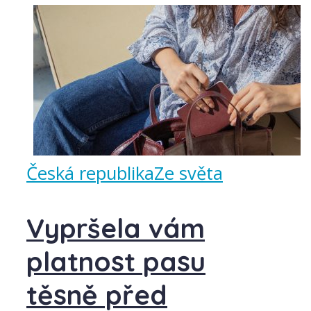
Česká republika
Ze světa
Vypršela vám
platnost pasu
těsně před