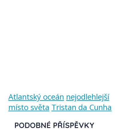
Atlantský oceán
nejodlehlejší
místo světa
Tristan da Cunha
PODOBNÉ PŘÍSPĚVKY