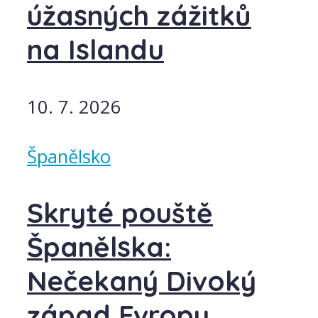
úžasných zážitků
na Islandu
10. 7. 2026
Španělsko
Skryté pouště
Španělska:
Nečekaný Divoký
západ Evropy