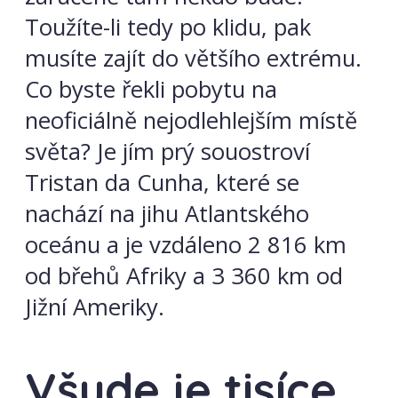
Toužíte-li tedy po klidu, pak
musíte zajít do většího extrému.
Co byste řekli pobytu na
neoficiálně nejodlehlejším místě
světa? Je jím prý souostroví
Tristan da Cunha, které se
nachází na jihu Atlantského
oceánu a je vzdáleno 2 816 km
od břehů Afriky a 3 360 km od
Jižní Ameriky.
Všude je tisíce