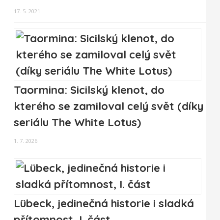
17. 5. 2021
Taormina: Sicilský klenot, do
kterého se zamiloval celý svět (díky
seriálu The White Lotus)
1. 7. 2026
Lübeck, jedinečná historie i sladká
přítomnost, I. část