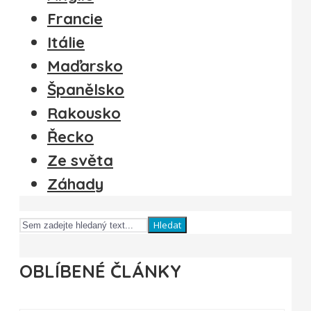
Francie
Itálie
Maďarsko
Španělsko
Rakousko
Řecko
Ze světa
Záhady
Hledat
OBLÍBENÉ ČLÁNKY