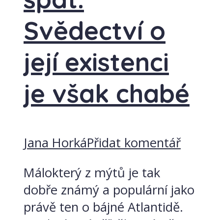
Svědectví o
její existenci
je však chabé
Jana Horká
Přidat komentář
Málokterý z mýtů je tak
dobře známý a populární jako
právě ten o bájné Atlantidě.