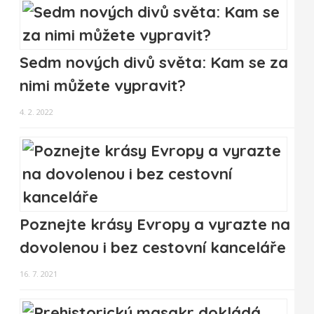
Sedm nových divů světa: Kam se za
nimi můžete vypravit?
4. 2. 2022
Poznejte krásy Evropy a vyrazte na
dovolenou i bez cestovní kanceláře
16. 7. 2021