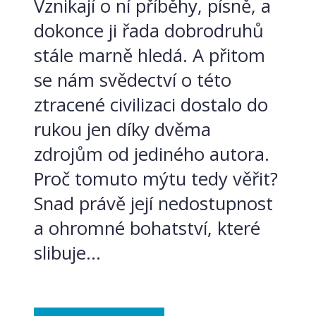
Vznikají o ní příběhy, písně, a
dokonce ji řada dobrodruhů
stále marně hledá. A přitom
se nám svědectví o této
ztracené civilizaci dostalo do
rukou jen díky dvěma
zdrojům od jediného autora.
Proč tomuto mýtu tedy věřit?
Snad právě její nedostupnost
a ohromné bohatství, které
slibuje...