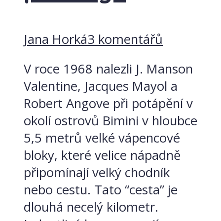
Jana Horká
3 komentářů
V roce 1968 nalezli J. Manson
Valentine, Jacques Mayol a
Robert Angove při potápění v
okolí ostrovů Bimini v hloubce
5,5 metrů velké vápencové
bloky, které velice nápadně
připomínají velký chodník
nebo cestu. Tato “cesta” je
dlouhá necelý kilometr.