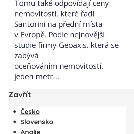
Tomu také odpovídají ceny
nemovitostí, které řadí
Santorini na přední místa
v Evropě. Podle nejnovější
studie firmy Geoaxis, která se
zabývá
oceňováním nemovitostí,
jeden metr...
Zavřít
Česko
Slovensko
Anglie