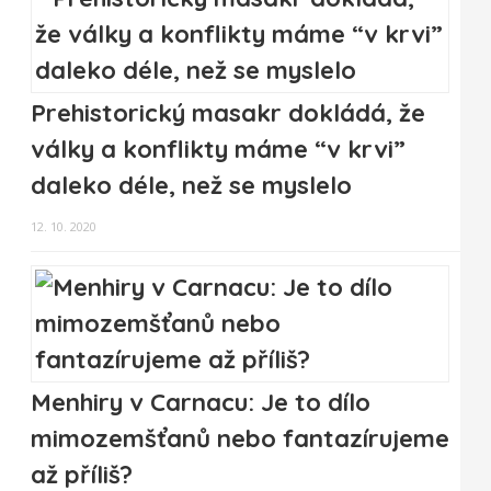
Prehistorický masakr dokládá, že
války a konflikty máme “v krvi”
daleko déle, než se myslelo
12. 10. 2020
Menhiry v Carnacu: Je to dílo
mimozemšťanů nebo fantazírujeme
až příliš?