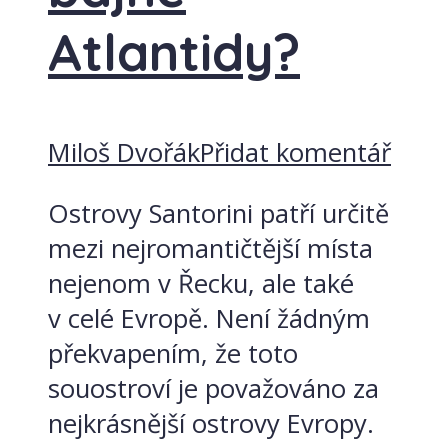
Atlantidy?
Miloš Dvořák
Přidat komentář
Ostrovy Santorini patří určitě
mezi nejromantičtější místa
nejenom v Řecku, ale také
v celé Evropě. Není žádným
překvapením, že toto
souostroví je považováno za
nejkrásnější ostrovy Evropy.