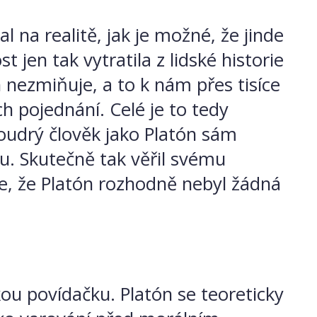
l na realitě, jak je možné, že jinde
jen tak vytratila z lidské historie
nezmiňuje, a to k nám přes tisíce
ch pojednání. Celé je to tedy
udrý člověk jako Platón sám
. Skutečně tak věřil svému
je, že Platón rozhodně nebyl žádná
ou povídačku. Platón se teoreticky