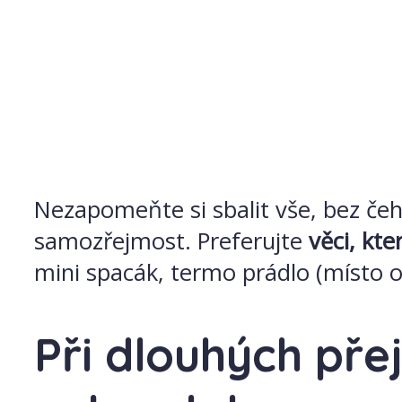
Nezapomeňte si sbalit vše, bez čeho
samozřejmost. Preferujte
věci, kt
mini spacák, termo prádlo (místo o
Při dlouhých pře