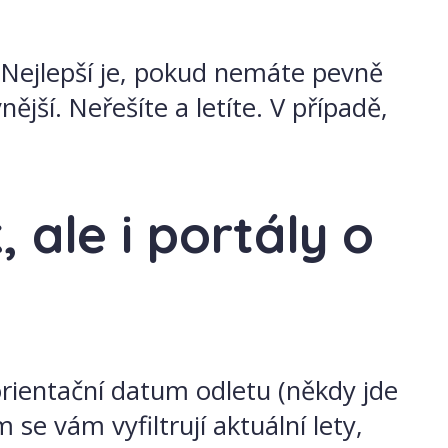
. Nejlepší je, pokud nemáte pevně
nější. Neřešíte a letíte. V případě,
 ale i portály o
rientační datum odletu (někdy jde
 se vám vyfiltrují aktuální lety,