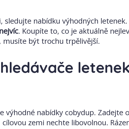
i, sledujte nabídku výhodných letenek
nejvíc
. Koupíte to, co je aktuálně nejlev
musíte být trochu trpělivější.
yhledávače letenek,
e výhodné nabídky cobydup. Zadejte o
 a cílovou zemi nechte libovolnou. Rázem