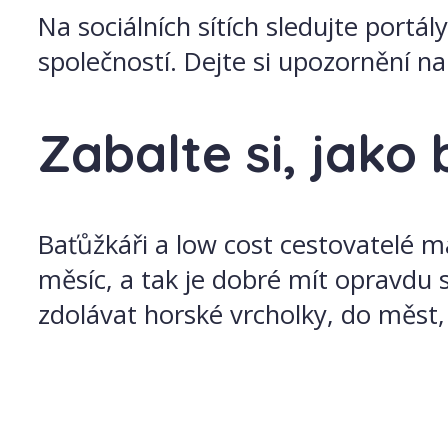
Na sociálních sítích sledujte portá
společností. Dejte si upozornění na
Zabalte si, jako 
Baťůžkáři a low cost cestovatelé ma
měsíc, a tak je dobré mít opravdu 
zdolávat horské vrcholky, do měst, 