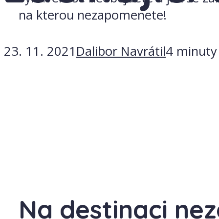
na kterou nezapomenete!
23. 11. 2021
Dalibor Navrátil
4 minuty 
Na destinaci nez