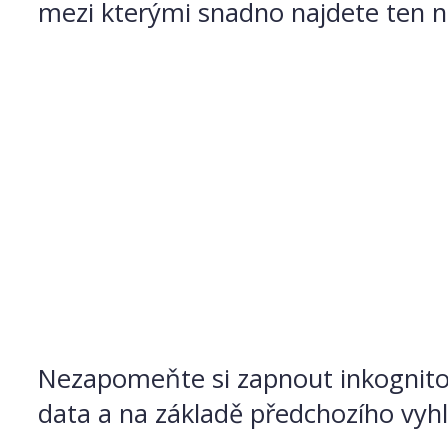
mezi kterými snadno najdete ten ne
Nezapomeňte si zapnout inkognito r
data a na základě předchozího vyhl