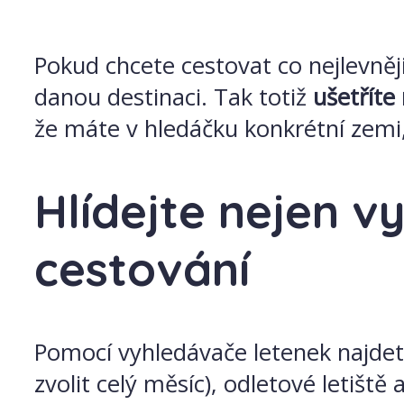
Pokud chcete cestovat co nejlevněj
danou destinaci. Tak totiž
ušetříte 
že máte v hledáčku konkrétní zemi, 
Hlídejte nejen v
cestování
Pomocí vyhledávače letenek najdet
zvolit celý měsíc), odletové letiště