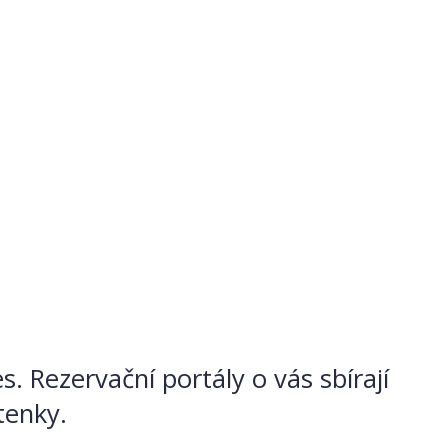
. Rezervační portály o vás sbírají
tenky.