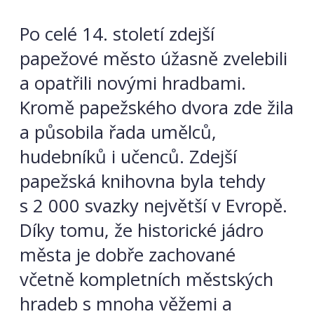
Po celé 14. století zdejší
papežové město úžasně zvelebili
a opatřili novými hradbami.
Kromě papežského dvora zde žila
a působila řada umělců,
hudebníků i učenců. Zdejší
papežská knihovna byla tehdy
s 2 000 svazky největší v Evropě.
Díky tomu, že historické jádro
města je dobře zachované
včetně kompletních městských
hradeb s mnoha věžemi a