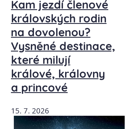
Kam jezdí členové
královských rodin
na dovolenou?
Vysněné destinace,
které milují
králové, královny
a princové
15. 7. 2026