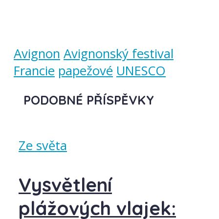
Avignon
Avignonský festival
Francie
papežové
UNESCO
PODOBNÉ PŘÍSPĚVKY
Ze světa
Vysvětlení
plážových vlajek: