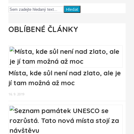
Hledat
OBLÍBENÉ ČLÁNKY
Místa, kde sůl není nad zlato, ale je
jí tam možná až moc
16. 9. 2019