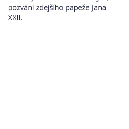
pozvání zdejšího papeže Jana
XXII.