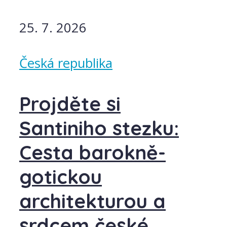
25. 7. 2026
Česká republika
Projděte si
Santiniho stezku:
Cesta barokně-
gotickou
architekturou a
srdcem české