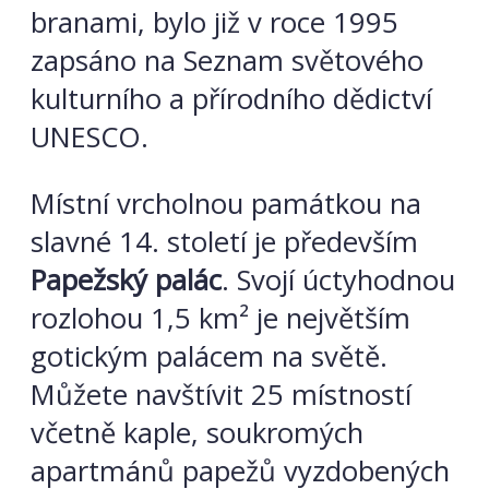
branami, bylo již v roce 1995
zapsáno na Seznam světového
kulturního a přírodního dědictví
UNESCO.
Místní vrcholnou památkou na
slavné 14. století je především
Papežský palác
. Svojí úctyhodnou
rozlohou 1,5 km² je největším
gotickým palácem na světě.
Můžete
navštívit 25 místností
včetně kaple, soukromých
apartmánů papežů vyzdobených