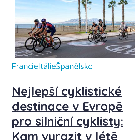
Francie
Itálie
Španělsko
Nejlepší cyklistické
destinace v Evropě
pro silniční cyklisty:
Kam vyrazit v létě