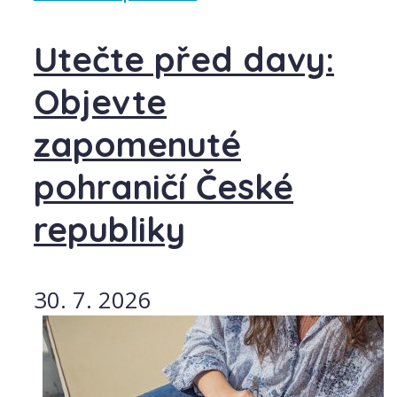
Utečte před davy:
Objevte
zapomenuté
pohraničí České
republiky
30. 7. 2026