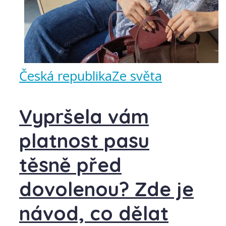
Česká republika
Ze světa
Vypršela vám
platnost pasu
těsně před
dovolenou? Zde je
návod, co dělat