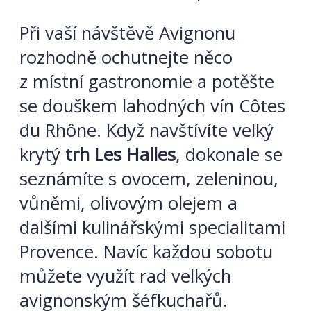
Při vaší návštěvě Avignonu
rozhodně ochutnejte něco
z místní gastronomie a potěšte
se douškem lahodných vín Côtes
du Rhône. Když navštívíte velký
krytý
trh
Les Halles
, dokonale se
seznámíte s ovocem, zeleninou,
vůněmi, olivovým olejem a
dalšími kulinářskými specialitami
Provence. Navíc každou sobotu
můžete využít rad velkých
avignonským šéfkuchařů.