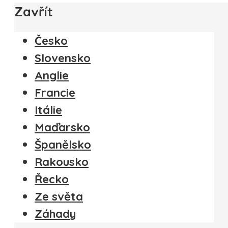
Zavřít
Česko
Slovensko
Anglie
Francie
Itálie
Maďarsko
Španělsko
Rakousko
Řecko
Ze světa
Záhady