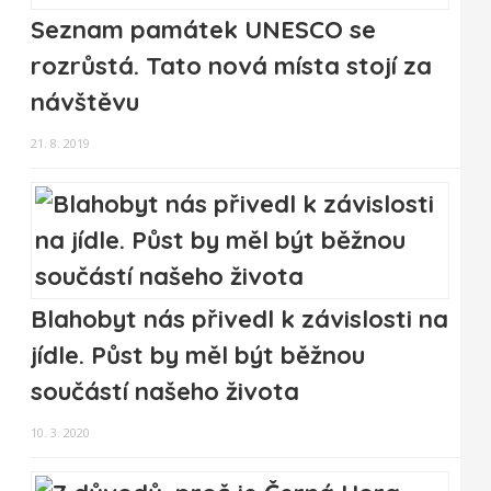
Seznam památek UNESCO se
rozrůstá. Tato nová místa stojí za
návštěvu
21. 8. 2019
Blahobyt nás přivedl k závislosti na
jídle. Půst by měl být běžnou
součástí našeho života
10. 3. 2020