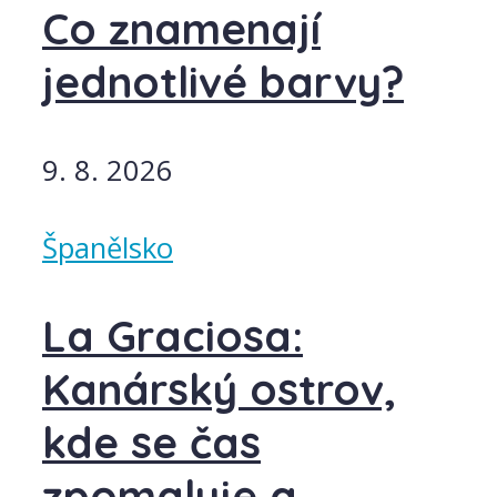
Co znamenají
jednotlivé barvy?
9. 8. 2026
Španělsko
La Graciosa:
Kanárský ostrov,
kde se čas
zpomaluje a