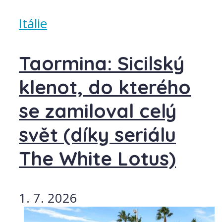
Itálie
Taormina: Sicilský
klenot, do kterého
se zamiloval celý
svět (díky seriálu
The White Lotus)
1. 7. 2026