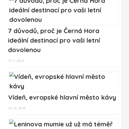
7 důvodů, proč je Černá Hora
ideální destinací pro vaši letní
dovolenou
13. 5. 2024
Vídeň, evropské hlavní město kávy
15. 10. 2018