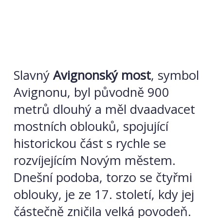
Slavný
Avignonský most
, symbol
Avignonu, byl původně 900
metrů dlouhý a měl dvaadvacet
mostních oblouků, spojující
historickou část s rychle se
rozvíjejícím Novým městem.
Dnešní podoba, torzo se čtyřmi
oblouky, je ze 17. století, kdy jej
částečně zničila velká povodeň.