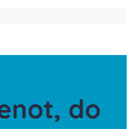
lenot, do