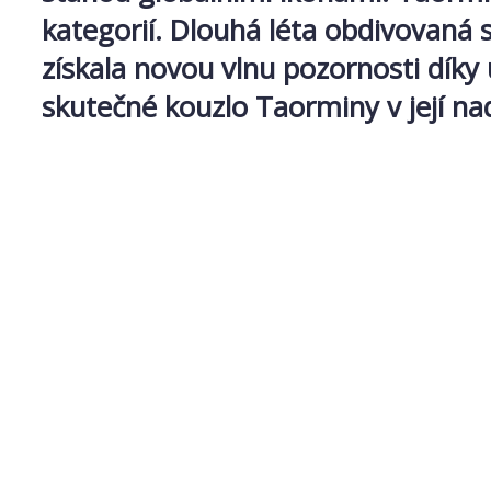
kategorií. Dlouhá léta obdivovaná 
získala novou vlnu pozornosti dík
skutečné kouzlo Taorminy v její nad