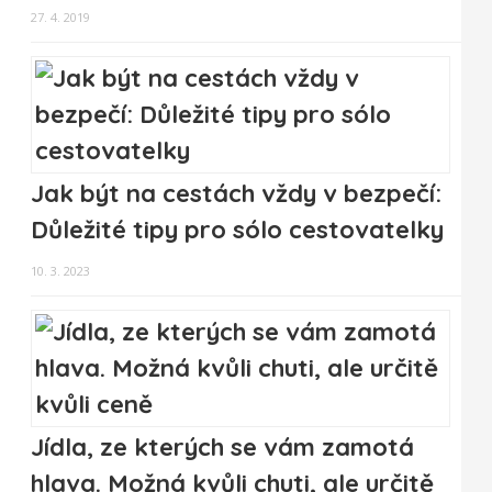
27. 4. 2019
Jak být na cestách vždy v bezpečí:
Důležité tipy pro sólo cestovatelky
10. 3. 2023
Jídla, ze kterých se vám zamotá
hlava. Možná kvůli chuti, ale určitě