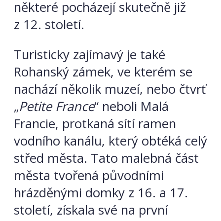
některé pocházejí skutečně již
z 12. století.
Turisticky zajímavý je také
Rohanský zámek, ve kterém se
nachází několik muzeí, nebo čtvrť
„
Petite France
“ neboli Malá
Francie, protkaná sítí ramen
vodního kanálu, který obtéká celý
střed města. Tato malebná část
města tvořená původními
hrázděnými domky z 16. a 17.
století, získala své na první