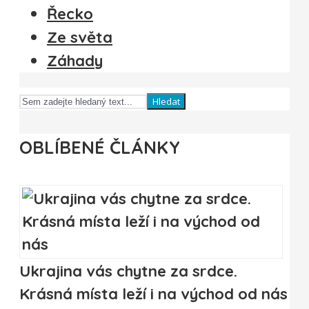
Řecko
Ze světa
Záhady
Hledat
OBLÍBENÉ ČLÁNKY
Ukrajina vás chytne za srdce.
Krásná místa leží i na východ od nás