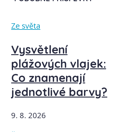
Ze světa
Vysvětlení
plážových vlajek:
Co znamenají
jednotlivé barvy?
9. 8. 2026