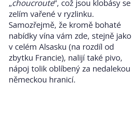
„
choucroute
“, což jsou klobásy se
zelím vařené v ryzlinku.
Samozřejmě, že kromě bohaté
nabídky vína vám zde, stejně jako
v celém Alsasku (na rozdíl od
zbytku Francie), nalijí také pivo,
nápoj tolik oblíbený za nedalekou
německou hranicí.