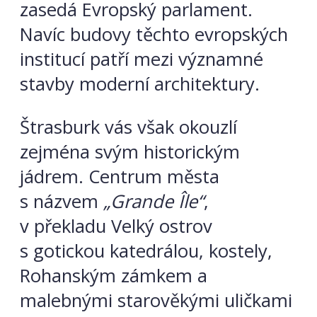
zasedá Evropský parlament.
Navíc budovy těchto evropských
institucí patří mezi významné
stavby moderní architektury.
Štrasburk vás však okouzlí
zejména svým historickým
jádrem. Centrum města
s názvem
„Grande Île“
,
v překladu Velký ostrov
s gotickou katedrálou, kostely,
Rohanským zámkem a
malebnými
starověkými uličkami