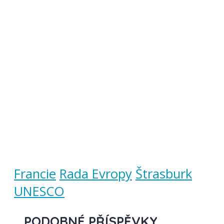
Francie
Rada Evropy
Štrasburk
UNESCO
PODOBNÉ PŘÍSPĚVKY