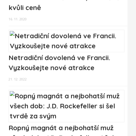
kvůli ceně
16. 11. 2020
Netradiční dovolená ve Francii.
Vyzkoušejte nové atrakce
21. 12. 2022
Ropný magnát a nejbohatší muž