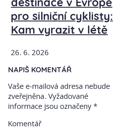
destinace v Evropě
pro silniční cyklisty:
Kam vyrazit v létě
26. 6. 2026
NAPIŠ KOMENTÁŘ
Vaše e-mailová adresa nebude
zveřejněna.
Vyžadované
informace jsou označeny
*
Komentář