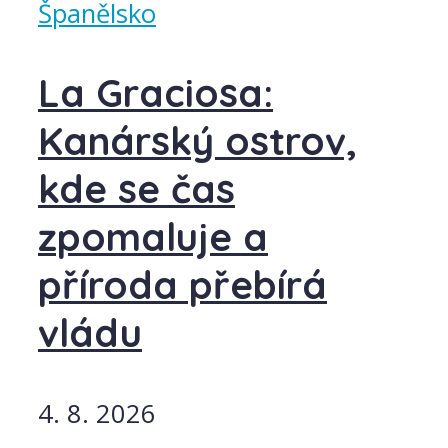
Španělsko
La Graciosa:
Kanárský ostrov,
kde se čas
zpomaluje a
příroda přebírá
vládu
4. 8. 2026