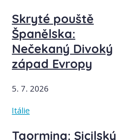
Skryté pouště
Španělska:
Nečekaný Divoký
západ Evropy
5. 7. 2026
Itálie
Taormina: Sicilský