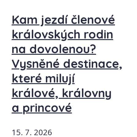
Kam jezdí členové
královských rodin
na dovolenou?
Vysněné destinace,
které milují
králové, královny
a princové
15. 7. 2026