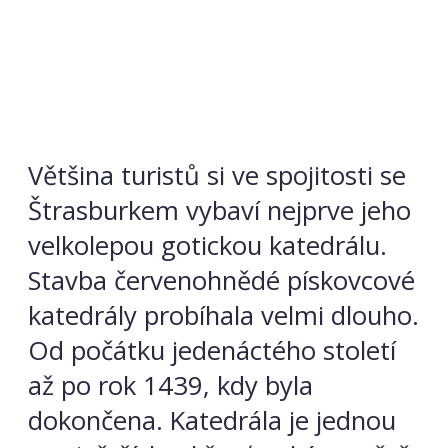
Většina turistů si ve spojitosti se
Štrasburkem vybaví nejprve jeho
velkolepou gotickou katedrálu.
Stavba červenohnědé pískovcové
katedrály probíhala velmi dlouho.
Od počátku jedenáctého století
až po rok 1439, kdy byla
dokončena. Katedrála je jednou