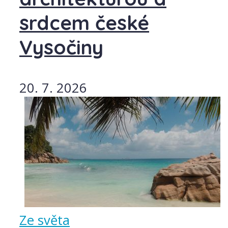
srdcem české
Vysočiny
20. 7. 2026
Ze světa