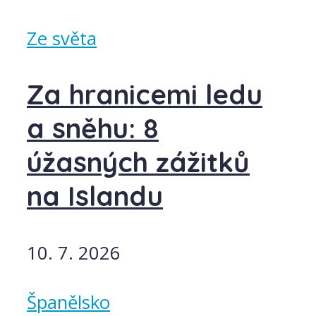
Ze světa
Za hranicemi ledu
a sněhu: 8
úžasných zážitků
na Islandu
10. 7. 2026
Španělsko