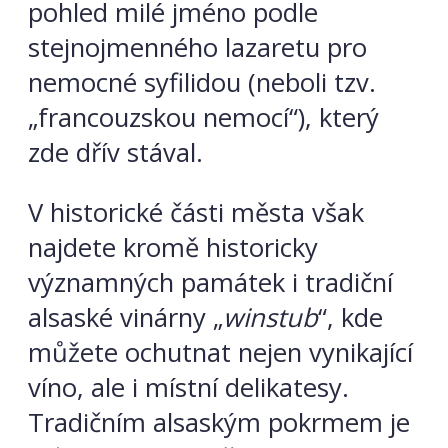
pohled milé jméno podle
stejnojmenného lazaretu pro
nemocné syfilidou (neboli tzv.
„francouzskou nemocí“), který
zde dřív stával.
V historické části města však
najdete kromě historicky
významných památek i tradiční
alsaské vinárny „
winstub
“, kde
můžete ochutnat nejen vynikající
víno, ale i místní delikatesy.
Tradičním alsaským pokrmem je