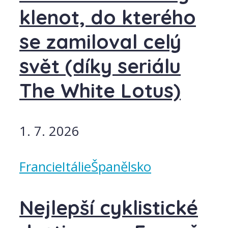
klenot, do kterého
se zamiloval celý
svět (díky seriálu
The White Lotus)
1. 7. 2026
Francie
Itálie
Španělsko
Nejlepší cyklistické