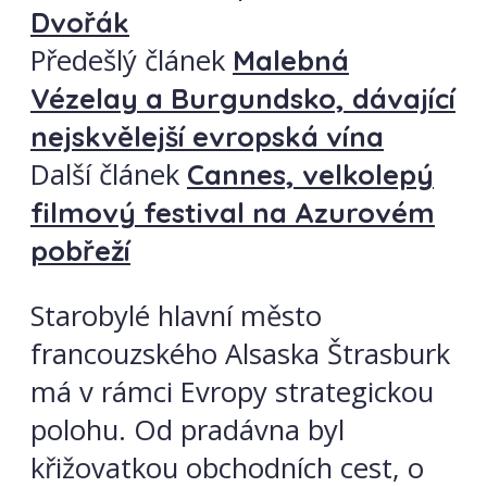
Dvořák
Předešlý článek
Malebná
Vézelay a Burgundsko, dávající
nejskvělejší evropská vína
Další článek
Cannes, velkolepý
filmový festival na Azurovém
pobřeží
Starobylé hlavní město
francouzského Alsaska Štrasburk
má v rámci Evropy strategickou
polohu. Od pradávna byl
křižovatkou obchodních cest, o