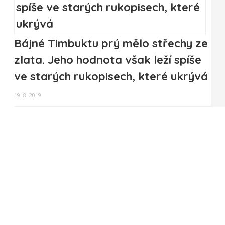
Bájné Timbuktu prý mělo střechy ze
zlata. Jeho hodnota však leží spíše
ve starých rukopisech, které ukrývá
19. 8. 2019