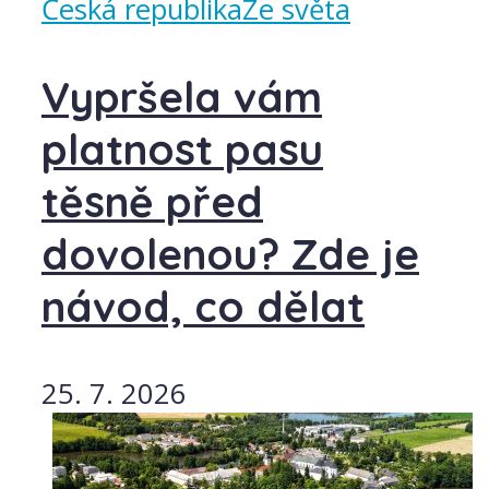
Česká republika
Ze světa
Vypršela vám
platnost pasu
těsně před
dovolenou? Zde je
návod, co dělat
25. 7. 2026