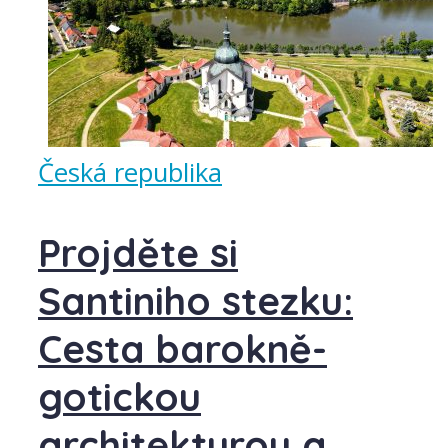
Česká republika
Projděte si
Santiniho stezku:
Cesta barokně-
gotickou
architekturou a