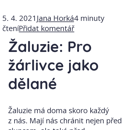
5. 4. 2021
Jana Horká
4 minuty
čtení
Přidat komentář
Žaluzie: Pro
žárlivce jako
dělané
Žaluzie má doma skoro každý
z nás. Mají nás chránit nejen před