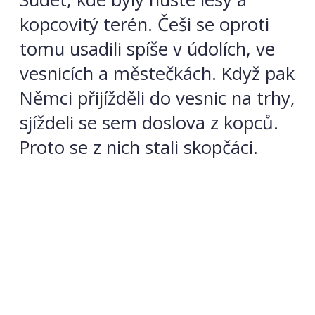
kopcovitý terén. Češi se oproti
tomu usadili spíše v údolích, ve
vesnicích a městečkách. Když pak
Němci přijížděli do vesnic na trhy,
sjíždeli se sem doslova z kopců.
Proto se z nich stali skopčáci.