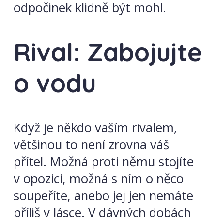
odpočinek klidně být mohl.
Rival: Zabojujte
o vodu
Když je někdo vaším rivalem,
většinou to není zrovna váš
přítel. Možná proti němu stojíte
v opozici, možná s ním o něco
soupeříte, anebo jej jen nemáte
příliš v lásce. V dávných dobách