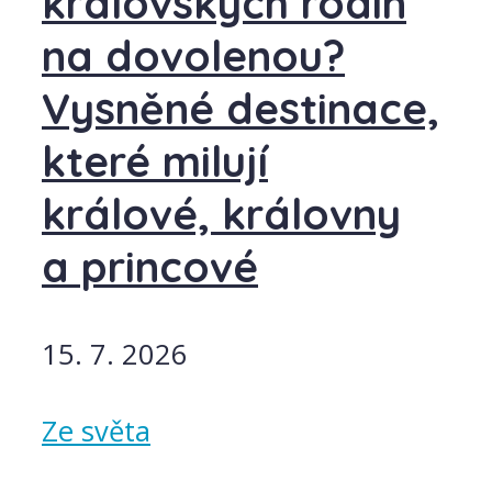
královských rodin
na dovolenou?
Vysněné destinace,
které milují
králové, královny
a princové
15. 7. 2026
Ze světa