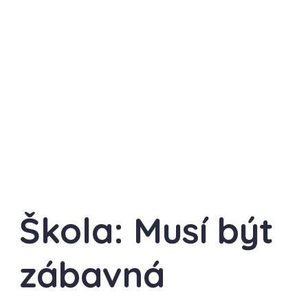
Škola: Musí být
zábavná