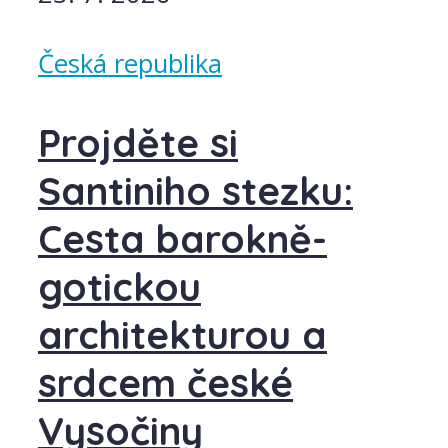
Česká republika
Projděte si
Santiniho stezku:
Cesta barokně-
gotickou
architekturou a
srdcem české
Vysočiny