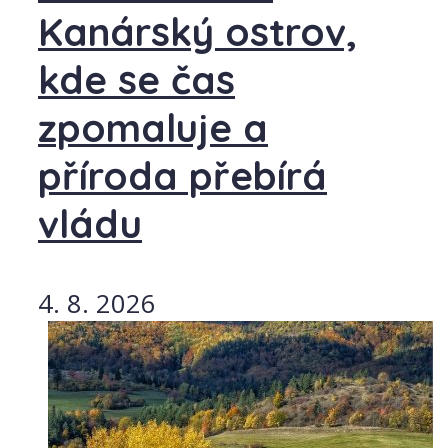
Kanárský ostrov,
kde se čas
zpomaluje a
příroda přebírá
vládu
4. 8. 2026