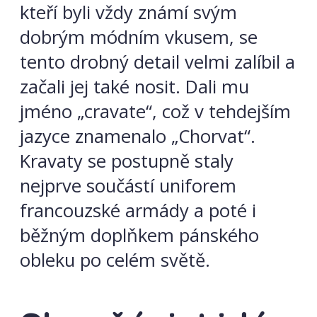
kteří byli vždy známí svým
dobrým módním vkusem, se
tento drobný detail velmi zalíbil a
začali jej také nosit. Dali mu
jméno „cravate“, což v tehdejším
jazyce znamenalo „Chorvat“.
Kravaty se postupně staly
nejprve součástí uniforem
francouzské armády a poté i
běžným doplňkem pánského
obleku po celém světě.