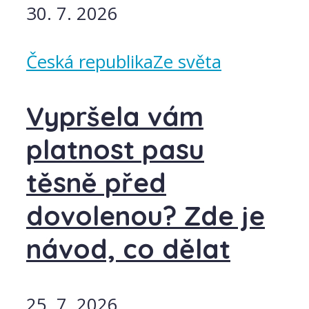
30. 7. 2026
Česká republika
Ze světa
Vypršela vám
platnost pasu
těsně před
dovolenou? Zde je
návod, co dělat
25. 7. 2026