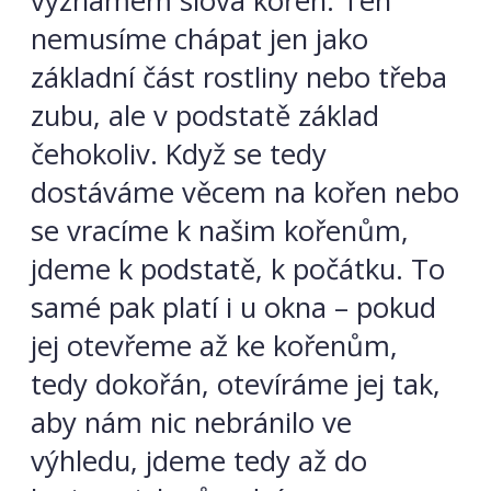
významem slova kořen. Ten
nemusíme chápat jen jako
základní část rostliny nebo třeba
zubu, ale v podstatě základ
čehokoliv. Když se tedy
dostáváme věcem na kořen nebo
se vracíme k našim kořenům,
jdeme k podstatě, k počátku. To
samé pak platí i u okna – pokud
jej otevřeme až ke kořenům,
tedy dokořán, otevíráme jej tak,
aby nám nic nebránilo ve
výhledu, jdeme tedy až do