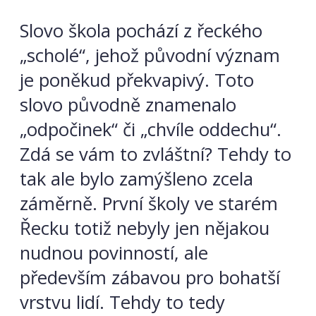
Slovo škola pochází z řeckého
„scholé“, jehož původní význam
je poněkud překvapivý. Toto
slovo původně znamenalo
„odpočinek“ či „chvíle oddechu“.
Zdá se vám to zvláštní? Tehdy to
tak ale bylo zamýšleno zcela
záměrně. První školy ve starém
Řecku totiž nebyly jen nějakou
nudnou povinností, ale
především zábavou pro bohatší
vrstvu lidí. Tehdy to tedy