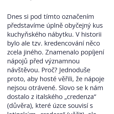
Dnes si pod tímto označením
představíme úplně obyčejný kus
kuchyňského nábytku. V historii
bylo ale tzv. kredencování něco
zcela jiného. Znamenalo popíjení
nápojů před významnou
návštěvou. Proč? Jednoduše
proto, aby hosté věřili, že nápoje
nejsou otrávené. Slovo se k nám
dostalo z italského „credenza“
(důvěra), které úzce souvisí s