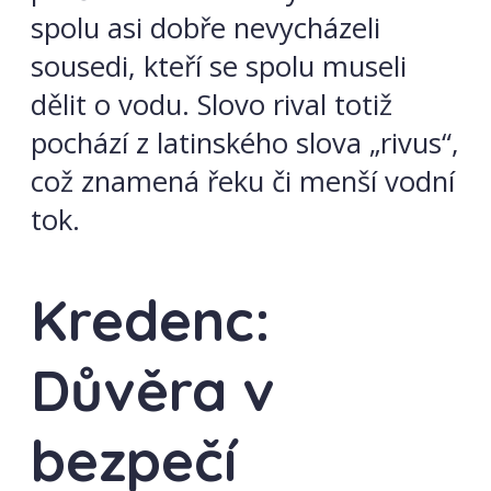
spolu asi dobře nevycházeli
sousedi, kteří se spolu museli
dělit o vodu. Slovo rival totiž
pochází z latinského slova „rivus“,
což znamená řeku či menší vodní
tok.
Kredenc:
Důvěra v
bezpečí