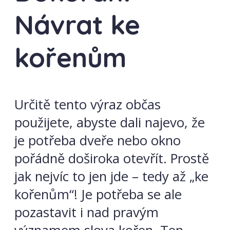
Návrat ke
kořenům
Určitě tento výraz občas
použijete, abyste dali najevo, že
je potřeba dveře nebo okno
pořádně doširoka otevřít. Prostě
jak nejvíc to jen jde – tedy až „ke
kořenům“! Je potřeba se ale
pozastavit i nad pravým