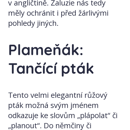
v angličtině. Žaluzie nás tedy
měly ochránit i před žárlivými
pohledy jiných.
Plameňák:
Tančící pták
Tento velmi elegantní růžový
pták možná svým jménem
odkazuje ke slovům „plápolat“ či
„planout“. Do němčiny či