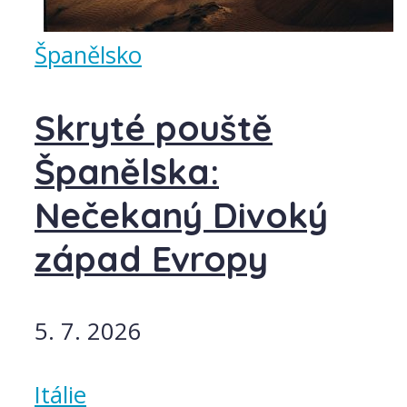
Španělsko
Skryté pouště
Španělska:
Nečekaný Divoký
západ Evropy
5. 7. 2026
Itálie