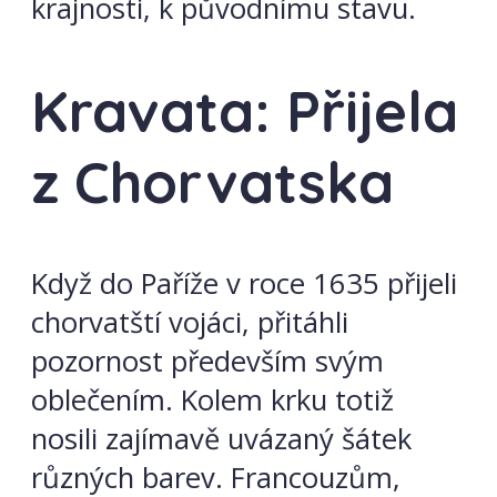
krajnosti, k původnímu stavu.
Kravata: Přijela
z Chorvatska
Když do Paříže v roce 1635 přijeli
chorvatští vojáci, přitáhli
pozornost především svým
oblečením. Kolem krku totiž
nosili zajímavě uvázaný šátek
různých barev. Francouzům,