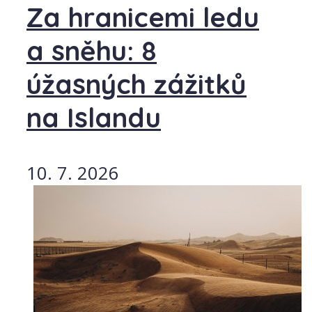
Za hranicemi ledu
a sněhu: 8
úžasných zážitků
na Islandu
10. 7. 2026