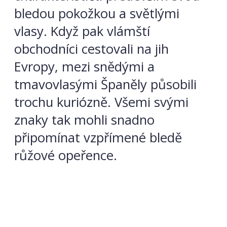
bledou pokožkou a světlými
vlasy. Když pak vlámští
obchodníci cestovali na jih
Evropy, mezi snědými a
tmavovlasými Španěly působili
trochu kuriózně. Všemi svými
znaky tak mohli snadno
připomínat vzpřímené bledě
růžové opeřence.