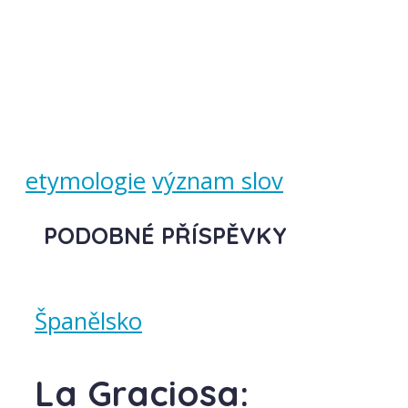
etymologie
význam slov
PODOBNÉ PŘÍSPĚVKY
Španělsko
La Graciosa: