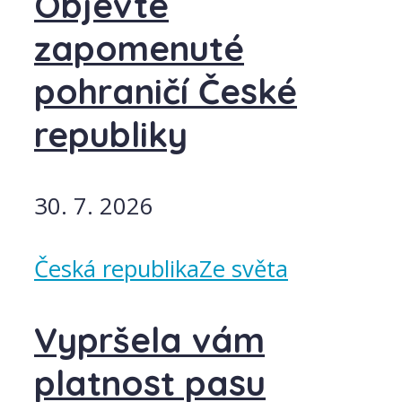
Objevte
zapomenuté
pohraničí České
republiky
30. 7. 2026
Česká republika
Ze světa
Vypršela vám
platnost pasu