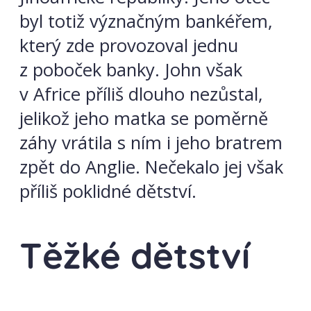
byl totiž význačným bankéřem,
který zde provozoval jednu
z poboček banky. John však
v Africe příliš dlouho nezůstal,
jelikož jeho matka se poměrně
záhy vrátila s ním i jeho bratrem
zpět do Anglie. Nečekalo jej však
příliš poklidné dětství.
Těžké dětství