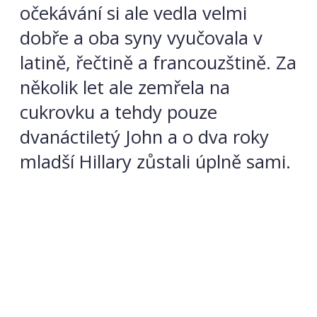
očekávání si ale vedla velmi
dobře a oba syny vyučovala v
latině, řečtině a francouzštině. Za
několik let ale zemřela na
cukrovku a tehdy pouze
dvanáctiletý John a o dva roky
mladší Hillary zůstali úplně sami.