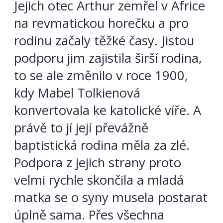
Jejich otec Arthur zemřel v Africe
na revmatickou horečku a pro
rodinu začaly těžké časy. Jistou
podporu jim zajistila širší rodina,
to se ale změnilo v roce 1900,
kdy Mabel Tolkienová
konvertovala ke katolické víře. A
právě to jí její převážně
baptistická rodina měla za zlé.
Podpora z jejich strany proto
velmi rychle skončila a mladá
matka se o syny musela postarat
úplně sama. Přes všechna