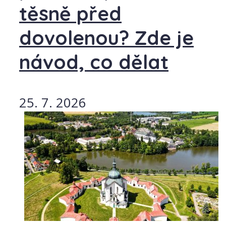
těsně před
dovolenou? Zde je
návod, co dělat
25. 7. 2026