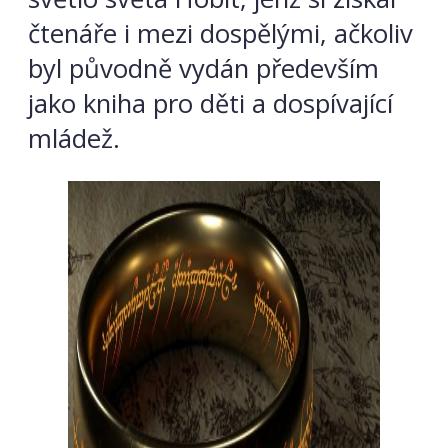
čtenáře i mezi dospělými, ačkoliv
byl původně vydán především
jako kniha pro děti a dospívající
mládež.