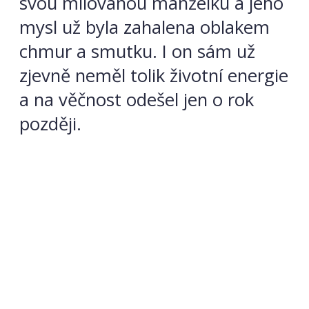
svou milovanou manželku a jeho
mysl už byla zahalena oblakem
chmur a smutku. I on sám už
zjevně neměl tolik životní energie
a na věčnost odešel jen o rok
později.