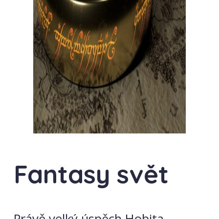
Fantasy svět
Právě velký úspěch Hobita