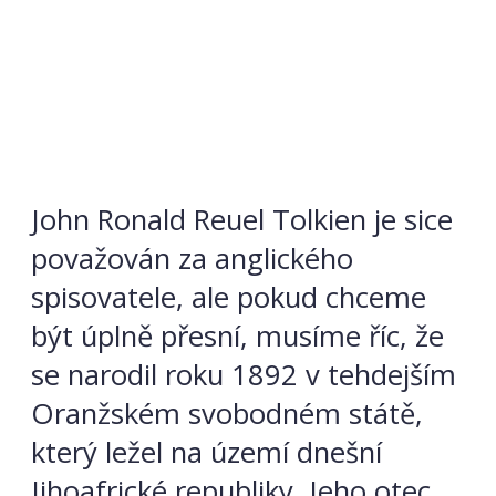
John Ronald Reuel Tolkien je sice
považován za anglického
spisovatele, ale pokud chceme
být úplně přesní, musíme říc, že
se narodil roku 1892 v tehdejším
Oranžském svobodném státě,
který ležel na území dnešní
Jihoafrické republiky. Jeho otec