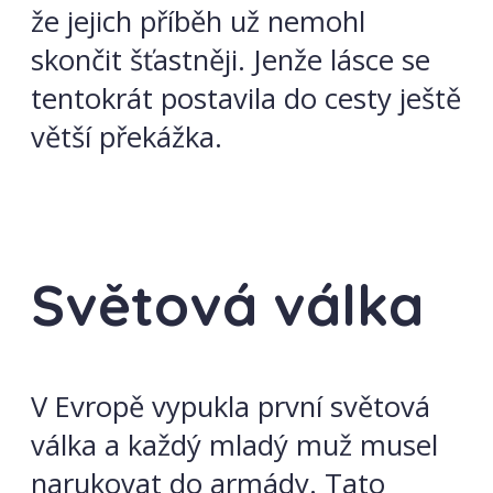
že jejich příběh už nemohl
skončit šťastněji. Jenže lásce se
tentokrát postavila do cesty ještě
větší překážka.
Světová válka
V Evropě vypukla první světová
válka a každý mladý muž musel
narukovat do armády. Tato