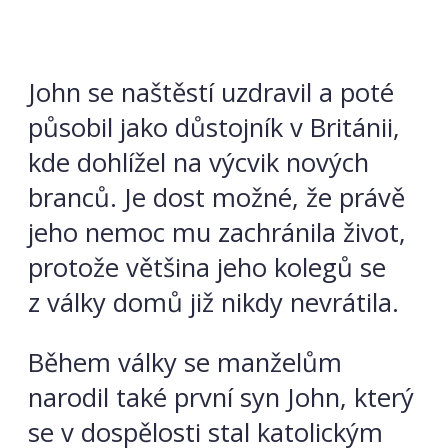
John se naštěstí uzdravil a poté
působil jako důstojník v Británii,
kde dohlížel na výcvik nových
branců. Je dost možné, že právě
jeho nemoc mu zachránila život,
protože většina jeho kolegů se
z války domů již nikdy nevrátila.
Během války se manželům
narodil také první syn John, který
se v dospělosti stal katolickým