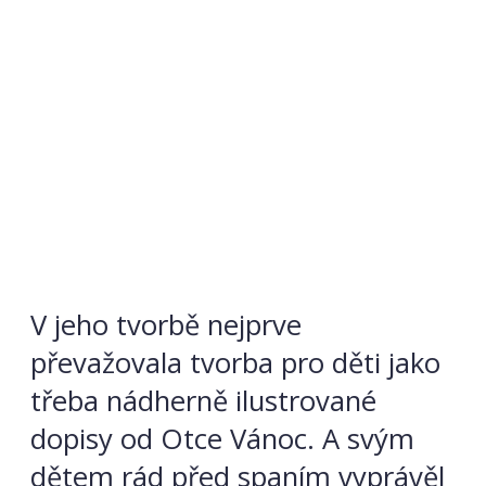
V jeho tvorbě nejprve
převažovala tvorba pro děti jako
třeba nádherně ilustrované
dopisy od Otce Vánoc. A svým
dětem rád před spaním vyprávěl