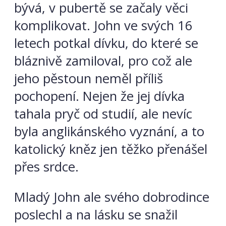
bývá, v pubertě se začaly věci
komplikovat. John ve svých 16
letech potkal dívku, do které se
bláznivě zamiloval, pro což ale
jeho pěstoun neměl příliš
pochopení. Nejen že jej dívka
tahala pryč od studií, ale nevíc
byla anglikánského vyznání, a to
katolický kněz jen těžko přenášel
přes srdce.
Mladý John ale svého dobrodince
poslechl a na lásku se snažil