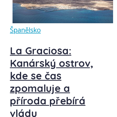
Španělsko
La Graciosa:
Kanárský ostrov,
kde se čas
zpomaluje a
příroda přebírá
vládu