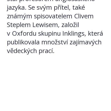
jazyka. Se svým přítel, také
známým spisovatelem Clivem
Steplem Lewisem, založil
v Oxfordu skupinu Inklings, která
publikovala množství zajímavých
vědeckých prací.