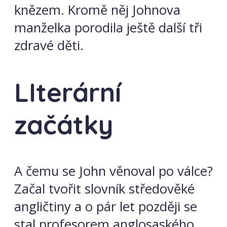
knězem. Kromě něj Johnova
manželka porodila ještě další tři
zdravé děti.
LIterární
začátky
A čemu se John věnoval po válce?
Začal tvořit slovník středověké
angličtiny a o pár let později se
stal profesorem anglosaského