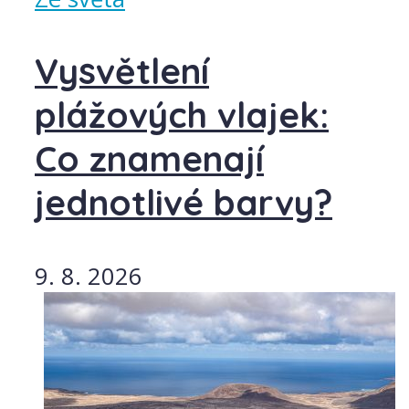
Vysvětlení
plážových vlajek:
Co znamenají
jednotlivé barvy?
9. 8. 2026