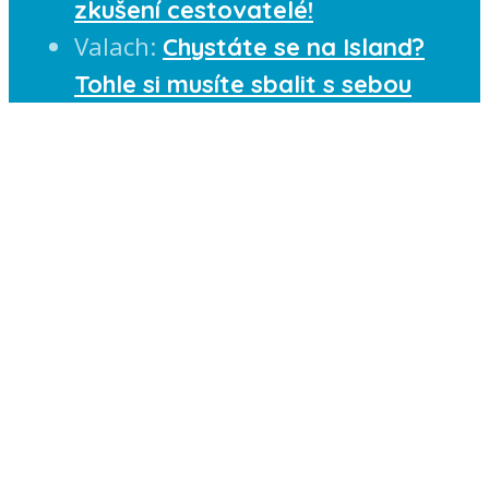
zkušení cestovatelé!
Valach
:
Chystáte se na Island?
Tohle si musíte sbalit s sebou