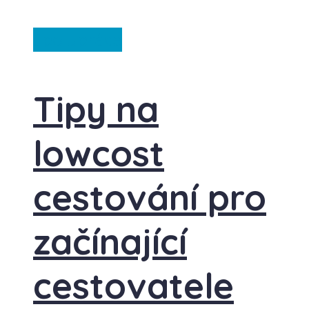
Spolupráce
Tipy na
lowcost
cestování pro
začínající
cestovatele