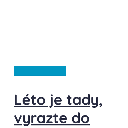
Česká republika
Léto je tady,
vyrazte do