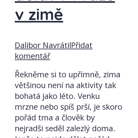
v zimě
Dalibor Navrátil
Přidat
komentář
Řekněme si to upřímně, zima
většinou není na aktivity tak
bohatá jako léto. Venku
mrzne nebo spíš prší, je skoro
pořád tma a člověk by
nejradši seděl zalezlý doma.