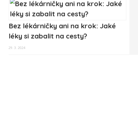
Bez lékárničky ani na krok: Jaké
léky si zabalit na cesty?
29. 3. 2024