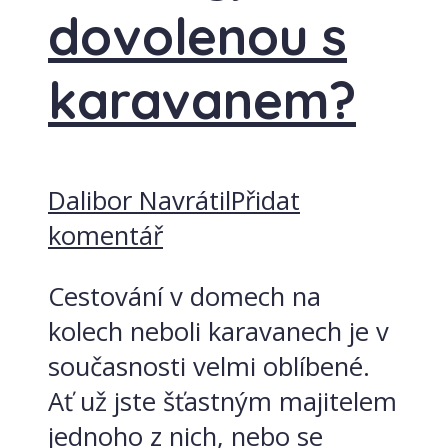
dovolenou s
karavanem?
Dalibor Navrátil
Přidat
komentář
Cestování v domech na
kolech neboli karavanech je v
současnosti velmi oblíbené.
Ať už jste šťastným majitelem
jednoho z nich, nebo se