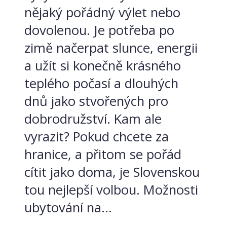
nějaký pořádný výlet nebo
dovolenou. Je potřeba po
zimě načerpat slunce, energii
a užít si konečně krásného
teplého počasí a dlouhých
dnů jako stvořených pro
dobrodružství. Kam ale
vyrazit? Pokud chcete za
hranice, a přitom se pořád
cítit jako doma, je Slovenskou
tou nejlepší volbou. Možnosti
ubytování na...