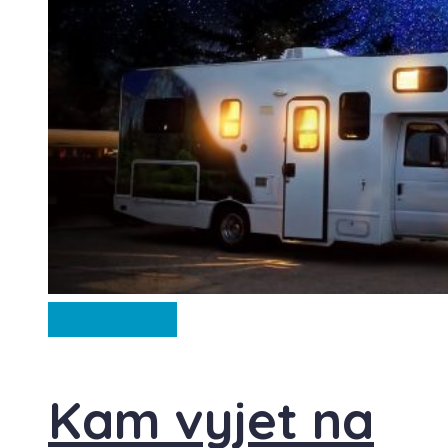
Spolupráce
Kam vyjet na