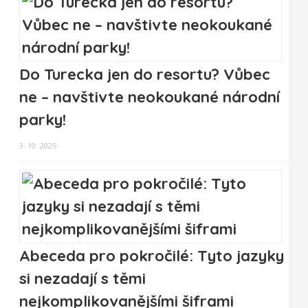
Do Turecka jen do resortu? Vůbec
ne – navštivte neokoukané národní
parky!
3. 10. 2025
Abeceda pro pokročilé: Tyto jazyky
si nezadají s těmi
nejkomplikovanějšími šiframi