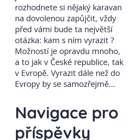
rozhodnete si nějaký karavan
na dovolenou zapůjčit, vždy
před vámi bude ta největší
otázka: kam s ním vyrazit ?
Možností je opravdu mnoho,
a to jak v České republice, tak
v Evropě. Vyrazit dále než do
Evropy by se samozřejmě...
Navigace pro
příspěvky