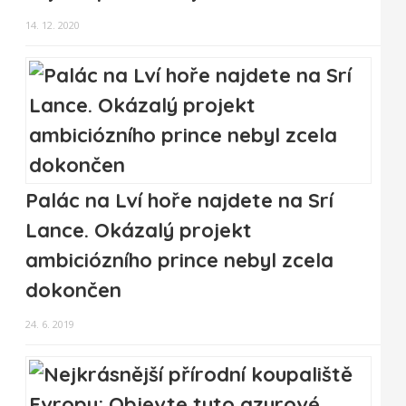
14. 12. 2020
Palác na Lví hoře najdete na Srí
Lance. Okázalý projekt
ambiciózního prince nebyl zcela
dokončen
24. 6. 2019