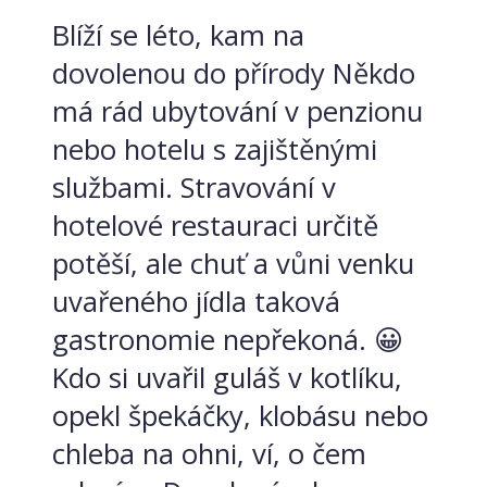
Blíží se léto, kam na
dovolenou do přírody Někdo
má rád ubytování v penzionu
nebo hotelu s zajištěnými
službami. Stravování v
hotelové restauraci určitě
potěší, ale chuť a vůni venku
uvařeného jídla taková
gastronomie nepřekoná. 😀
Kdo si uvařil guláš v kotlíku,
opekl špekáčky, klobásu nebo
chleba na ohni, ví, o čem