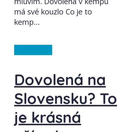
mluvím. Dovolená v kempu
má své kouzlo Co je to
kemp...
Spolupráce
Dovolená na
Slovensku? To
je krásná