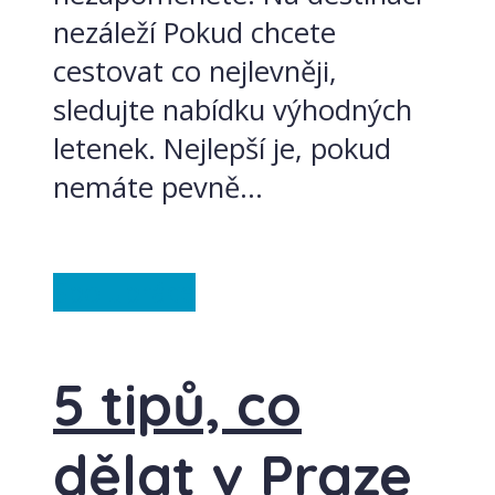
nezáleží Pokud chcete
cestovat co nejlevněji,
sledujte nabídku výhodných
letenek. Nejlepší je, pokud
nemáte pevně...
Spolupráce
5 tipů, co
dělat v Praze