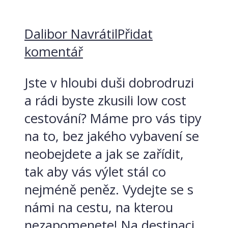
Dalibor Navrátil
Přidat
komentář
Jste v hloubi duši dobrodruzi
a rádi byste zkusili low cost
cestování? Máme pro vás tipy
na to, bez jakého vybavení se
neobejdete a jak se zařídit,
tak aby vás výlet stál co
nejméně peněz. Vydejte se s
námi na cestu, na kterou
nezapomenete! Na destinaci