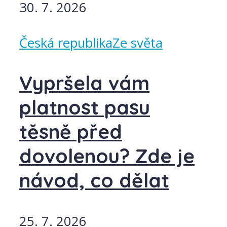
30. 7. 2026
Česká republika
Ze světa
Vypršela vám
platnost pasu
těsně před
dovolenou? Zde je
návod, co dělat
25. 7. 2026