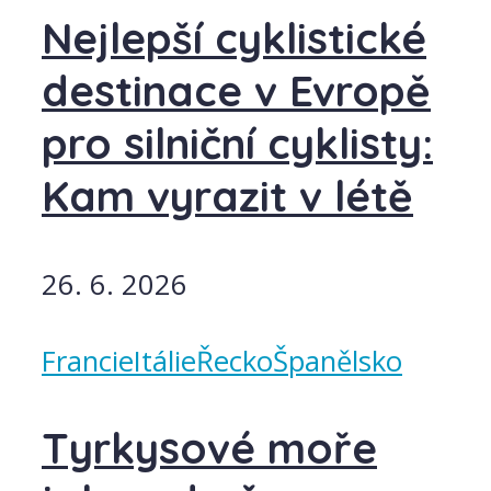
Nejlepší cyklistické
destinace v Evropě
pro silniční cyklisty:
Kam vyrazit v létě
26. 6. 2026
Francie
Itálie
Řecko
Španělsko
Tyrkysové moře