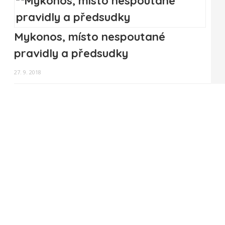
Mykonos, místo nespoutané
pravidly a předsudky
27. 9. 2018