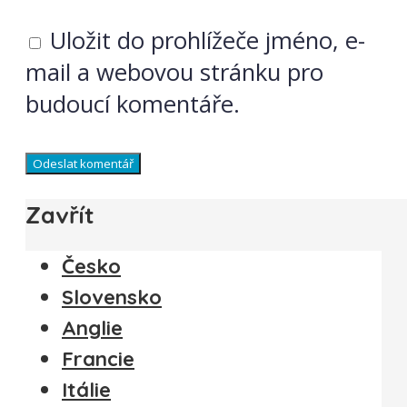
Uložit do prohlížeče jméno, e-
mail a webovou stránku pro
budoucí komentáře.
Zavřít
Česko
Slovensko
Anglie
Francie
Itálie