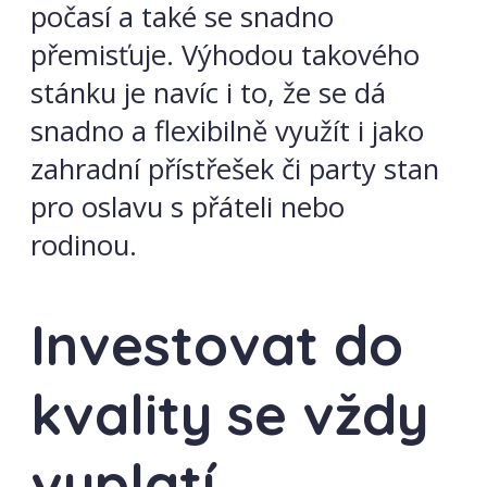
počasí a také se snadno
přemisťuje. Výhodou takového
stánku je navíc i to, že se dá
snadno a flexibilně využít i jako
zahradní přístřešek či party stan
pro oslavu s přáteli nebo
rodinou.
Investovat do
kvality se vždy
vyplatí