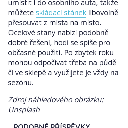
umístit i do osobního auta, takže
můžete
skládací stánek
libovolně
přesouvat z místa na místo.
Ocelové stany nabízí podobně
dobré řešení, hodí se spíše pro
občasné použití. Po zbytek roku
mohou odpočívat třeba na půdě
či ve sklepě a využijete je vždy na
sezónu.
Zdroj náhledového obrázku:
Unsplash
PODOBNÉ PŘÍSPĚVKY