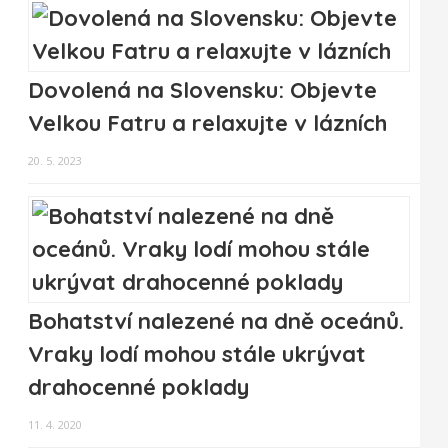
Dovolená na Slovensku: Objevte
Velkou Fatru a relaxujte v lázních
20. 5. 2023
Bohatství nalezené na dně oceánů.
Vraky lodí mohou stále ukrývat
drahocenné poklady
11. 4. 2020