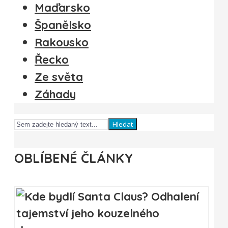
Maďarsko
Španělsko
Rakousko
Řecko
Ze světa
Záhady
Hledat
OBLÍBENÉ ČLÁNKY