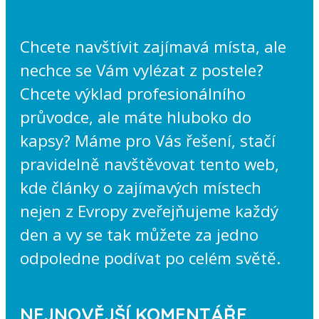
Chcete navštívit zajímavá místa, ale
nechce se Vám vylézat z postele?
Chcete výklad profesionálního
průvodce, ale máte hluboko do
kapsy? Máme pro Vás řešení, stačí
pravidelně navštěvovat tento web,
kde články o zajímavých místech
nejen z Evropy zveřejňujeme každý
den a vy se tak můžete za jedno
odpoledne podívat po celém světě.
NEJNOVĚJŠÍ KOMENTÁŘE