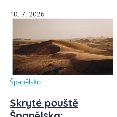
10. 7. 2026
Španělsko
Skryté pouště
Španělska: