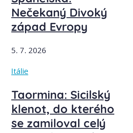
Nečekaný Divoký
západ Evropy
5. 7. 2026
Itálie
Taormina: Sicilský
klenot, do kterého
se zamiloval celý