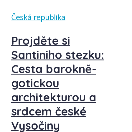
Česká republika
Projděte si
Santiniho stezku:
Cesta barokně-
gotickou
architekturou a
srdcem české
Vysočiny