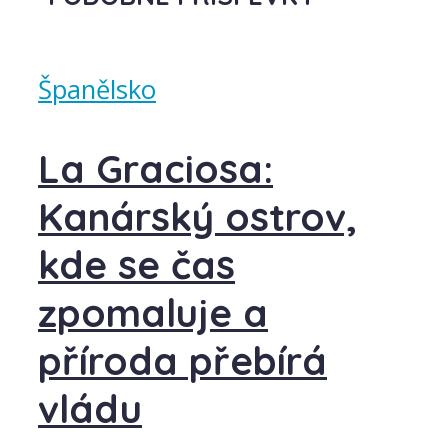
Španělsko
La Graciosa:
Kanárský ostrov,
kde se čas
zpomaluje a
příroda přebírá
vládu