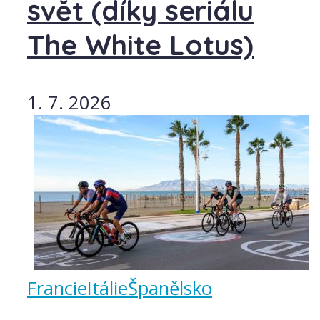
svět (díky seriálu
The White Lotus)
1. 7. 2026
Francie
Itálie
Španělsko