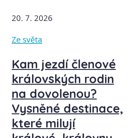
20. 7. 2026
Ze světa
Kam jezdí členové
královských rodin
na dovolenou?
Vysněné destinace,
které milují