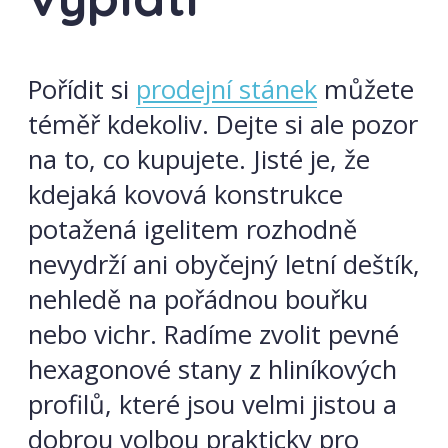
Pořídit si
prodejní stánek
můžete
téměř kdekoliv. Dejte si ale pozor
na to, co kupujete. Jisté je, že
kdejaká kovová konstrukce
potažená igelitem rozhodně
nevydrží ani obyčejný letní deštík,
nehledě na pořádnou bouřku
nebo vichr. Radíme zvolit pevné
hexagonové stany z hliníkových
profilů, které jsou velmi jistou a
dobrou volbou prakticky pro