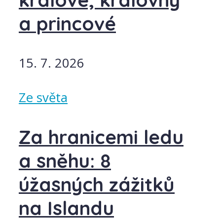
králové, královny
a princové
15. 7. 2026
Ze světa
Za hranicemi ledu
a sněhu: 8
úžasných zážitků
na Islandu