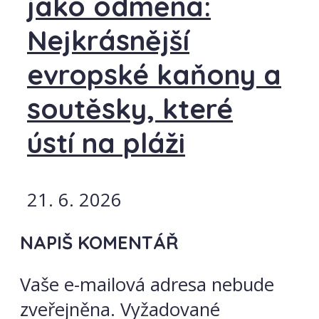
jako odměna:
Nejkrásnější
evropské kaňony a
soutěsky, které
ústí na pláži
21. 6. 2026
NAPIŠ KOMENTÁŘ
Vaše e-mailová adresa nebude
zveřejněna.
Vyžadované