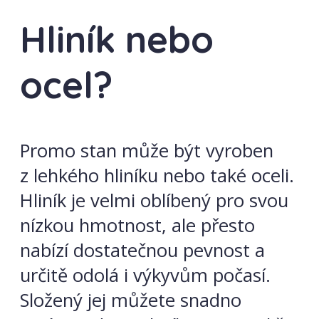
Hliník nebo
ocel?
Promo stan může být vyroben
z lehkého hliníku nebo také oceli.
Hliník je velmi oblíbený pro svou
nízkou hmotnost, ale přesto
nabízí dostatečnou pevnost a
určitě odolá i výkyvům počasí.
Složený jej můžete snadno