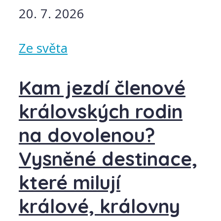
20. 7. 2026
Ze světa
Kam jezdí členové
královských rodin
na dovolenou?
Vysněné destinace,
které milují
králové, královny