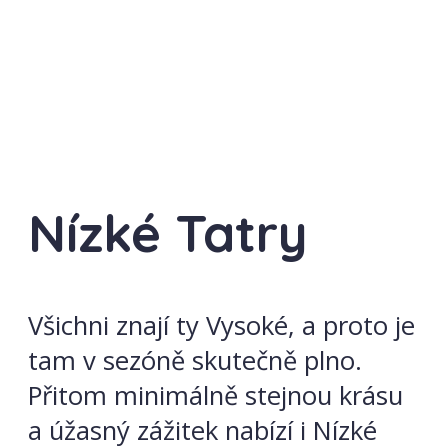
Nízké Tatry
Všichni znají ty Vysoké, a proto je
tam v sezóně skutečně plno.
Přitom minimálně stejnou krásu
a úžasný zážitek nabízí i Nízké