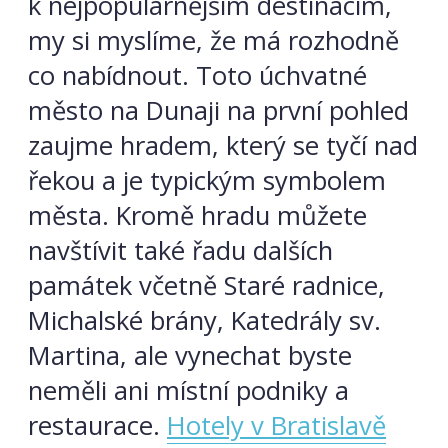
k nejpopulárnějším destinacím,
my si myslíme, že má rozhodně
co nabídnout. Toto úchvatné
město na Dunaji na první pohled
zaujme hradem, který se tyčí nad
řekou a je typickým symbolem
města. Kromě hradu můžete
navštívit také řadu dalších
památek včetně Staré radnice,
Michalské brány, Katedrály sv.
Martina, ale vynechat byste
neměli ani místní podniky a
restaurace.
Hotely v Bratislavě