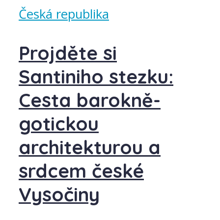
Česká republika
Projděte si
Santiniho stezku:
Cesta barokně-
gotickou
architekturou a
srdcem české
Vysočiny