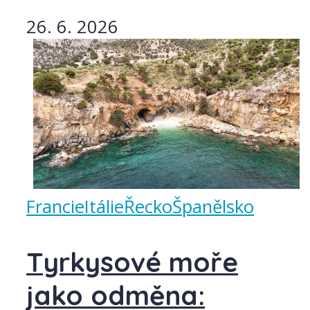
26. 6. 2026
Francie
Itálie
Řecko
Španělsko
Tyrkysové moře
jako odměna: