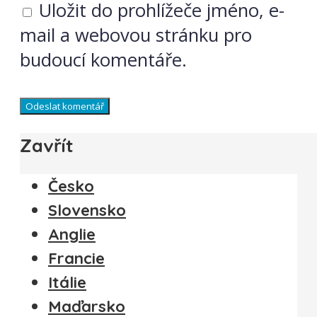
Uložit do prohlížeče jméno, e-
mail a webovou stránku pro
budoucí komentáře.
Zavřít
Česko
Slovensko
Anglie
Francie
Itálie
Maďarsko