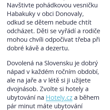
Navštivte pohádkovou vesničku
Habakuky v obci Donovaly,
odkud se dětem nebude chtít
odcházet. Děti se vyřádí a rodiče
mohou chvíli odpočívat třeba při
dobré kávě a dezertu.
Dovolená na Slovensku je dobrý
nápad v každém ročním období,
ale na jaře a v létě si ji užijete
dvojnásob. Zvolte si hotely a
ubytování na
Hotely.cz
a během
pár minut máte ubytování