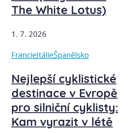
The White Lotus)
1. 7. 2026
Francie
Itálie
Španělsko
Nejlepší cyklistické
destinace v Evropě
pro silniční cyklisty:
Kam vyrazit v létě