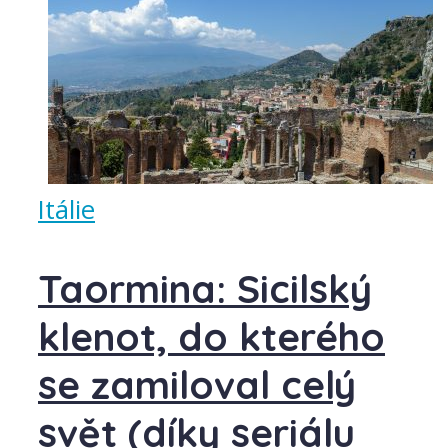
Itálie
Taormina: Sicilský
klenot, do kterého
se zamiloval celý
svět (díky seriálu