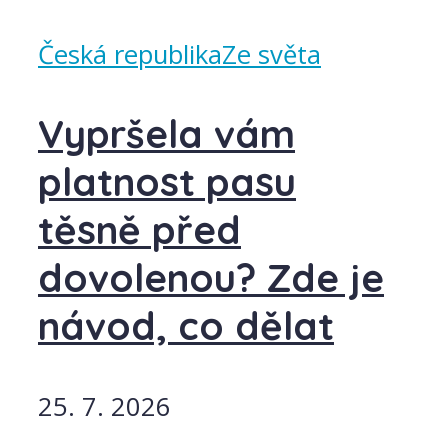
Česká republika
Ze světa
Vypršela vám
platnost pasu
těsně před
dovolenou? Zde je
návod, co dělat
25. 7. 2026