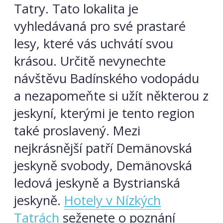
Tatry. Tato lokalita je
vyhledávaná pro své prastaré
lesy, které vás uchvátí svou
krásou. Určitě nevynechte
návštěvu Badínského vodopádu
a nezapomeňte si užít některou z
jeskyní, kterými je tento region
také proslavený. Mezi
nejkrásnější patří Demänovská
jeskyně svobody, Demänovská
ledová jeskyně a Bystrianská
jeskyně.
Hotely v Nízkých
Tatrách
seženete o poznání