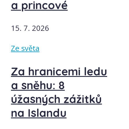
a princové
15. 7. 2026
Ze světa
Za hranicemi ledu
a sněhu: 8
úžasných zážitků
na Islandu