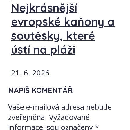
Nejkrásnější
evropské kaňony a
soutěsky, které
ústí na pláži
21. 6. 2026
NAPIŠ KOMENTÁŘ
Vaše e-mailová adresa nebude
zveřejněna.
Vyžadované
informace jsou označeny
*