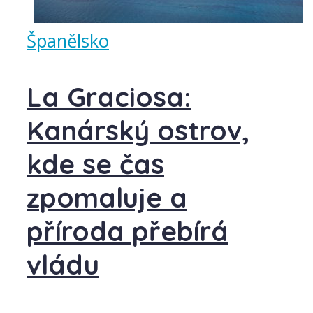
Španělsko
La Graciosa:
Kanárský ostrov,
kde se čas
zpomaluje a
příroda přebírá
vládu