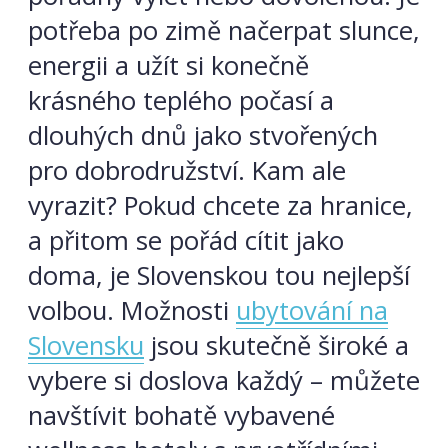
potřeba po zimě načerpat slunce,
energii a užít si konečně
krásného teplého počasí a
dlouhých dnů jako stvořených
pro dobrodružství. Kam ale
vyrazit? Pokud chcete za hranice,
a přitom se pořád cítit jako
doma, je Slovenskou tou nejlepší
volbou. Možnosti
ubytování na
Slovensku
jsou skutečně široké a
vybere si doslova každý – můžete
navštívit bohatě vybavené