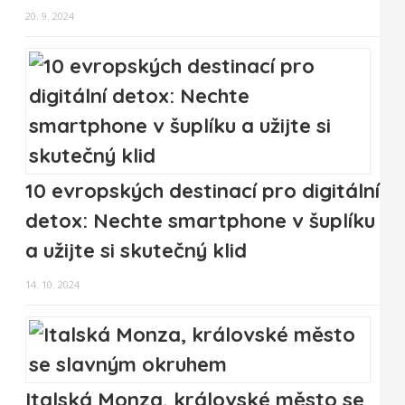
20. 9. 2024
10 evropských destinací pro digitální
detox: Nechte smartphone v šuplíku
a užijte si skutečný klid
14. 10. 2024
Italská Monza, královské město se