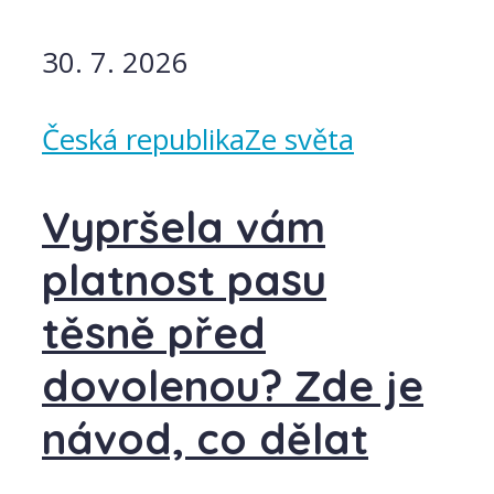
30. 7. 2026
Česká republika
Ze světa
Vypršela vám
platnost pasu
těsně před
dovolenou? Zde je
návod, co dělat