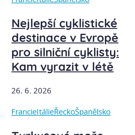
Nejlepší cyklistické
destinace v Evropě
pro silniční cyklisty:
Kam vyrazit v létě
26. 6. 2026
Francie
Itálie
Řecko
Španělsko