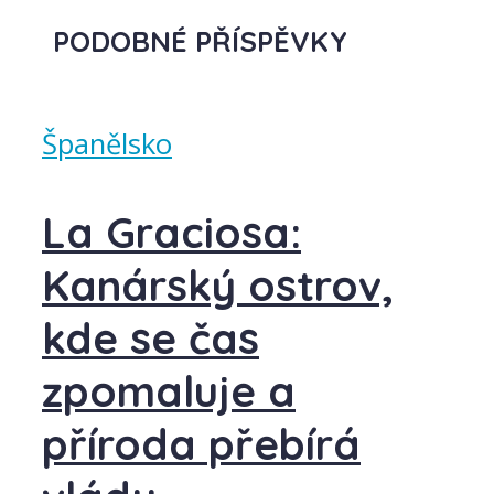
PODOBNÉ PŘÍSPĚVKY
Španělsko
La Graciosa:
Kanárský ostrov,
kde se čas
zpomaluje a
příroda přebírá