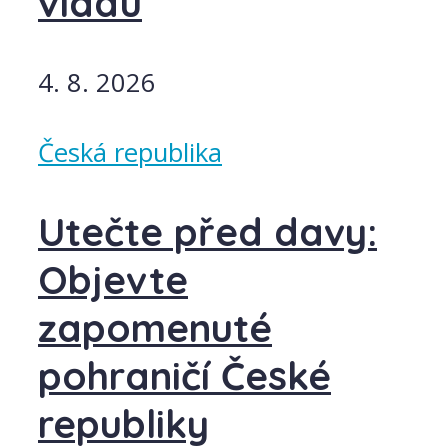
vládu
4. 8. 2026
Česká republika
Utečte před davy:
Objevte
zapomenuté
pohraničí České
republiky