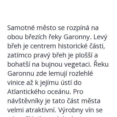
Samotné město se rozpíná na
obou březích řeky Garonny. Levý
břeh je centrem historické části,
zatímco pravý břeh je plošší a
bohatší na bujnou vegetaci. Řeku
Garonnu zde lemují rozlehlé
vinice až k jejímu ústí do
Atlantického oceánu. Pro
návštěvníky je tato část města
velmi atraktivní. Výrobny vín se