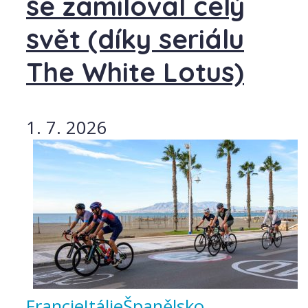
se zamiloval celý
svět (díky seriálu
The White Lotus)
1. 7. 2026
Francie
Itálie
Španělsko