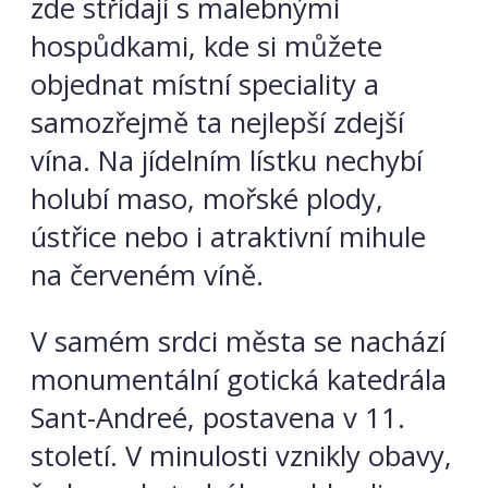
zde střídají s malebnými
hospůdkami, kde si můžete
objednat místní speciality a
samozřejmě ta nejlepší zdejší
vína. Na jídelním lístku nechybí
holubí maso, mořské plody,
ústřice nebo i atraktivní mihule
na červeném víně.
V samém srdci města se nachází
monumentální gotická katedrála
Sant-Andreé, postavena v 11.
století. V minulosti vznikly obavy,