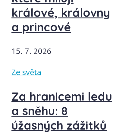
králové, královny
a princové
15. 7. 2026
Ze světa
Za hranicemi ledu
a sněhu: 8
úžasných zážitků