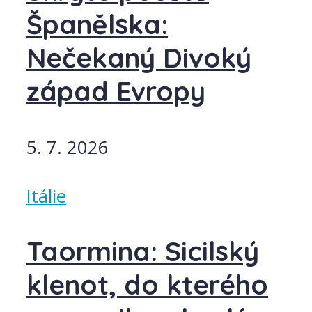
Španělska:
Nečekaný Divoký
západ Evropy
5. 7. 2026
Itálie
Taormina: Sicilský
klenot, do kterého