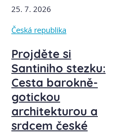
25. 7. 2026
Česká republika
Projděte si
Santiniho stezku:
Cesta barokně-
gotickou
architekturou a
srdcem české