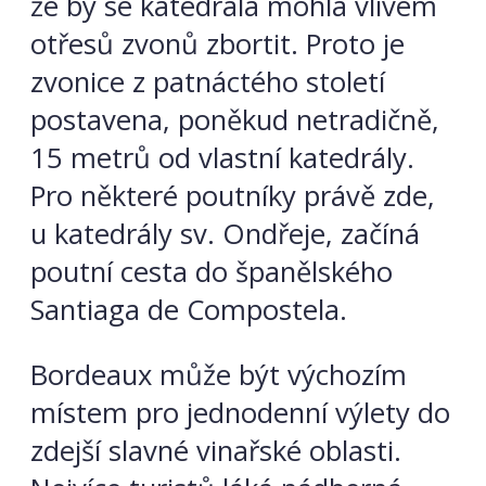
že by se katedrála mohla vlivem
otřesů zvonů zbortit. Proto je
zvonice z patnáctého století
postavena, poněkud netradičně,
15 metrů od vlastní katedrály.
Pro některé poutníky právě zde,
u katedrály sv. Ondřeje, začíná
poutní cesta do španělského
Santiaga de Compostela.
Bordeaux může být výchozím
místem pro jednodenní výlety do
zdejší slavné vinařské oblasti.