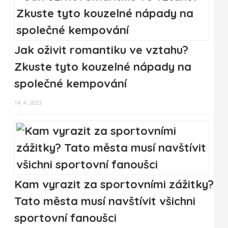
Jak oživit romantiku ve vztahu?
Zkuste tyto kouzelné nápady na
společné kempování
14. 4. 2023
Kam vyrazit za sportovními zážitky?
Tato města musí navštívit všichni
sportovní fanoušci