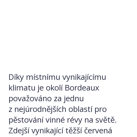
Díky místnímu vynikajícímu
klimatu je okolí Bordeaux
považováno za jednu
z nejúrodnějších oblastí pro
pěstování vinné révy na světě.
Zdejší vynikající těžší červená