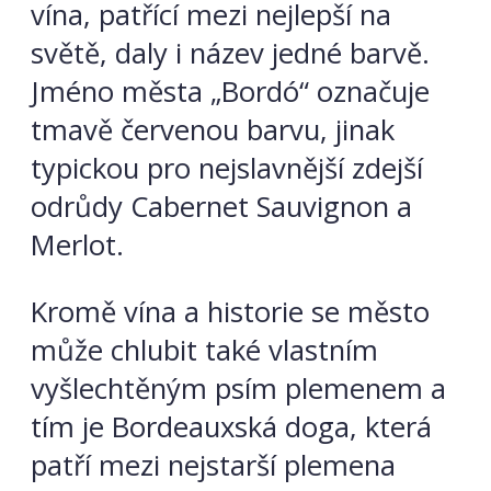
vína, patřící mezi nejlepší na
světě, daly i název jedné barvě.
Jméno města „Bordó“ označuje
tmavě červenou barvu, jinak
typickou pro nejslavnější zdejší
odrůdy Cabernet Sauvignon a
Merlot.
Kromě vína a historie se město
může chlubit také vlastním
vyšlechtěným psím plemenem a
tím je Bordeauxská doga, která
patří mezi nejstarší plemena