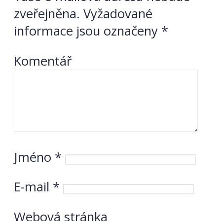
zveřejněna.
Vyžadované
informace jsou označeny
*
Komentář
Jméno
*
E-mail
*
Webová stránka