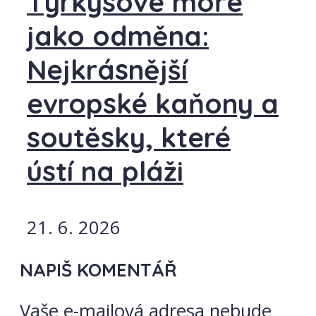
Tyrkysové moře
jako odměna:
Nejkrásnější
evropské kaňony a
soutěsky, které
ústí na pláži
21. 6. 2026
NAPIŠ KOMENTÁŘ
Vaše e-mailová adresa nebude