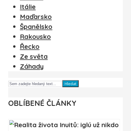
Itálie
Maďarsko
Španělsko
Rakousko
Řecko
Ze světa
Záhady
Hledat
OBLÍBENÉ ČLÁNKY