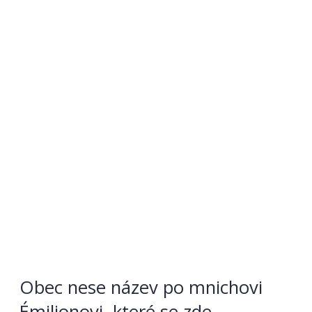
Obec nese název po mnichovi
Émilionovi, které se zde