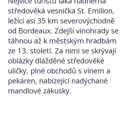
Nejvíce turistů láká nádherná
středověká vesnička St. Emilion,
ležící asi 35 km severovýchodně
od Bordeaux. Zdejší vinohrady se
táhnou až k městským hradbám
ze 13. století. Za nimi se skrývají
oblázky dlážděné středověké
uličky, plné obchodů s vínem a
pekáren, nabízející nadýchané
mandlové zákusky.