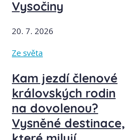
Vysočiny
20. 7. 2026
Ze světa
Kam jezdí členové
královských rodin
na dovolenou?
Vysněné destinace,
které milují