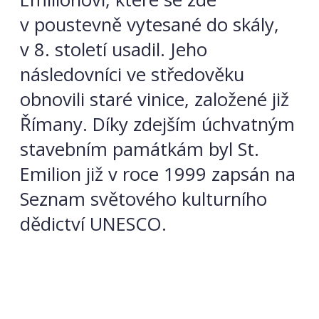
v poustevně vytesané do skály,
v 8. století usadil. Jeho
následovníci ve středověku
obnovili staré vinice, založené již
Římany. Díky zdejším úchvatným
stavebním památkám byl St.
Emilion již v roce 1999 zapsán na
Seznam světového kulturního
dědictví UNESCO.