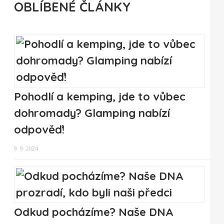
OBLÍBENÉ ČLÁNKY
Pohodlí a kemping, jde to vůbec
dohromady? Glamping nabízí
odpověď!
9. 9. 2024
Odkud pocházíme? Naše DNA