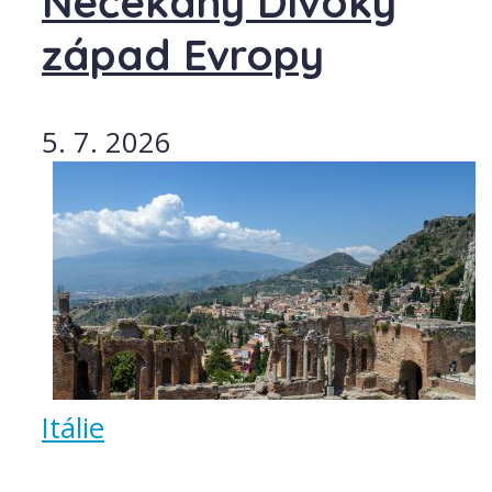
Nečekaný Divoký
západ Evropy
5. 7. 2026
Itálie