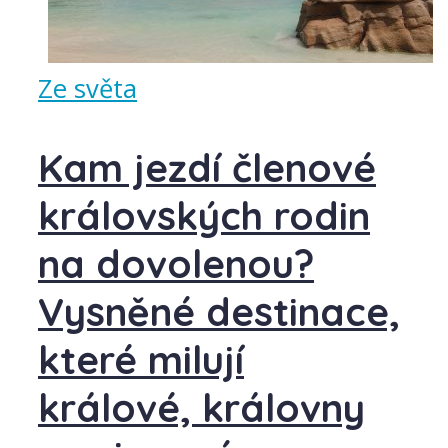
Ze světa
Kam jezdí členové
královských rodin
na dovolenou?
Vysněné destinace,
které milují
králové, královny