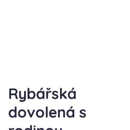
Rybářská
dovolená s