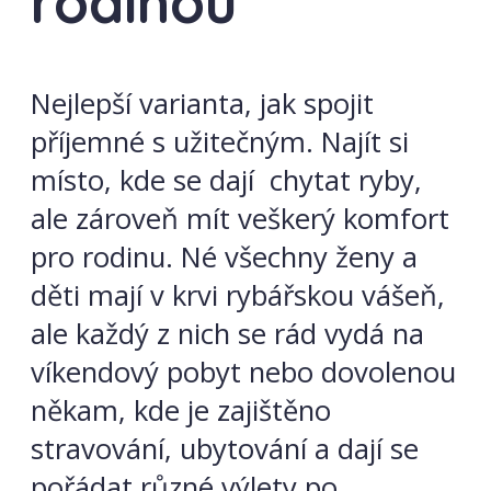
rodinou
Nejlepší varianta, jak spojit
příjemné s užitečným. Najít si
místo, kde se dají chytat ryby,
ale zároveň mít veškerý komfort
pro rodinu. Né všechny ženy a
děti mají v krvi rybářskou vášeň,
ale každý z nich se rád vydá na
víkendový pobyt nebo dovolenou
někam, kde je zajištěno
stravování, ubytování a dají se
pořádat různé výlety po