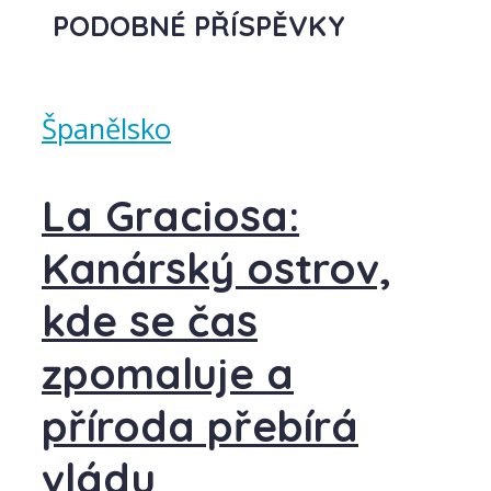
PODOBNÉ PŘÍSPĚVKY
Španělsko
La Graciosa:
Kanárský ostrov,
kde se čas
zpomaluje a
příroda přebírá
vládu