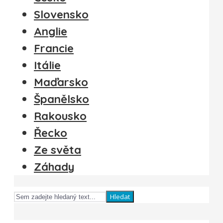
Slovensko
Anglie
Francie
Itálie
Maďarsko
Španělsko
Rakousko
Řecko
Ze světa
Záhady
Hledat