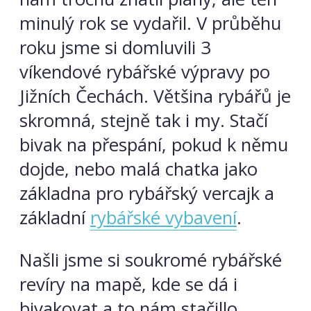
minulý rok se vydařil. V průběhu
roku jsme si domluvili 3
víkendové rybářské výpravy po
Jižních Čechách. Většina rybářů je
skromná, stejně tak i my. Stačí
bivak na přespání, pokud k němu
dojde, nebo malá chatka jako
základna pro rybářský vercajk a
základní
rybářské vybavení
.
Našli jsme si soukromé rybářské
revíry na mapě, kde se dá i
bivakovat a to nám stačillo.