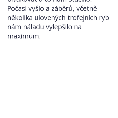
Počasí vyšlo a záběrů, včetně
několika ulovených trofejních ryb
nám náladu vylepšilo na
maximum.