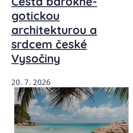
Cesta barokně-
gotickou
architekturou a
srdcem české
Vysočiny
20. 7. 2026