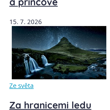
a princové
15. 7. 2026
Ze světa
Za hranicemi ledu