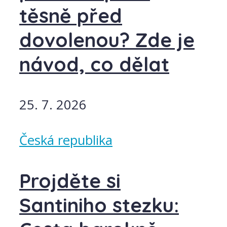
těsně před
dovolenou? Zde je
návod, co dělat
25. 7. 2026
Česká republika
Projděte si
Santiniho stezku: