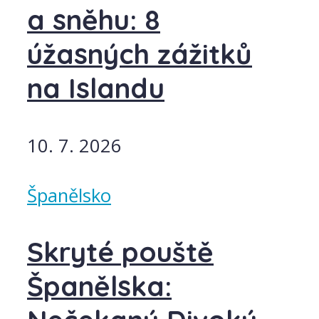
a sněhu: 8
úžasných zážitků
na Islandu
10. 7. 2026
Španělsko
Skryté pouště
Španělska: