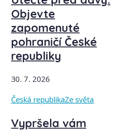
Objevte
zapomenuté
pohraničí České
republiky
30. 7. 2026
Česká republika
Ze světa
Vypršela vám