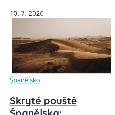
10. 7. 2026
Španělsko
Skryté pouště
Španělska: