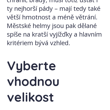
ty nejhorší pády – mají tedy také
větší hmotnost a méně větrání.
Městské helmy jsou pak dělané
spíše na kratší vyjížďky a hlavním
kritériem bývá vzhled.
Vyberte
vhodnou
velikost