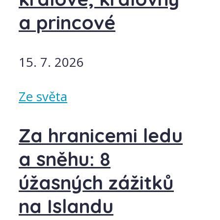
a princové
15. 7. 2026
Ze světa
Za hranicemi ledu
a sněhu: 8
úžasných zážitků
na Islandu