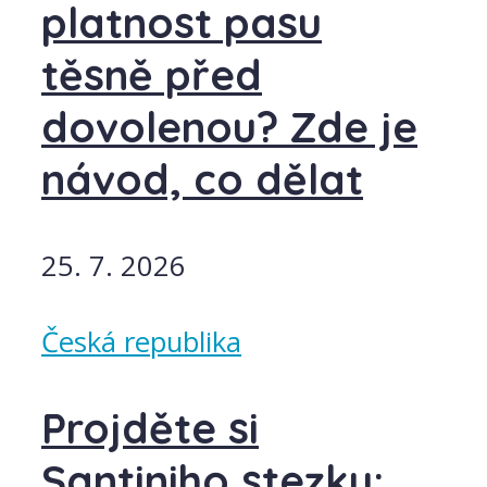
platnost pasu
těsně před
dovolenou? Zde je
návod, co dělat
25. 7. 2026
Česká republika
Projděte si
Santiniho stezku: