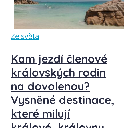
Ze světa
Kam jezdí členové
královských rodin
na dovolenou?
Vysněné destinace,
které milují
králové, královny