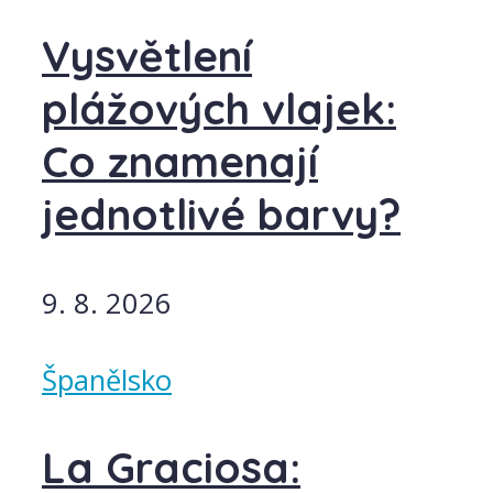
Vysvětlení
plážových vlajek:
Co znamenají
jednotlivé barvy?
9. 8. 2026
Španělsko
La Graciosa: