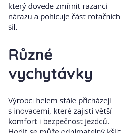
který dovede zmírnit razanci
nárazu a pohlcuje část rotačních
sil.
Různé
vychytávky
Výrobci helem stále přicházejí
s inovacemi, které zajistí větší
komfort i bezpečnost jezdců.
Hodit se může odnímatelný kšilt,