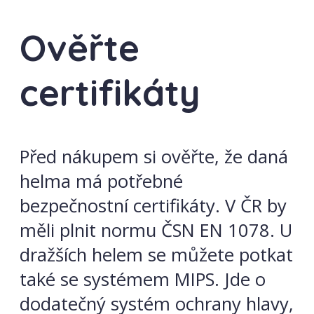
Ověřte
certifikáty
Před nákupem si ověřte, že daná
helma má potřebné
bezpečnostní certifikáty. V ČR by
měli plnit normu ČSN EN 1078. U
dražších helem se můžete potkat
také se systémem MIPS. Jde o
dodatečný systém ochrany hlavy,