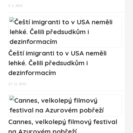
3. 3. 2023
Čeští imigranti to v USA neměli
lehké. Čelili předsudkům i
dezinformacím
27. 12. 2019
Cannes, velkolepý filmový festival
na Azurovém pobřeží