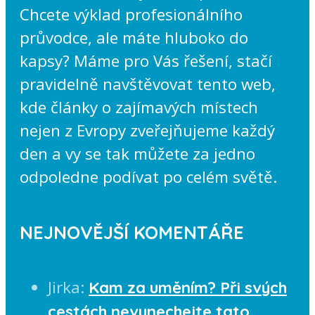
Chcete výklad profesionálního
průvodce, ale máte hluboko do
kapsy? Máme pro Vás řešení, stačí
pravidelně navštěvovat tento web,
kde články o zajímavých místech
nejen z Evropy zveřejňujeme každý
den a vy se tak můžete za jedno
odpoledne podívat po celém světě.
NEJNOVĚJŠÍ KOMENTÁŘE
Jirka
:
Kam za uměním? Při svých
cestách nevynechejte tato