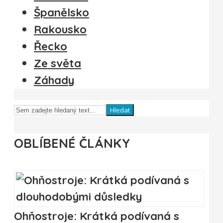
Španělsko
Rakousko
Řecko
Ze světa
Záhady
Hledat
OBLÍBENÉ ČLÁNKY
Ohňostroje: Krátká podívaná s