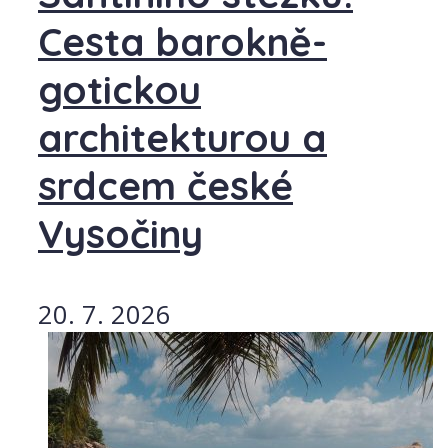
Cesta barokně-
gotickou
architekturou a
srdcem české
Vysočiny
20. 7. 2026