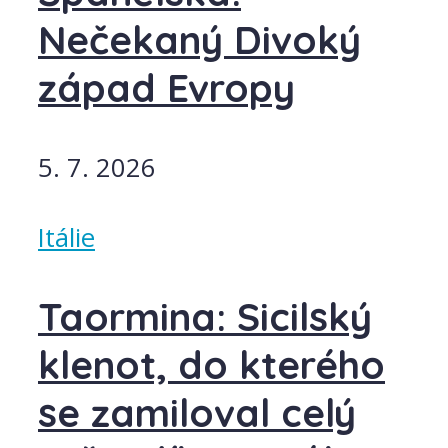
Nečekaný Divoký
západ Evropy
5. 7. 2026
Itálie
Taormina: Sicilský
klenot, do kterého
se zamiloval celý