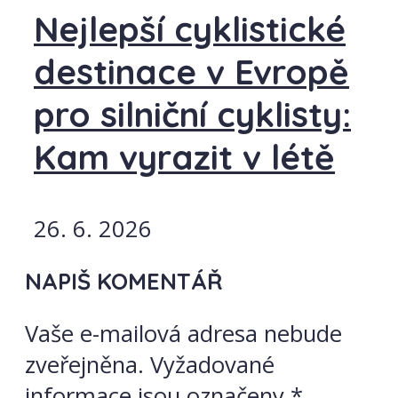
Nejlepší cyklistické
destinace v Evropě
pro silniční cyklisty:
Kam vyrazit v létě
26. 6. 2026
NAPIŠ KOMENTÁŘ
Vaše e-mailová adresa nebude
zveřejněna.
Vyžadované
informace jsou označeny
*