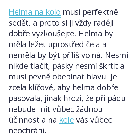
Helma na kolo
musí perfektně
sedět, a proto si ji vždy raději
dobře vyzkoušejte. Helma by
měla ležet uprostřed čela a
neměla by být příliš volná. Nesmí
nikde tlačit, pásky nesmí škrtit a
musí pevně obepínat hlavu. Je
zcela klíčové, aby helma dobře
pasovala, jinak hrozí, že při pádu
nebude mít vůbec žádnou
účinnost a na
kole
vás vůbec
neochrání.